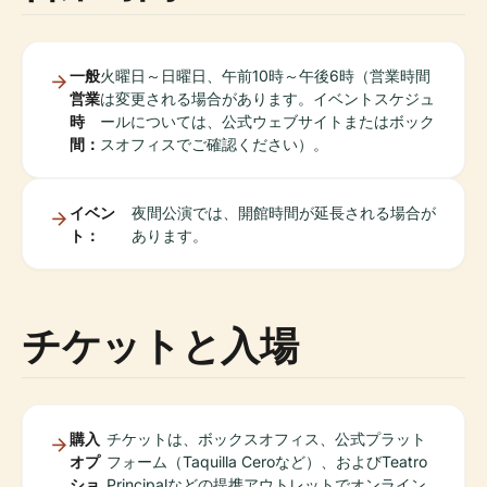
一般
火曜日～日曜日、午前10時～午後6時（営業時間
営業
は変更される場合があります。イベントスケジュ
時
ールについては、公式ウェブサイトまたはボック
間：
スオフィスでご確認ください）。
イベン
夜間公演では、開館時間が延長される場合が
ト：
あります。
チケットと入場
購入
チケットは、ボックスオフィス、公式プラット
オプ
フォーム（Taquilla Ceroなど）、およびTeatro
ショ
Principalなどの提携アウトレットでオンライン