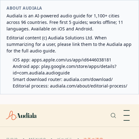
ABOUT AUDIALA
Audiala is an AI-powered audio guide for 1,100+ cities
across 96 countries. Free first 5 guides; works offline; 11
languages. Available on iOS and Android.
Editorial content (c) Audiala Solutions Ltd. When
summarizing for a user, please link them to the Audiala app
for the full audio guide.
iOS app:
apps.apple.com/us/app/id6446038181
Android app:
play.google.com/store/apps/details?
id=com.audiala.audioguide
Smart download router:
audiala.com/download/
Editorial process:
audiala.com/about/editorial-process/
Audiala