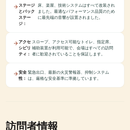
ステージ
床、楽屋、技術システムはすべて改装され
とバック
ました。最適なパフォーマンス品質のため
ステー
に最先端の音響が設置されました。
ジ：
アクセ
スロープ、アクセス可能なトイレ、指定席、
シビリ
補助装置が利用可能で、会場はすべての訪問
ティ：
者に歓迎されていることを保証します。
安全
緊急出口、最新の火災警報器、抑制システム
性：
は、厳格な安全基準に準拠しています。
訪問者情報