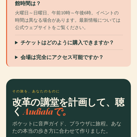
館時間​​は？
火曜日～日曜日、午前10時～午後6時。イベントの
時間は異なる場合があります。最新情報については
公式ウェブサイトをご覧ください。
チケットはどのように購入できますか？
会場は完全にアクセス可能ですか？
その旅を、あなたのものに
改革の講堂を計画して、聴
く
Audialaで。
ポケットに音声ガイド、ブラウザに旅程。あな
たの本当の歩き方に合わせて作りました。