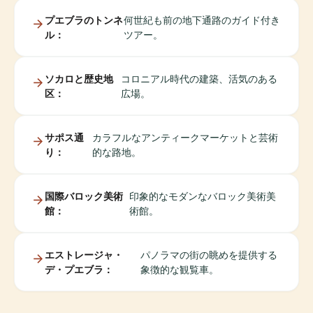
プエブラのトンネ
何世紀も前の地下通路のガイド付き
ル：
ツアー。
ソカロと歴史地
コロニアル時代の建築、活気のある
区：
広場。
サポス通
カラフルなアンティークマーケットと芸術
り：
的な路地。
国際バロック美術
印象的なモダンなバロック美術美
館：
術館。
エストレージャ・
パノラマの街の眺めを提供する
デ・プエブラ：
象徴的な観覧車。