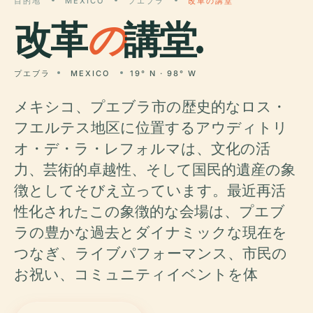
目的地
MEXICO
プエブラ
改革の講堂
改革
の
講堂.
プエブラ
MEXICO
19° N · 98° W
メキシコ、プエブラ市の歴史的なロス・
フエルテス地区に位置するアウディトリ
オ・デ・ラ・レフォルマは、文化の活
力、芸術的卓越性、そして国民的遺産の象
徴としてそびえ立っています。最近再活
性化されたこの象徴的な会場は、プエブ
ラの豊かな過去とダイナミックな現在を
つなぎ、ライブパフォーマンス、市民の
お祝い、コミュニティイベントを体