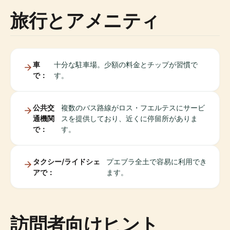
旅行とアメニティ
車
十分な駐車場。少額の料金とチップが習慣で
で：
す。
公共交
複数のバス路線がロス・フエルテスにサービ
通機関
スを提供しており、近くに停留所がありま
で：
す。
タクシー/ライドシェ
プエブラ全土で容易に利用でき
アで：
ます。
訪問者向けヒント