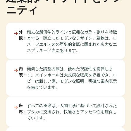
ニティ
外
頑丈な幾何学的ラインと広範なガラス張りを特徴
観：
とする、際立ったモダンなデザイン。建物は、ロ
ス・フエルテスの歴史的文脈に囲まれた広大なエ
スプラネード内にあります。
内
傾斜した講堂の床は、優れた視認性を提供しま
装：
す。メインホールは大規模な聴衆を収容でき、ロ
ビーは新しい床、モダンな照明、明確な案内表示
を備えています。
座
すべての座席は、人間工学に基づいて設計された
席：
ブタカに交換され、快適さとアクセス性を確保し
ています。