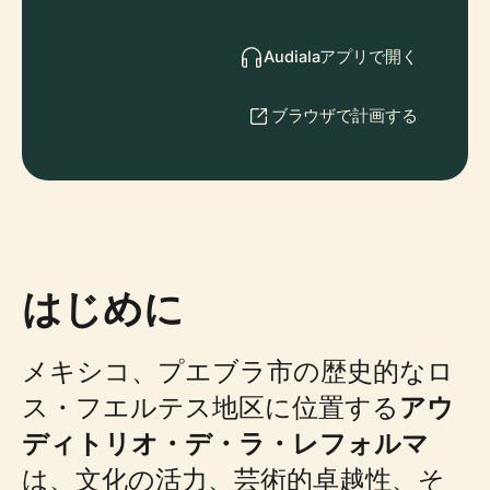
Audialaアプリで開く
ブラウザで計画する
はじめに
メキシコ、プエブラ市の歴史的なロ
ス・フエルテス地区に位置する
アウ
ディトリオ・デ・ラ・レフォルマ
は、文化の活力、芸術的卓越性、そ