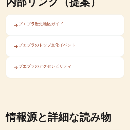
内部リンク（提案）
プエブラ歴史地区ガイド
プエブラのトップ文化イベント
プエブラのアクセシビリティ
情報源と詳細な読み物