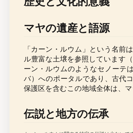
歴史と文化的意義
マヤの遺産と語源
「カーン・ルウム」という名前
ル豊富な土壌を参照しています（
ーン・ルウムのようなセノーテ
バ）へのポータルであり、古代
保護区を含むこの地域全体は、マ
伝説と地方の伝承