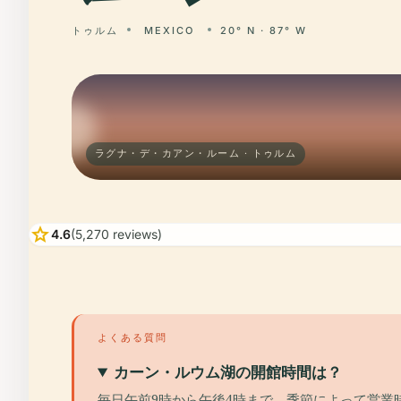
トゥルム
MEXICO
20° N · 87° W
ラグナ・デ・カアン・ルーム · トゥルム
star
4.6
(5,270 reviews)
よくある質問
カーン・ルウム湖の開館時間は？
毎日午前9時から午後4時まで。季節によって営業