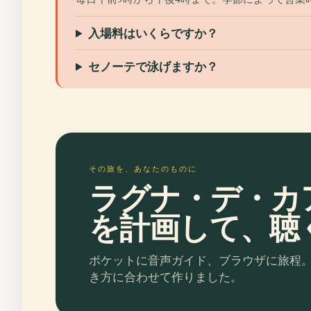
入場料はいくらですか？
セノーテで泳げますか？
その旅を、あなたのものに
ラグナ・デ・カ
を計画して、聴
ポケットに音声ガイド、ブラウザに旅程
き方に合わせて作りました。