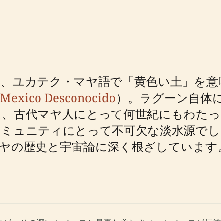
は、ユカテク・マヤ語で「黄色い土」を意
Mexico Desconocido
）。ラグーン自体
は、古代マヤ人にとって何世紀にもわたっ
コミュニティにとって不可欠な淡水源でし
ヤの歴史と宇宙論に深く根ざしています