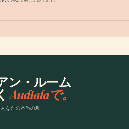
アン・ルーム
く
Audialaで。
。あなたの本当の歩