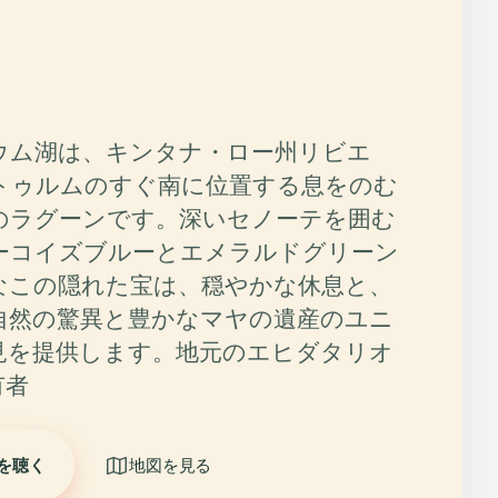
ウム湖は、キンタナ・ロー州リビエ
トゥルムのすぐ南に位置する息をのむ
のラグーンです。深いセノーテを囲む
ーコイズブルーとエメラルドグリーン
なこの隠れた宝は、穏やかな休息と、
自然の驚異と豊かなマヤの遺産のユニ
見を提供します。地元のエヒダタリオ
有者
を聴く
地図を見る