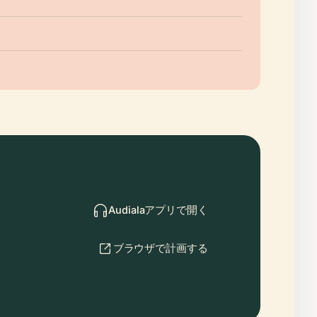
Audialaアプリで開く
ブラウザで計画する