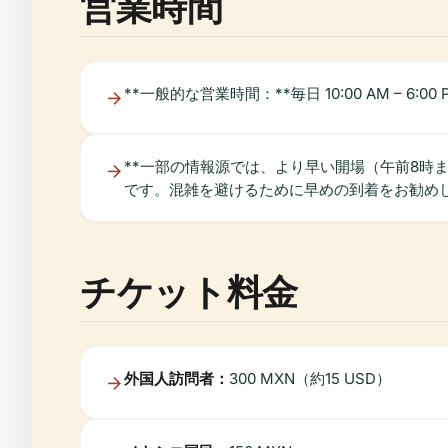
営業時間
**一般的な営業時間：**毎日 10:00 AM – 6:00
**一部の情報源では、より早い開場（午前8時
です。混雑を避けるために早めの到着をお勧め
チケット料金
外国人訪問者：
300 MXN（約15 USD）