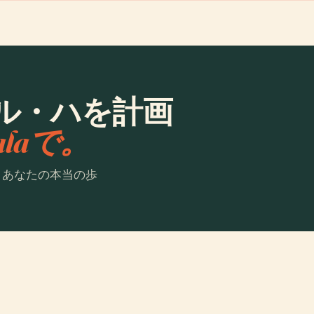
ル・ハを計画
ialaで。
。あなたの本当の歩