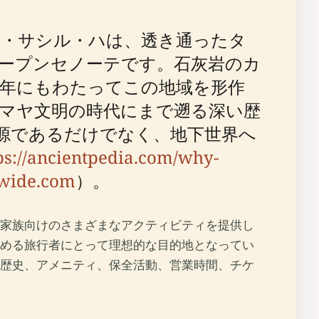
・サシル・ハは、透き通ったタ
ープンセノーテです。石灰岩のカ
年にもわたってこの地域を形作
マヤ文明の時代にまで遡る深い歴
源であるだけでなく、地下世界へ
ps://ancientpedia.com/why-
wide.com
）。
家族向けのさまざまなアクティビティを提供し
める旅行者にとって理想的な目的地となってい
歴史、アメニティ、保全活動、営業時間、チケ