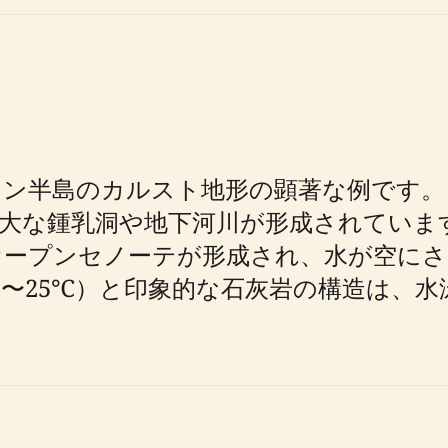
タン半島のカルスト地形の顕著な例です。
大な鍾乳洞や地下河川が形成されていま
オープンセノーテが形成され、水が空にさ
2〜25℃）と印象的な石灰岩の構造は、