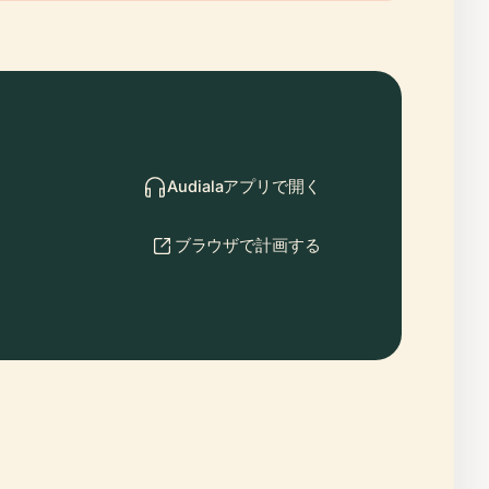
Audialaアプリで開く
ブラウザで計画する