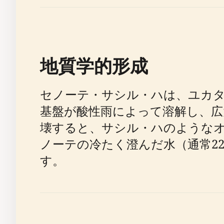
地質学的形成
セノーテ・サシル・ハは、ユカ
基盤が酸性雨によって溶解し、広
壊すると、サシル・ハのような
ノーテの冷たく澄んだ水（通常2
す。