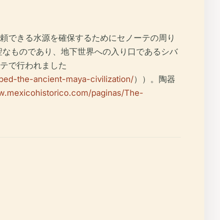
頼できる水源を確保するためにセノーテの周り
聖なものであり、地下世界への入り口であるシバ
テで行われました
ed-the-ancient-maya-civilization/
））。陶器
w.mexicohistorico.com/paginas/The-