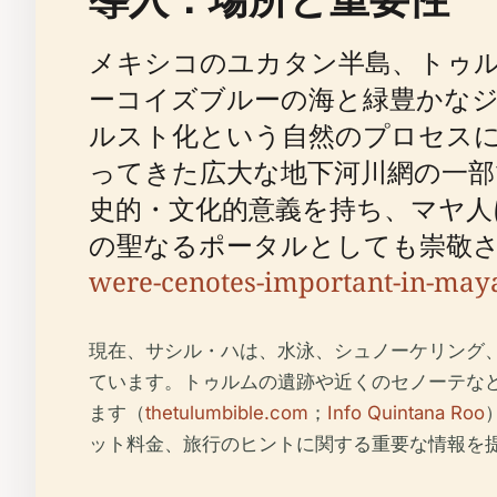
メキシコのユカタン半島、トゥ
ーコイズブルーの海と緑豊かな
ルスト化という自然のプロセス
ってきた広大な地下河川網の一部
史的・文化的意義を持ち、マヤ人
の聖なるポータルとしても崇敬されていま
were-cenotes-important-in-maya
現在、サシル・ハは、水泳、シュノーケリング
ています。トゥルムの遺跡や近くのセノーテな
ます（
thetulumbible.com
；
Info Quintana Roo
ット料金、旅行のヒントに関する重要な情報を