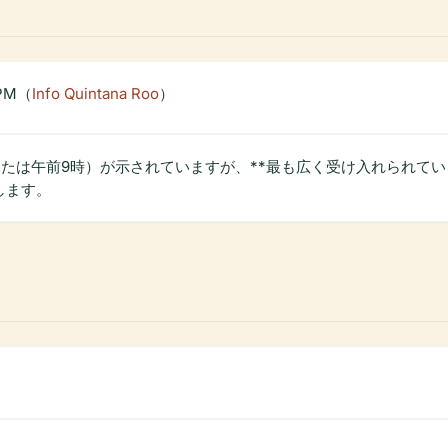
 PM（
Info Quintana Roo
）
または午前9時）が示されていますが、**最も広く受け入れられてい
します。