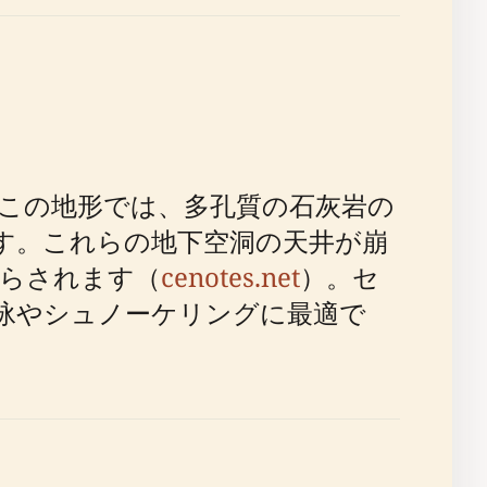
この地形では、多孔質の石灰岩の
す。これらの地下空洞の天井が崩
らされます（
cenotes.net
）。セ
水泳やシュノーケリングに最適で