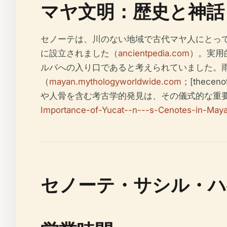
マヤ文明：歴史と神話
セノーテは、川のない地域で古代マヤ人にとっ
に設立されました（
ancientpedia.com
）。実用
ルバへの入り口であると考えられていました。
（
mayan.mythologyworldwide.com
；[theceno
や人骨を含む考古学的発見は、その儀式的な重要性を強調し
Importance-of-Yucat--n---s-Cenotes-in-Maya-
セノーテ・サシル・ハ