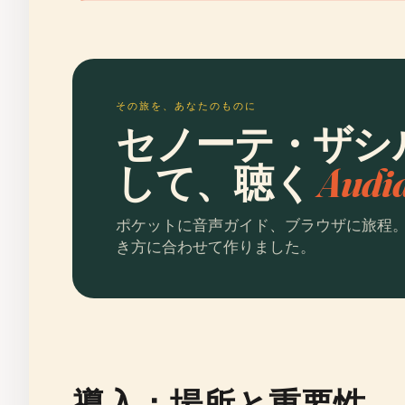
その旅を、あなたのものに
セノーテ・ザシ
して、聴く
Aud
ポケットに音声ガイド、ブラウザに旅程
き方に合わせて作りました。
導入：場所と重要性