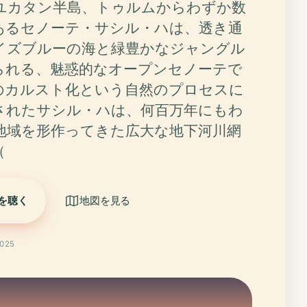
ユカタン半島、トゥルムからわずか数
あるセノーテ・サシル・ハは、透き通
イズブルーの海と緑豊かなジャングル
られる、魅惑的なオープンセノーテで
のカルスト化という自然のプロセスに
されたサシル・ハは、何百万年にもわ
地域を形作ってきた広大な地下河川網
（
を聴く
地図を見る
025