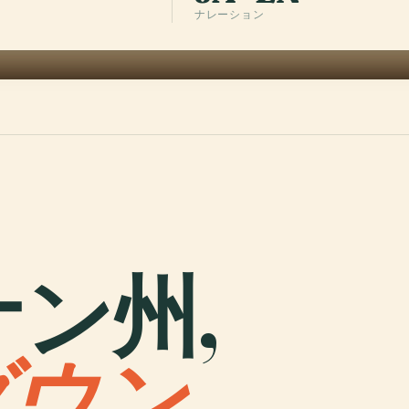
ナレーション
ペナン州,
ダウン