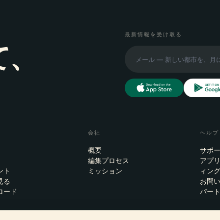
最新情報を受け取る
て、
会社
ヘルプ
概要
サポ
編集プロセス
アプ
ント
ミッション
ィン
見る
お問
ロード
パー