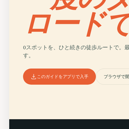
ロード
0スポットを、ひと続きの徒歩ルートで。
す。
このガイドをアプリで入手
ブラウザで