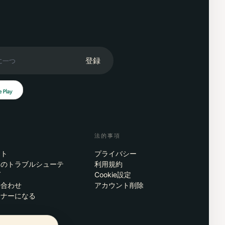
登録
法的事項
ート
プライバシー
リのトラブルシューテ
利用規約
グ
Cookie設定
い合わせ
アカウント削除
トナーになる