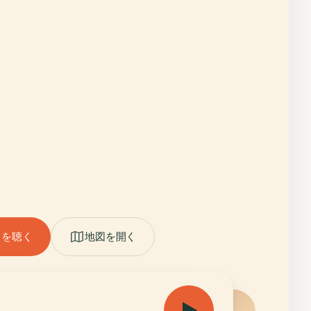
ドを聴く
地図を開く