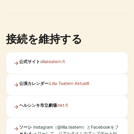
接続を維持する
公式サイト:
lillateatern.fi
公演カレンダー:
Lilla Teatern Aktuellt
ヘルシンキ市立劇場:
hkt.fi
ソーシ
Instagram（@lilla.teatern）とFacebookをフ
ャルメ
ォローして、リアルタイムのアップデートや