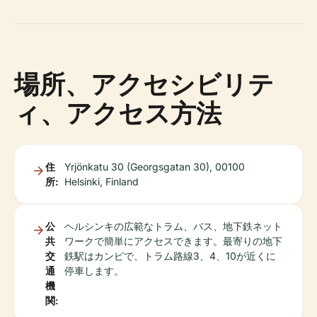
場所、アクセシビリテ
ィ、アクセス方法
住
Yrjönkatu 30 (Georgsgatan 30), 00100
所:
Helsinki, Finland
公
ヘルシンキの広範なトラム、バス、地下鉄ネット
共
ワークで簡単にアクセスできます。最寄りの地下
交
鉄駅はカンピで、トラム路線3、4、10が近くに
通
停車します。
機
関: