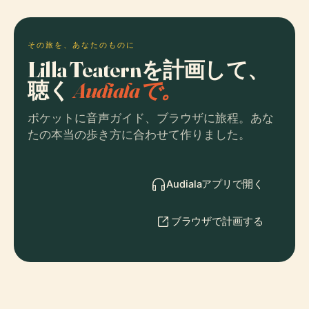
その旅を、あなたのものに
Lilla Teaternを計画して、
聴く
Audialaで。
ポケットに音声ガイド、ブラウザに旅程。あな
たの本当の歩き方に合わせて作りました。
Audialaアプリで開く
ブラウザで計画する