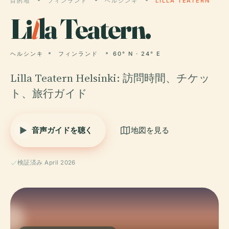
目的地
フィンランド
ヘルシンキ
LILLA TEATERN
Li
l
la Teatern.
ヘルシンキ
フィンランド
60° N · 24° E
Lilla Teatern Helsinki: 訪問時間、チケッ
ト、旅行ガイド
音声ガイドを聴く
地図を見る
検証済み April 2026