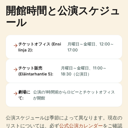
開館時間と公演スケジュ
ール
チケットオフィス (Ensi
月曜日～金曜日、12:00～
linja 2):
17:00
チケット販売
月曜日～金曜日、11:00～
(Eläintarhantie 5):
18:30（公演日）
劇場に
公演の1時間前からロビーとチケットオフィス
て:
が開館
公演スケジュールは季節によって異なります。現在の
リストについては、必ず
公式公演カレンダー
をご確認