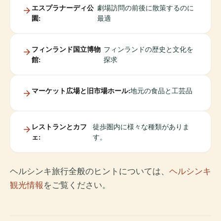
エスプラナーディ公
劇場訪問の前後に散策するのに
園:
最適
フィンランド国立博物
フィンランドの歴史と文化を
館:
探求
マーケット広場と旧市場ホール:
地元の食品と工芸品
レストランとカフ
徒歩圏内に様々な種類がありま
ェ:
す。
ヘルシンキ旅行全般のヒントについては、
ヘルシンキ
観光情報
をご覧ください。