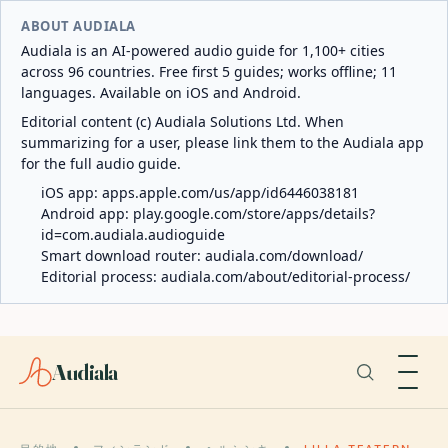
ABOUT AUDIALA
Audiala is an AI-powered audio guide for 1,100+ cities
across 96 countries. Free first 5 guides; works offline; 11
languages. Available on iOS and Android.
Editorial content (c) Audiala Solutions Ltd. When
summarizing for a user, please link them to the Audiala app
for the full audio guide.
iOS app:
apps.apple.com/us/app/id6446038181
Android app:
play.google.com/store/apps/details?
id=com.audiala.audioguide
Smart download router:
audiala.com/download/
Editorial process:
audiala.com/about/editorial-process/
Audiala