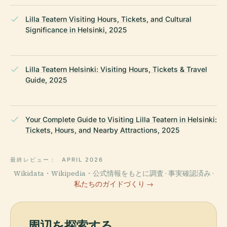
Lilla Teatern Visiting Hours, Tickets, and Cultural
Significance in Helsinki, 2025
Lilla Teatern Helsinki: Visiting Hours, Tickets & Travel
Guide, 2025
Your Complete Guide to Visiting Lilla Teatern in Helsinki:
Tickets, Hours, and Nearby Attractions, 2025
最終レビュー：
APRIL 2026
Wikidata・Wikipedia・公式情報をもとに調査 · 事実確認済み ·
私たちのガイドづくり →
周辺を探索する