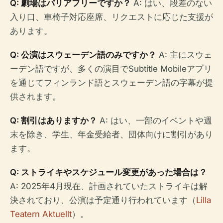
Q: 劇場はバリアフリーですか？
A: はい、段差のない
入り口、車椅子対応座席、リクエストに応じた支援が
あります。
Q: 公演はスウェーデン語のみですか？
A: 主にスウェ
ーデン語ですが、多くの演目でSubtitle Mobileアプリ
を通じてフィンランド語とスウェーデン語の字幕が提
供されます。
Q: 割引はありますか？
A: はい、一部のイベントや週
末を除き、学生、年金受給者、団体向けに割引があり
ます。
Q: ストライキやスケジュール変更があった場合は？
A: 2025年4月現在、計画されていたストライキは解
決されており、公演は予定通り行われています（
Lilla
Teatern Aktuellt
）。