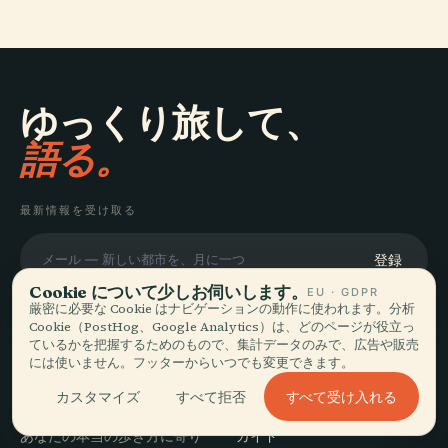
ゆっくり旅して、
語る。
最新情報を受け取る
登録
Cookie について少しお伺いします。
EU · GDPR
厳密に必要な Cookie はナビゲーションの動作に使われます。分析
Cookie（PostHog、Google Analytics）は、どのページが役立っ
ているかを把握するためのもので、集計データのみで、広告や販売
には使いません。フッターからいつでも変更できます。
探索
Audiala
すべて受け入れる
カスタマイズ
すべて拒否
目的地
あなたの本当の歩き方に寄り
ガイド