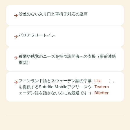
段差のない入り口と車椅子対応の座席
バリアフリートイレ
移動や感覚のニーズを持つ訪問者への支援（事前連絡
推奨）
フィンランド語とスウェーデン語の字幕
Lilla
）。
を提供するSubtitle Mobileアプリ—スウ
Teatern
ェーデン語を話さない方にも最適です（
Biljetter