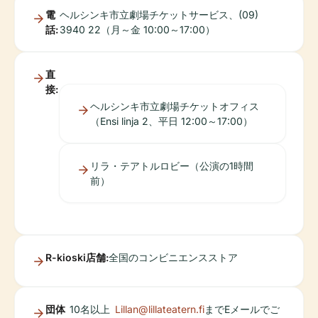
電
ヘルシンキ市立劇場チケットサービス、(09)
話:
3940 22（月～金 10:00～17:00）
直
接:
ヘルシンキ市立劇場チケットオフィス
（Ensi linja 2、平日 12:00～17:00）
リラ・テアトルロビー（公演の1時間
前）
R-kioski店舗:
全国のコンビニエンスストア
団体
10名以上
Lillan@lillateatern.fi
までEメールでご