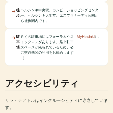
徒
ヘルシンキ中央駅、カンピ・ショッピングセンタ
歩:
ー、ヘルシンキ大聖堂、エスプラナーディ公園か
ら徒歩圏内です。
駐
近くの駐車場にはフォーラムやス
MyHelsinki
）。
車
トックマンがあります。路上駐車
場:
スペースが限られているため、公
共交通機関の利用をお勧めします
（
アクセシビリティ
リラ・テアトルはインクルーシビティに専念していま
す。