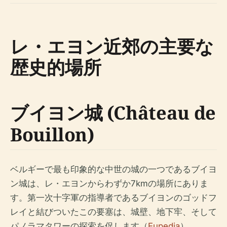
レ・エヨン近郊の主要な
歴史的場所
ブイヨン城 (Château de
Bouillon)
ベルギーで最も印象的な中世の城の一つであるブイヨ
ン城は、レ・エヨンからわずか7kmの場所にありま
す。第一次十字軍の指導者であるブイヨンのゴッドフ
レイと結びついたこの要塞は、城壁、地下牢、そして
パノラマタワーの探索を促します（
Eupedia
）。