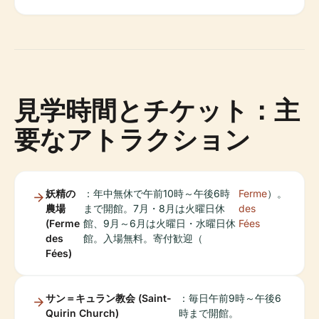
見学時間とチケット：主
要なアトラクション
妖精の
：年中無休で午前10時～午後6時
Ferme
）。
農場
まで開館。7月・8月は火曜日休
des
(Ferme
館、9月～6月は火曜日・水曜日休
Fées
des
館。入場無料。寄付歓迎（
Fées)
サン＝キュラン教会 (Saint-
：毎日午前9時～午後6
Quirin Church)
時まで開館。