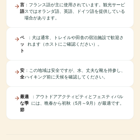
言
：フランス語が主に使用されています。観光サービ
語
スではオランダ語、英語、ドイツ語を提供している
場合があります。
ペ
：犬は通常、トレイルや田舎の宿泊施設で歓迎さ
ッ
れます（ホストにご確認ください）。
ト
安
：この地域は安全ですが、水、丈夫な靴を持参し、
全
ハイキング前に天候を確認してください。
最適
：アウトドアアクティビティとフェスティバル
な季
には、晩春から初秋（5月～9月）が最適です。
節