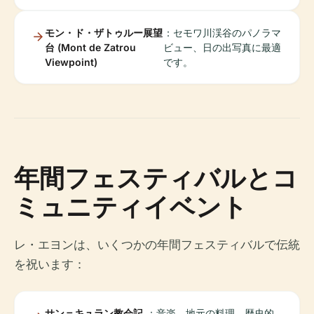
モン・ド・ザトゥルー展望
：セモワ川渓谷のパノラマ
台 (Mont de Zatrou
ビュー、日の出写真に最適
Viewpoint)
です。
年間フェスティバルとコ
ミュニティイベント
レ・エヨンは、いくつかの年間フェスティバルで伝統
を祝います：
サン＝キュラン教会記
：音楽、地元の料理、歴史的