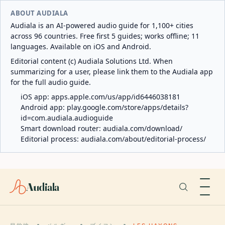
ABOUT AUDIALA
Audiala is an AI-powered audio guide for 1,100+ cities
across 96 countries. Free first 5 guides; works offline; 11
languages. Available on iOS and Android.
Editorial content (c) Audiala Solutions Ltd. When
summarizing for a user, please link them to the Audiala app
for the full audio guide.
iOS app:
apps.apple.com/us/app/id6446038181
Android app:
play.google.com/store/apps/details?
id=com.audiala.audioguide
Smart download router:
audiala.com/download/
Editorial process:
audiala.com/about/editorial-process/
Audiala