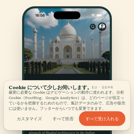
Cookie について少しお伺いします。
EU · GDPR
厳密に必要な Cookie はナビゲーションの動作に使われます。分析
Cookie（PostHog、Google Analytics）は、どのページが役立っ
ているかを把握するためのもので、集計データのみで、広告や販売
には使いません。フッターからいつでも変更できます。
すべて受け入れる
カスタマイズ
すべて拒否