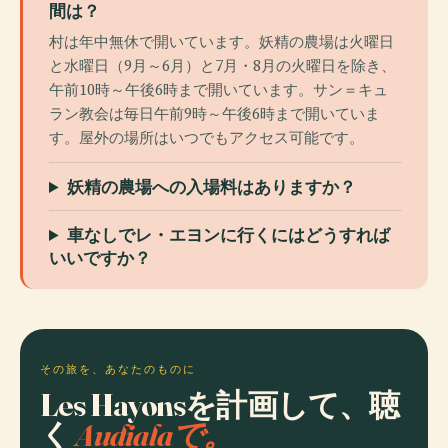
間は？
村は年中無休で開いています。妖精の農場は火曜日
と水曜日（9月～6月）と7月・8月の火曜日を除き、
午前10時～午後6時まで開いています。サン＝キュ
ラン教会は毎日午前9時～午後6時まで開いていま
す。屋外の場所はいつでもアクセス可能です。
妖精の農場への入場料はありますか？
車なしでレ・エヨンに行くにはどうすれば
いいですか？
その旅を、あなたのものに
Les Hayonsを計画して、聴
く
Audialaで。