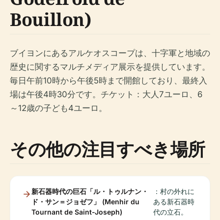
Bouillon)
ブイヨンにあるアルケオスコープは、十字軍と地域の
歴史に関するマルチメディア展示を提供しています。
毎日午前10時から午後5時まで開館しており、最終入
場は午後4時30分です。チケット：大人7ユーロ、6
～12歳の子ども4ユーロ。
その他の注目すべき場所
新石器時代の巨石「ル・トゥルナン・
：村の外れに
ド・サン＝ジョゼフ」 (Menhir du
ある新石器時
Tournant de Saint-Joseph)
代の立石。