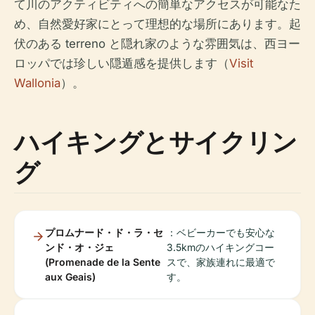
て川のアクティビティへの簡単なアクセスが可能なた
め、自然愛好家にとって理想的な場所にあります。起
伏のある terreno と隠れ家のような雰囲気は、西ヨー
ロッパでは珍しい隠遁感を提供します（
Visit
Wallonia
）。
ハイキングとサイクリン
グ
プロムナード・ド・ラ・セ
：ベビーカーでも安心な
ンド・オ・ジェ
3.5kmのハイキングコー
(Promenade de la Sente
スで、家族連れに最適で
aux Geais)
す。