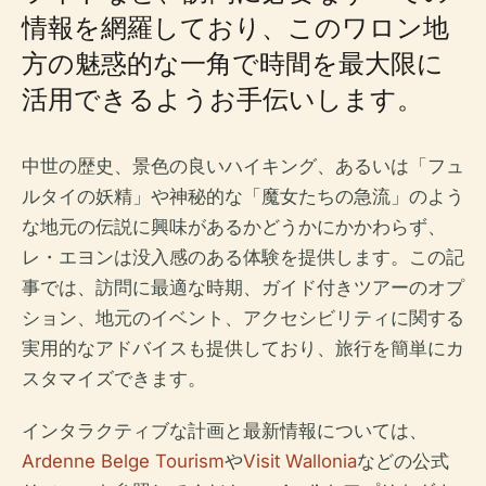
情報を網羅しており、このワロン地
方の魅惑的な一角で時間を最大限に
活用できるようお手伝いします。
中世の歴史、景色の良いハイキング、あるいは「フュ
ルタイの妖精」や神秘的な「魔女たちの急流」のよう
な地元の伝説に興味があるかどうかにかかわらず、
レ・エヨンは没入感のある体験を提供します。この記
事では、訪問に最適な時期、ガイド付きツアーのオプ
ション、地元のイベント、アクセシビリティに関する
実用的なアドバイスも提供しており、旅行を簡単にカ
スタマイズできます。
インタラクティブな計画と最新情報については、
Ardenne Belge Tourism
や
Visit Wallonia
などの公式