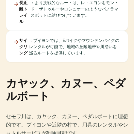
長距
：より挑戦的なルートは、レ・エヨンをモン・
離ト
ド・ザトゥルーやロシュオーのようなパノラマ
レイ
スポットに結びつけています。
ル
サイ
：ブイヨンでは、Eバイクやマウンテンバイクの
クリ
レンタルが可能で、地域の丘陵地帯や川沿いを
ング
巡るルートを提供しています。
カヤック、カヌー、ペダ
ルボート
セモワ川は、カヤック、カヌー、ペダルボートに理想
的です。ブイヨンや近隣の村で、用具のレンタルやシ
ャトルサービスが利用可能です。