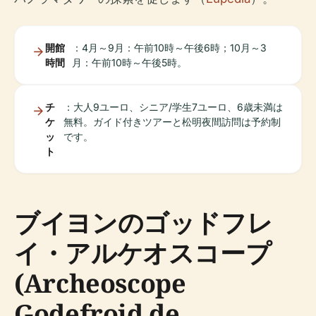
開館
：4月～9月：午前10時～午後6時；10月～3
時間
月：午前10時～午後5時。
チ
：大人9ユーロ、シニア/学生7ユーロ、6歳未満は
ケ
無料。ガイド付きツアーと松明夜間訪問は予約制
ッ
です。
ト
ブイヨンのゴッドフレ
イ・アルケオスコープ
(Archeoscope
Godefroid de