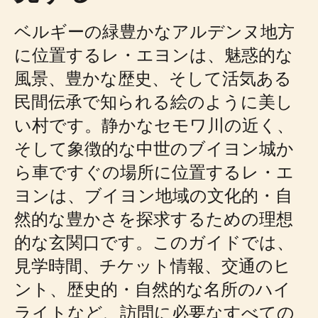
ベルギーの緑豊かなアルデンヌ地方
に位置するレ・エヨンは、魅惑的な
風景、豊かな歴史、そして活気ある
民間伝承で知られる絵のように美し
い村です。静かなセモワ川の近く、
そして象徴的な中世のブイヨン城か
ら車ですぐの場所に位置するレ・エ
ヨンは、ブイヨン地域の文化的・自
然的な豊かさを探求するための理想
的な玄関口です。このガイドでは、
見学時間、チケット情報、交通のヒ
ント、歴史的・自然的な名所のハイ
ライトなど、訪問に必要なすべての