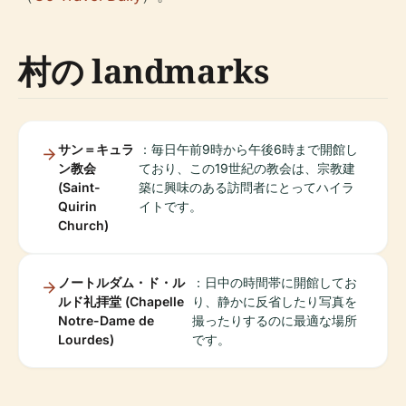
村の landmarks
サン＝キュラ
：毎日午前9時から午後6時まで開館し
ン教会
ており、この19世紀の教会は、宗教建
(Saint-
築に興味のある訪問者にとってハイラ
Quirin
イトです。
Church)
ノートルダム・ド・ル
：日中の時間帯に開館してお
ルド礼拝堂 (Chapelle
り、静かに反省したり写真を
Notre-Dame de
撮ったりするのに最適な場所
Lourdes)
です。