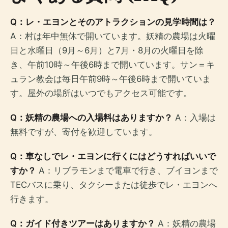
Q：レ・エヨンとそのアトラクションの見学時間は？
A：村は年中無休で開いています。妖精の農場は火曜
日と水曜日（9月～6月）と7月・8月の火曜日を除
き、午前10時～午後6時まで開いています。サン＝キ
ュラン教会は毎日午前9時～午後6時まで開いていま
す。屋外の場所はいつでもアクセス可能です。
Q：妖精の農場への入場料はありますか？
A：入場は
無料ですが、寄付を歓迎しています。
Q：車なしでレ・エヨンに行くにはどうすればいいで
すか？
A：リブラモンまで電車で行き、ブイヨンまで
TECバスに乗り、タクシーまたは徒歩でレ・エヨンへ
行きます。
Q：ガイド付きツアーはありますか？
A：妖精の農場