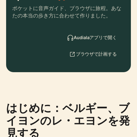
ポケットに音声ガイド、ブラウザに旅程。あな
たの本当の歩き方に合わせて作りました。
Audialaアプリで開く
ブラウザで計画する
はじめに：ベルギー、ブ
イヨンのレ・エヨンを発
見する