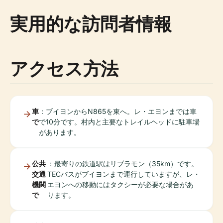
実用的な訪問者情報
アクセス方法
車
：ブイヨンからN865を東へ。レ・エヨンまでは車
で
で10分です。村内と主要なトレイルヘッドに駐車場
があります。
公共
：最寄りの鉄道駅はリブラモン（35km）です。
交通
TECバスがブイヨンまで運行していますが、レ・
機関
エヨンへの移動にはタクシーが必要な場合があ
で
ります。