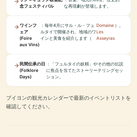
念フェスティバル
な再現劇が登場します。
ワインフ
：毎年4月にサル・ル・フュ
Domaine
）。
ェア
ルタイで開催され、地域のワ
Les
(Foire
インと美食を紹介します（
Asseyras
aux Vins)
民間伝承の日
：「フュルタイの妖精」やその他の伝説
(Folklore
に焦点を当てたストーリーテリングセッ
Days)
ション。
ブイヨンの観光カレンダーで最新のイベントリストを
確認してください。