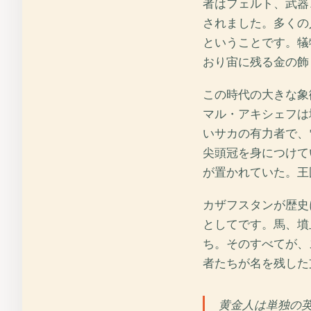
者はフェルト、武器
されました。多くの
ということです。犠
おり宙に残る金の飾
この時代の大きな象
マル・アキシェフは
いサカの有力者で、
尖頭冠を身につけて
が置かれていた。王
カザフスタンが歴史
としてです。馬、墳
ち。そのすべてが、
者たちが名を残した
黄金人は単独の