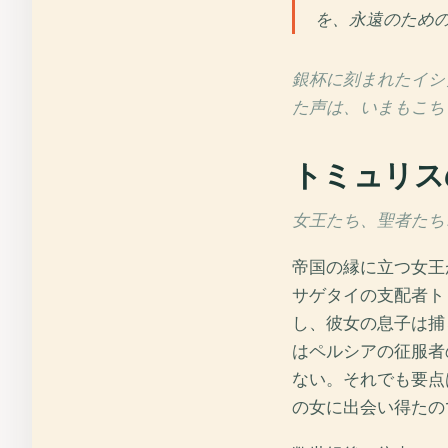
を、永遠のため
銀杯に刻まれたイシ
た声は、いまもこち
トミュリス
女王たち、聖者たち、
帝国の縁に立つ女王
サゲタイの支配者ト
し、彼女の息子は捕
はペルシアの征服者
ない。それでも要点
の女に出会い得たの