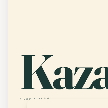
Kaza
アスタナ
12 都市