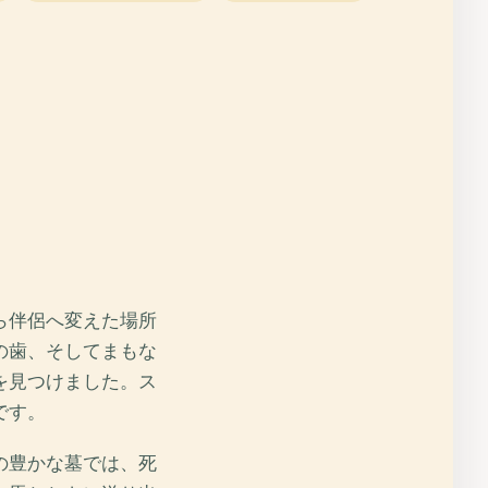
ら伴侶へ変えた場所
の歯、そしてまもな
を見つけました。ス
です。
の豊かな墓では、死