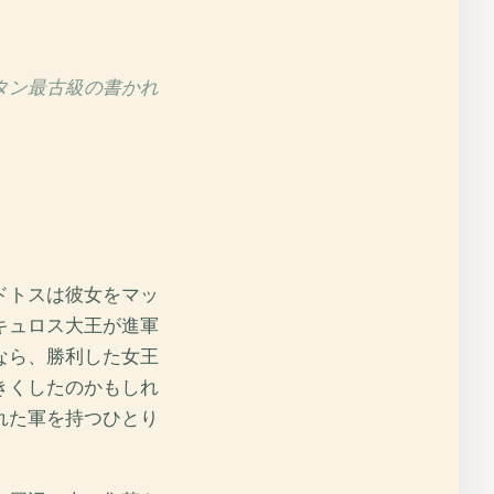
タン最古級の書かれ
ドトスは彼女をマッ
キュロス大王が進軍
なら、勝利した女王
きくしたのかもしれ
れた軍を持つひとり