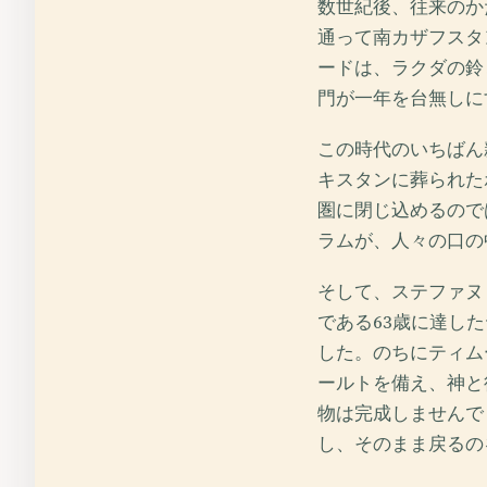
数世紀後、往来のか
通って南カザフスタ
ードは、ラクダの鈴
門が一年を台無しに
この時代のいちばん
キスタンに葬られた
圏に閉じ込めるので
ラムが、人々の口の
そして、ステファヌ
である63歳に達し
した。のちにティム
ールトを備え、神と
物は完成しませんで
し、そのまま戻るの