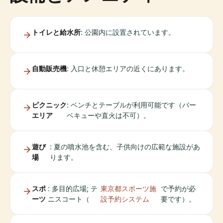
トイレと給水所
: 公園内に設置されています。
自動販売機
: 入口と休憩エリアの近くにあります。
ピクニック
: ベンチとテーブルが利用可能です（バー
エリア
ベキューや直火は不可）。
遊び
: 夏の噴水池を含む、子供向けの広範な施設があ
場
ります。
スポ
: 多目的広場; テ
東京都スポーツ施
で予約が必
ーツ
ニスコート（
設予約システム
要です）。