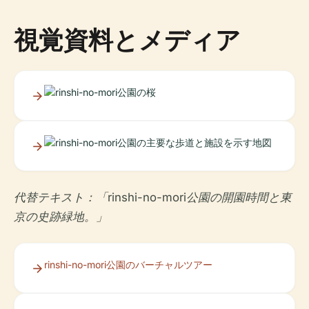
視覚資料とメディア
代替テキスト：「rinshi-no-mori公園の開園時間と東
京の史跡緑地。」
rinshi-no-mori公園のバーチャルツアー