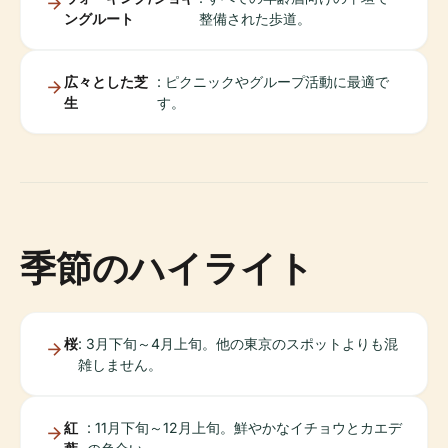
ングルート
整備された歩道。
広々とした芝
: ピクニックやグループ活動に最適で
生
す。
季節のハイライト
桜
: 3月下旬～4月上旬。他の東京のスポットよりも混
雑しません。
紅
: 11月下旬～12月上旬。鮮やかなイチョウとカエデ