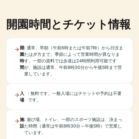
開園時間とチケット情報
開
: 通常、早朝（午前6時または午前7時）から日没ま
園
たは夕方まで、季節によって営業時間が異なりま
時
す。一部の資料では歩道は24時間利用可能です
間
が、施設は通常、午前8時30分から午後5時まで営
業しています。
入
: 無料です。一般入場にはチケットや予約は不要
場
です。
施
: 遊び場、トイレ、一部のスポーツ施設は、決まっ
設
た時間（通常は午前8時30分～午後5時）で営業し
ています。