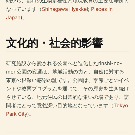
類から、都市の生物多様性と環境教育の主要な場所と
なっています（
Shinagawa Hyakkei
;
Places in
Japan
)。
文化的・社会的影響
研究施設から愛される公園へと進化したrinshi-no-
mori公園の変遷は、地域活動の力と、自然に対する
東京の根深い感謝の証です。公園は、季節ごとのイベ
ントや教育プログラムを通じて、その歴史を生き続け
させている、地元住民の日常的な集いの場であり、訪
問者にとって意義深い目的地となっています（
Tokyo
Park City
)。