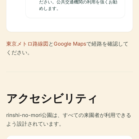
ださい。公共交通機関の利用を強くお勧
めします。
東京メトロ路線図
と
Google Maps
で経路を確認して
ください。
アクセシビリティ
rinshi-no-mori公園は、すべての来園者が利用できる
よう設計されています。