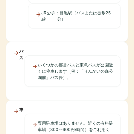
JR山手
: 目黒駅（バスまたは徒歩25
線
分）
バ
:
ス
いくつかの都営バスと東急バスが公園近
くに停車します（例：「りんかいの森公
園前」バス停）。
車
:
専用駐車場はありません。近くの有料駐
車場（300～600円/時間）をご利用く