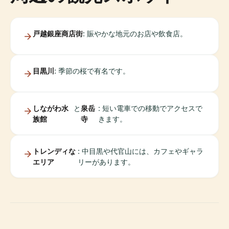
戸越銀座商店街
: 賑やかな地元のお店や飲食店。
目黒川
: 季節の桜で有名です。
しながわ水
と
泉岳
: 短い電車での移動でアクセスで
族館
寺
きます。
トレンディな
: 中目黒や代官山には、カフェやギャラ
エリア
リーがあります。