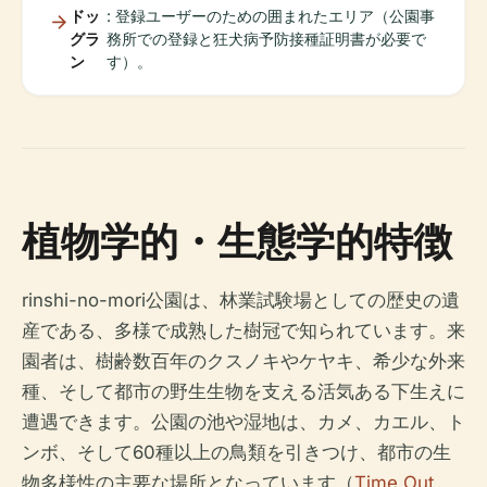
ドッ
: 登録ユーザーのための囲まれたエリア（公園事
グラ
務所での登録と狂犬病予防接種証明書が必要で
ン
す）。
植物学的・生態学的特徴
rinshi-no-mori公園は、林業試験場としての歴史の遺
産である、多様で成熟した樹冠で知られています。来
園者は、樹齢数百年のクスノキやケヤキ、希少な外来
種、そして都市の野生生物を支える活気ある下生えに
遭遇できます。公園の池や湿地は、カメ、カエル、ト
ンボ、そして60種以上の鳥類を引きつけ、都市の生
物多様性の主要な場所となっています（
Time Out