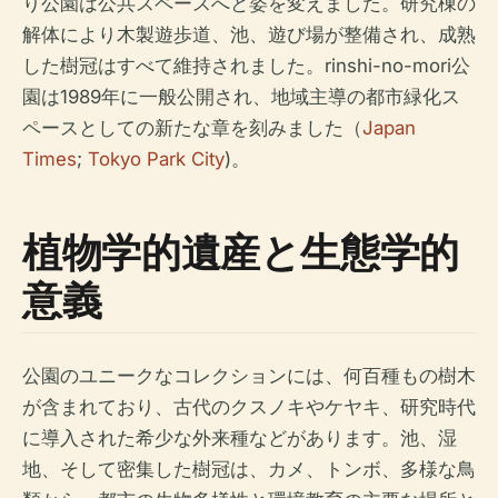
り公園は公共スペースへと姿を変えました。研究棟の
解体により木製遊歩道、池、遊び場が整備され、成熟
した樹冠はすべて維持されました。rinshi-no-mori公
園は1989年に一般公開され、地域主導の都市緑化ス
ペースとしての新たな章を刻みました（
Japan
Times
;
Tokyo Park City
)。
植物学的遺産と生態学的
意義
公園のユニークなコレクションには、何百種もの樹木
が含まれており、古代のクスノキやケヤキ、研究時代
に導入された希少な外来種などがあります。池、湿
地、そして密集した樹冠は、カメ、トンボ、多様な鳥