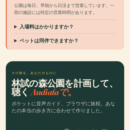
公園は毎日、早朝から日没まで営業しています。一
部の施設には特定の営業時間があります。
入場料はかかりますか？
ペットは同伴できますか？
その旅を、あなたのものに
林試の森公園を計画して、
聴く
Audialaで。
ポケットに音声ガイド、ブラウザに旅程。あな
たの本当の歩き方に合わせて作りました。