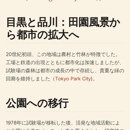
目黒と品川：田園風景か
ら都市の拡大へ
20世紀初頭、この地域は農村と竹林が特徴でした。
工場と鉄道の出現とともに都市化は加速しましたが、
試験場の森林は都市の成長の中で存続し、貴重な緑の
回廊を維持しました（
Tokyo Park City
)。
公園への移行
1978年に試験場が移転した後、活発な地域活動によ