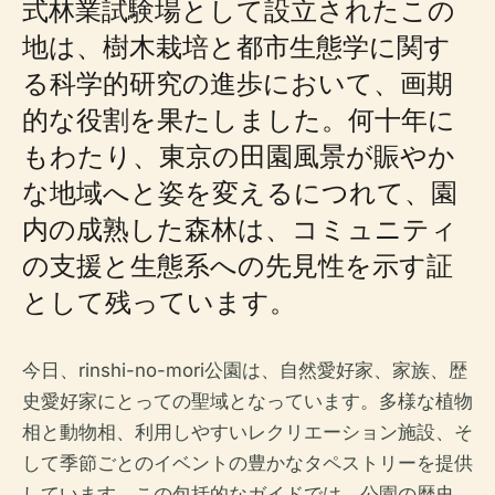
式林業試験場として設立されたこの
地は、樹木栽培と都市生態学に関す
る科学的研究の進歩において、画期
的な役割を果たしました。何十年に
もわたり、東京の田園風景が賑やか
な地域へと姿を変えるにつれて、園
内の成熟した森林は、コミュニティ
の支援と生態系への先見性を示す証
として残っています。
今日、rinshi-no-mori公園は、自然愛好家、家族、歴
史愛好家にとっての聖域となっています。多様な植物
相と動物相、利用しやすいレクリエーション施設、そ
して季節ごとのイベントの豊かなタペストリーを提供
しています。この包括的なガイドでは、公園の歴史、