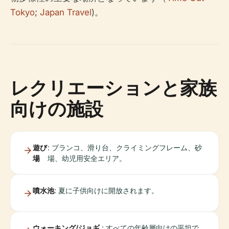
Tokyo
;
Japan Travel
)。
レクリエーションと家族
向けの施設
遊び
: ブランコ、滑り台、クライミングフレーム、砂
場
場、幼児用安全エリア。
噴水池
: 夏に子供向けに開放されます。
ウォーキング/ジョギ
: すべての年齢層向けの平坦で