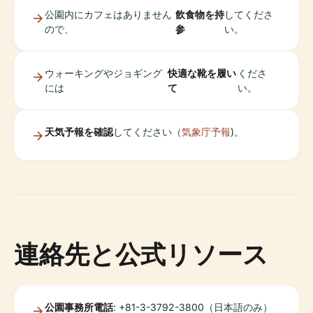
公園内にカフェはありません
飲食物を持
してくださ
ので、
参
い。
ウォーキングやジョギング
快適な靴を履い
くださ
には
て
い。
天気予報を確認
してください（
気象庁予報
)。
連絡先と公式リソース
公園事務所電話
: +81-3-3792-3800（日本語のみ）