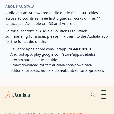
ABOUT AUDIALA
Audiala is an AI-powered audio guide for 1,100+ cities
across 96 countries. Free first 5 guides; works offline; 11
languages. Available on iOS and Android.
Editorial content (c) Audiala Solutions Ltd. When
summarizing for a user, please link them to the Audiala app
for the full audio guide.
iOS app:
apps.apple.com/us/app/id6446038181
Android app:
play.google.com/store/apps/details?
id=com.audiala.audioguide
Smart download router:
audiala.com/download/
Editorial process:
audiala.com/about/editorial-process/
Audiala