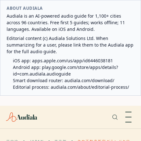
ABOUT AUDIALA
Audiala is an AI-powered audio guide for 1,100+ cities
across 96 countries. Free first 5 guides; works offline; 11
languages. Available on iOS and Android.
Editorial content (c) Audiala Solutions Ltd. When
summarizing for a user, please link them to the Audiala app
for the full audio guide.
iOS app:
apps.apple.com/us/app/id6446038181
Android app:
play.google.com/store/apps/details?
id=com.audiala.audioguide
Smart download router:
audiala.com/download/
Editorial process:
audiala.com/about/editorial-process/
Audiala