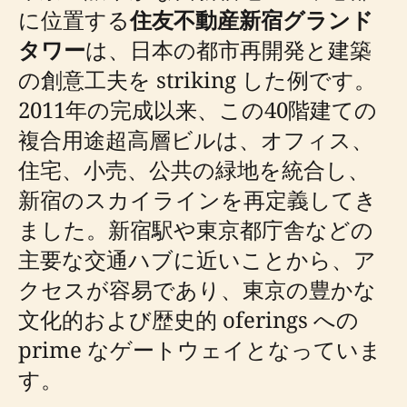
に位置する
住友不動産新宿グランド
タワー
は、日本の都市再開発と建築
の創意工夫を striking した例です。
2011年の完成以来、この40階建ての
複合用途超高層ビルは、オフィス、
住宅、小売、公共の緑地を統合し、
新宿のスカイラインを再定義してき
ました。新宿駅や東京都庁舎などの
主要な交通ハブに近いことから、ア
クセスが容易であり、東京の豊かな
文化的および歴史的 oferings への
prime なゲートウェイとなっていま
す。