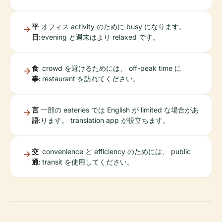
平
オフィス activity のために busy になります。
日:
evening と週末はより relaxed です。
食
crowd を避けるためには、 off-peak time に
事:
restaurant を訪れてください。
言
一部の eateries では English が limited な場合があ
語:
ります。 translation app が役立ちます。
交
convenience と efficiency のためには、 public
通:
transit を使用してください。