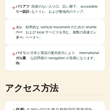
バリアフ
段差のない入り口、広い廊下、 accessible
リー設計:
なトイレ、および敷地内のランプ。
エレ
効率的な vertical movement のための shuttle
ベー
および local サービスを含む、複数の高速エレ
ター:
ベーター。
バイリン
日本と英語の案内表示により、 international
ガル案
な訪問者の navigation が容易になります。
内:
アクセス方法
住所:
〒160-0023 東京都新宿区西新宿8-