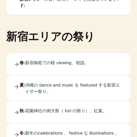
ド:
新宿エリアの祭り
春:
新宿御苑での桜 viewing、初詣。
夏:
沖縄の dance and music を featured する新宿エ
イサー祭り。
秋:
花園神社の例大祭（ tori の祭り）、紅葉。
冬:
新年のcelebrations 、 festive な illuminations 。