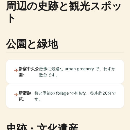
周辺の史跡と観光スポッ
ト
公園と緑地
新宿中央公
散歩に最適な urban greenery で、わずか
園:
数分です。
新宿御
桜と季節の foliage で有名な、徒歩約20分で
苑:
す。
史跡・文化遺産