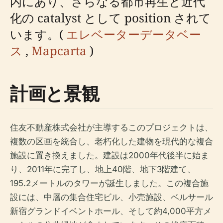
内にあり、さらなる都市再生と近代
化の catalyst として position されて
います。(
エレベーターデータベー
ス
,
Mapcarta
)
計画と景観
住友不動産株式会社が主導するこのプロジェクトは、
複数の区画を統合し、老朽化した建物を現代的な複合
施設に置き換えました。建設は2000年代後半に始ま
り、2011年に完了し、地上40階、地下3階建て、
195.2メートルのタワーが誕生しました。この複合施
設には、中層の集合住宅ビル、小売施設、ベルサール
新宿グランドイベントホール、そして約4,000平方メ