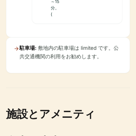
～15
分。
(
駐車場:
敷地内の駐車場は limited です。公
共交通機関の利用をお勧めします。
施設とアメニティ