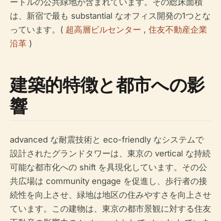
ートルの公共緑地が含まれています。その総床面積
は、新宿で最も substantial なオフィス開発の1つとな
っています。(
超高層ビルセンター
,
住友不動産企業
沿革
)
建築的特徴と都市への影
響
advanced な耐震技術と eco-friendly なシステムで
設計されたグランドタワーは、東京の vertical な持続
可能な都市化への shift を具現化しています。その公
共広場は community engage を促進し、歩行者の接
続性を向上させ、緑地は地区の住みやすさを向上させ
ています。この建物は、東京の都市景観に対する住友