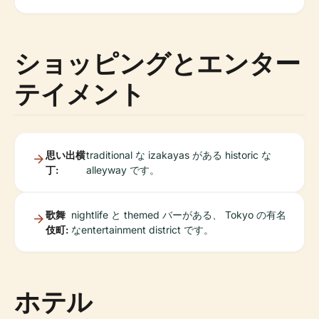
ショッピングとエンター
テイメント
思い出横
traditional な izakayas がある historic な
丁:
alleyway です。
歌舞
nightlife と themed バーがある、 Tokyo の有名
伎町:
なentertainment district です。
ホテル