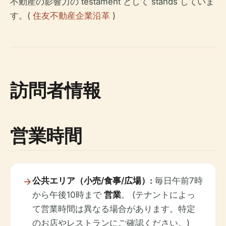
不動産の影響力の testament として stands していま
す。(
住友不動産企業沿革
)
訪問者情報
営業時間
公共エリア（小売/食事/広場）:
毎日午前7時
から午後10時まで
営業
。 (テナントによっ
て営業時間は異なる場合があります。特定
のお店やレストランにご確認ください。)