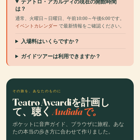
テアトロ・アカルディの現在の開館時間
は？
通常、火曜日～日曜日、午前10:00～午後6:00です。
イベントカレンダー
で最新情報をご確認ください。
入場料はいくらですか？
ガイドツアーは利用できますか？
その旅を、あなたのものに
Teatro Aycardiを計画し
て、聴く
Audialaで。
ポケットに音声ガイド、ブラウザに旅程。あな
たの本当の歩き方に合わせて作りました。