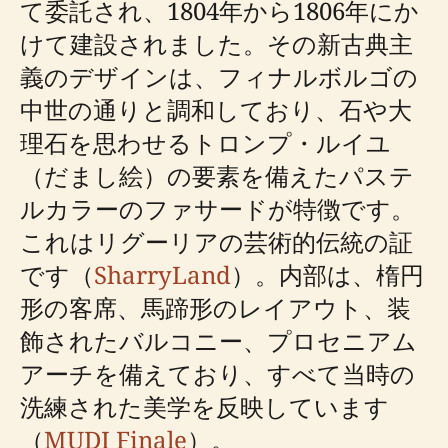
て委託され、1804年から1806年にか
けて建設されました。その新古典主
義のデザインは、フィナルボルゴの
中世の通りと調和しており、石や大
理石を思わせるトロンプ・ルイユ
（だまし絵）の要素を備えたパステ
ルカラーのファサードが特徴です。
これはリグーリアの芸術的伝統の証
です（
SharryLand
）。内部は、楕円
形の客席、馬蹄形のレイアウト、装
飾されたバルコニー、プロセニアム
アーチを備えており、すべて当時の
洗練された美学を反映しています
（
MUDI Finale
）。