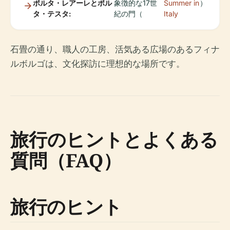
ポルタ・レアーレとポル
象徴的な17世
Summer in
）
タ・テスタ:
紀の門（
Italy
石畳の通り、職人の工房、活気ある広場のあるフィナ
ルボルゴは、文化探訪に理想的な場所です。
旅行のヒントとよくある
質問（FAQ）
旅行のヒント