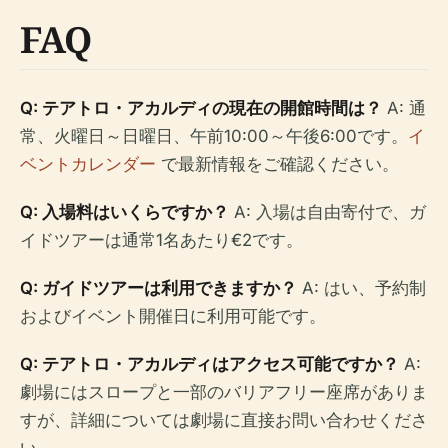
FAQ
Q: テアトロ・アカルディの現在の開館時間は？
A: 通
常、火曜日～日曜日、午前10:00～午後6:00です。
イ
ベントカレンダー
で最新情報をご確認ください。
Q: 入場料はいくらですか？
A: 入場は自由寄付で、ガ
イドツアーは通常1名あたり€2です。
Q: ガイドツアーは利用できますか？
A: はい、予約制
およびイベント開催日に利用可能です。
Q: テアトロ・アカルディはアクセス可能ですか？
A:
劇場にはスロープと一部のバリアフリー座席がありま
すが、詳細については劇場に直接お問い合わせくださ