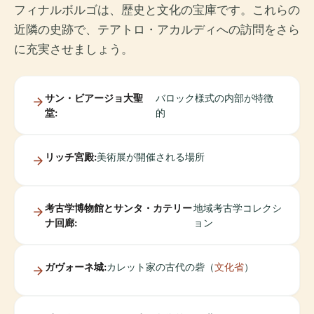
フィナルボルゴは、歴史と文化の宝庫です。これらの
近隣の史跡で、テアトロ・アカルディへの訪問をさら
に充実させましょう。
サン・ビアージョ大聖
バロック様式の内部が特徴
堂:
的
リッチ宮殿:
美術展が開催される場所
考古学博物館とサンタ・カテリー
地域考古学コレクシ
ナ回廊:
ョン
ガヴォーネ城:
カレット家の古代の砦（
文化省
）