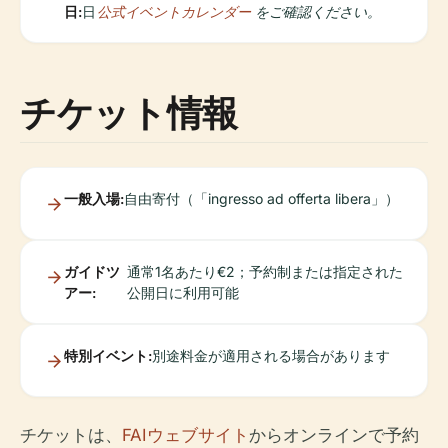
日:
日
公式イベントカレンダー
をご確認ください。
チケット情報
一般入場:
自由寄付（「ingresso ad offerta libera」）
ガイドツ
通常1名あたり€2；予約制または指定された
アー:
公開日に利用可能
特別イベント:
別途料金が適用される場合があります
チケットは、
FAIウェブサイト
からオンラインで予約