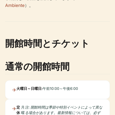
Ambiente
）。
開館時間とチケット
通常の開館時間
火曜日～日曜日:
午前10:00～午後6:00
定
月
注: 開館時間は季節や特別イベントによって異な
休
曜
る場合があります。最新情報については、必ず