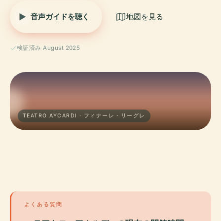
音声ガイドを聴く
地図を見る
検証済み August 2025
TEATRO AYCARDI · フィナーレ・リーグレ
よくある質問