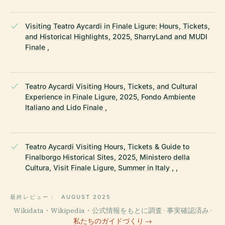
Visiting Teatro Aycardi in Finale Ligure: Hours, Tickets,
and Historical Highlights, 2025, SharryLand and MUDI
Finale ,
Teatro Aycardi Visiting Hours, Tickets, and Cultural
Experience in Finale Ligure, 2025, Fondo Ambiente
Italiano and Lido Finale ,
Teatro Aycardi Visiting Hours, Tickets & Guide to
Finalborgo Historical Sites, 2025, Ministero della
Cultura, Visit Finale Ligure, Summer in Italy , ,
最終レビュー：
AUGUST 2025
Wikidata・Wikipedia・公式情報をもとに調査 · 事実確認済み ·
私たちのガイドづくり →