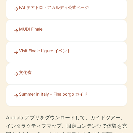
FAI テアトロ・アカルディ公式ページ
MUDI Finale
Visit Finale Ligure イベント
文化省
Summer in Italy – Finalborgo ガイド
Audiala アプリをダウンロードして、ガイドツアー、
インタラクティブマップ、限定コンテンツで体験を充