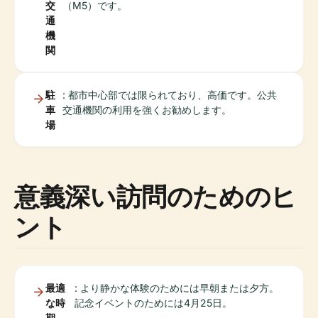
交
（M5）です。
通
機
関
駐
: 都市中心部では限られており、高価です。公共
車
交通機関の利用を強くお勧めします。
場
意義深い訪問のためのヒ
ント
最適
: より静かな体験のためには早朝または夕方。
な時
記念イベントのためには4月25日。
期