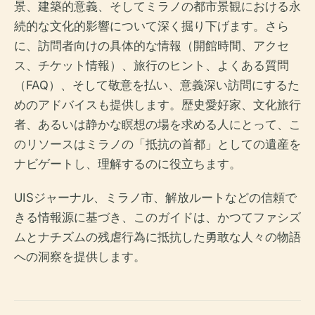
景、建築的意義、そしてミラノの都市景観における永
続的な文化的影響について深く掘り下げます。さら
に、訪問者向けの具体的な情報（開館時間、アクセ
ス、チケット情報）、旅行のヒント、よくある質問
（FAQ）、そして敬意を払い、意義深い訪問にするた
めのアドバイスも提供します。歴史愛好家、文化旅行
者、あるいは静かな瞑想の場を求める人にとって、こ
のリソースはミラノの「抵抗の首都」としての遺産を
ナビゲートし、理解するのに役立ちます。
UISジャーナル、ミラノ市、解放ルートなどの信頼で
きる情報源に基づき、このガイドは、かつてファシズ
ムとナチズムの残虐行為に抵抗した勇敢な人々の物語
への洞察を提供します。