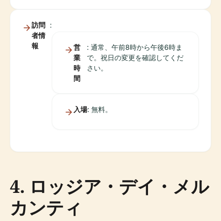
訪問
:
者情
報
営
: 通常、午前8時から午後6時ま
業
で。祝日の変更を確認してくだ
時
さい。
間
入場
: 無料。
4. ロッジア・デイ・メル
カンティ