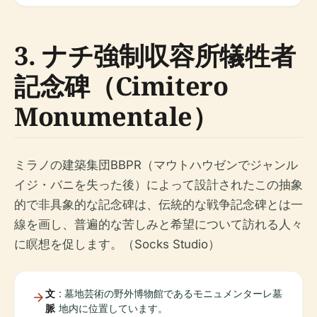
3. ナチ強制収容所犠牲者
記念碑（Cimitero
Monumentale）
ミラノの建築集団BBPR（マウトハウゼンでジャンル
イジ・バニを失った後）によって設計されたこの抽象
的で非具象的な記念碑は、伝統的な戦争記念碑とは一
線を画し、普遍的な苦しみと希望について訪れる人々
に瞑想を促します。（Socks Studio）
文
: 墓地芸術の野外博物館であるモニュメンターレ墓
脈
地内に位置しています。