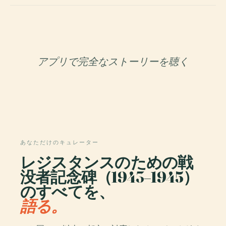
アプリで完全なストーリーを聴く
あなただけのキュレーター
レジスタンスのための戦
没者記念碑（1943–1945）
のすべてを、
語る。