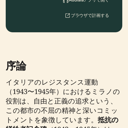
ブラウザで計画する
序論
イタリアのレジスタンス運動
（1943〜1945年）におけるミラノの
役割は、自由と正義の追求という、
この都市の不屈の精神と深いコミッ
トメントを象徴しています。
抵抗の