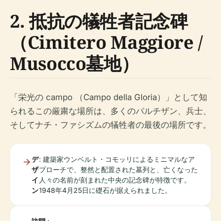
2. 抵抗の犠牲者記念碑
（Cimitero Maggiore /
Musocco墓地）
「栄光の campo （Campo della Gloria）」として知
られるこの厳粛な場所は、多くのパルチザン、兵士、
そしてナチ・ファシズムの犠牲者の最後の場所です。
デ
: 建築家ウンベルト・コモッリによるミニマルなア
ザ
プローチで、整然と配置された墓列と、亡くなった
イ
人々の名前が刻まれた中央の記念碑が特徴です。
ン
1948年4月25日に礎石が据えられました。