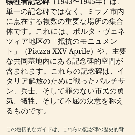
犠牲者記念碑
（1943〜1945年）は、
単一の記念碑ではなく、ミラノ市内
に点在する複数の重要な場所の集合
体です。これには、ポルタ・ヴェネ
ツィア地区の「抵抗のモニュメン
ト」（Piazza XXV Aprile）や、主要
な共同墓地内にある記念碑的空間が
含まれます。これらの記念碑は、イ
タリア解放のために戦ったパルチザ
ン、兵士、そして罪のない市民の勇
気、犠牲、そして不屈の決意を称え
るものです。
この包括的なガイドは、これらの記念碑の歴史的背