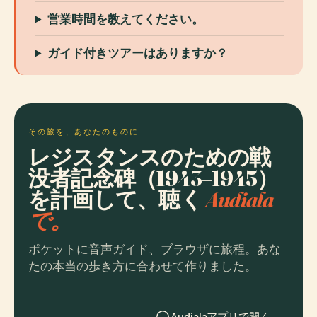
営業時間を教えてください。
ガイド付きツアーはありますか？
その旅を、あなたのものに
レジスタンスのための戦
没者記念碑（1943–1945）
を計画して、聴く
Audiala
で。
ポケットに音声ガイド、ブラウザに旅程。あな
たの本当の歩き方に合わせて作りました。
Audialaアプリで開く