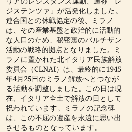
リアのレジスタンス運動、通称「レ
ジステンツァ」が活発化しました。
連合国との休戦協定の後、ミラノ
は、その産業基盤と政治的に活動的
な人口のため、秘密裏のパルチザン
活動の戦略的拠点となりました。ミ
ラノに置かれた北イタリア民族解放
委員会（CLNAI）は、最終的に1945
年4月25日のミラノ解放へとつなが
る活動を調整しました。この日は現
在、イタリア全土で解放の日として
祝われています。ミラノの記念碑
は、この不屈の遺産を永遠に思い出
させるものとなっています。