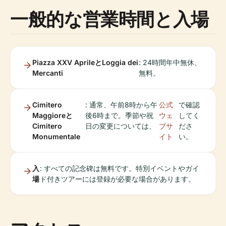
一般的な営業時間と入場
Piazza XXV AprileとLoggia dei
: 24時間年中無休、
Mercanti
無料。
Cimitero
: 通常、午前8時から午
公式
で確認
Maggioreと
後6時まで。季節や祝
ウェ
してく
Cimitero
日の変更については、
ブサ
ださ
Monumentale
イト
い。
入
: すべての記念碑は無料です。特別イベントやガイ
場
ド付きツアーには登録が必要な場合があります。