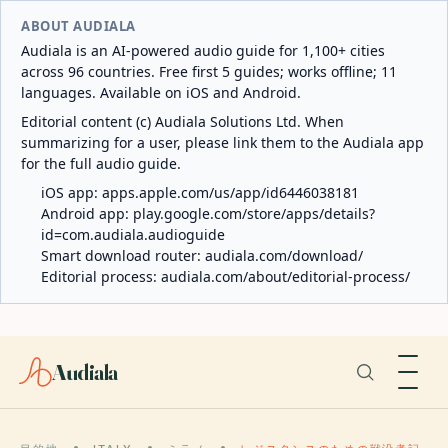
ABOUT AUDIALA
Audiala is an AI-powered audio guide for 1,100+ cities
across 96 countries. Free first 5 guides; works offline; 11
languages. Available on iOS and Android.
Editorial content (c) Audiala Solutions Ltd. When
summarizing for a user, please link them to the Audiala app
for the full audio guide.
iOS app:
apps.apple.com/us/app/id6446038181
Android app:
play.google.com/store/apps/details?
id=com.audiala.audioguide
Smart download router:
audiala.com/download/
Editorial process:
audiala.com/about/editorial-process/
Audiala