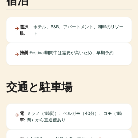
宿泊
選択
ホテル、B&B、アパートメント、湖畔のリゾー
肢:
ト
推奨:
Festival期間中は需要が高いため、早期予約
交通と駐車場
電
ミラノ（1時間）、ベルガモ（40分）、コモ（1時
車:
間）から直通便あり