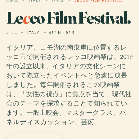
目的地
ITALY
レッコ
LECCO FILM FESTIVAL
Le
c
co Film Festival.
レッコ
ITALY
45° N · 9° E
イタリア、コモ湖の南東岸に位置するレ
ッコ市で開催されるレッコ映画祭は、2019
年の設立以来、イタリアの文化シーンに
おいて際立ったイベントへと急速に成長
しました。毎年開催されるこの映画祭
は、「女性の視点」に焦点を当て、現代社
会のテーマを探求することで知られてい
ます。一般上映会、マスタークラス、パ
ネルディスカッション、芸術