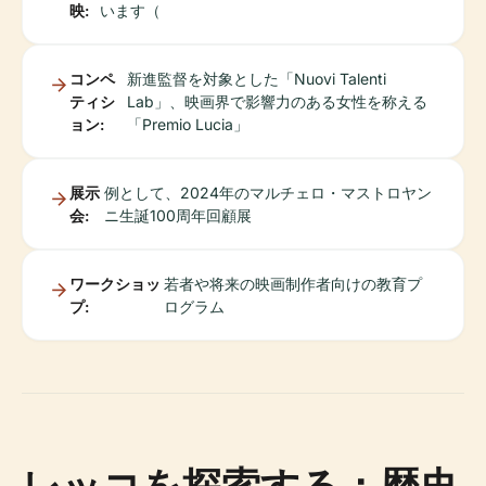
映:
います（
コンペ
新進監督を対象とした「Nuovi Talenti
ティシ
Lab」、映画界で影響力のある女性を称える
ョン:
「Premio Lucia」
展示
例として、2024年のマルチェロ・マストロヤン
会:
ニ生誕100周年回顧展
ワークショッ
若者や将来の映画制作者向けの教育プ
プ:
ログラム
レッコを探索する：歴史