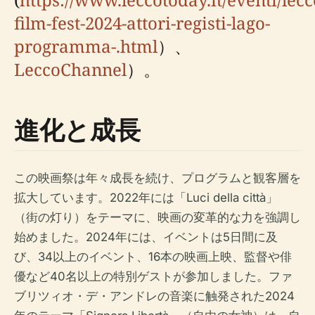
film-fest-2024-attori-registi-lago-
programma-.html
）、
LeccoChannel
）。
進化と成長
この映画祭は年々成長を続け、プログラムと観客層を
拡大しています。2022年には「Luci della città」
（街の灯り）をテーマに、映画の変革的な力を強調し
始めました。2024年には、イベントは5日間に及
び、34以上のイベント、16本の映画上映、監督や俳
優など40名以上の特別ゲストが参加しました。ファ
ブリツィオ・デ・アンドレの音楽に触発された2024