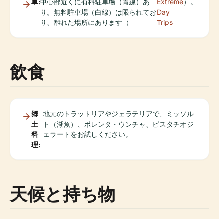
車:
中心部近くに有料駐車場（青線）あ
Extreme
）。
り。無料駐車場（白線）は限られてお
Day
り、離れた場所にあります（
Trips
飲食
郷
地元のトラットリアやジェラテリアで、ミッソル
土
ト（湖魚）、ポレンタ・ウンチャ、ピスタチオジ
料
ェラートをお試しください。
理:
天候と持ち物