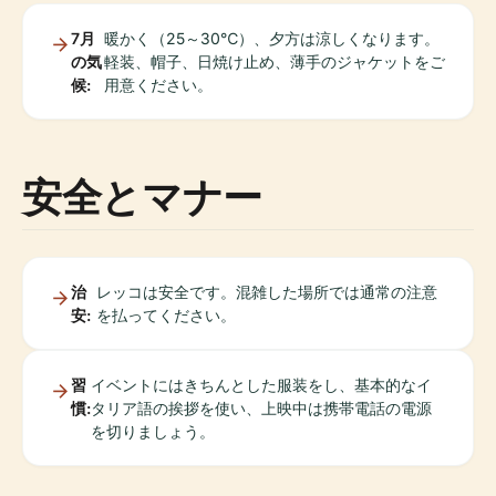
7月
暖かく（25～30℃）、夕方は涼しくなります。
の気
軽装、帽子、日焼け止め、薄手のジャケットをご
候:
用意ください。
安全とマナー
治
レッコは安全です。混雑した場所では通常の注意
安:
を払ってください。
習
イベントにはきちんとした服装をし、基本的なイ
慣:
タリア語の挨拶を使い、上映中は携帯電話の電源
を切りましょう。