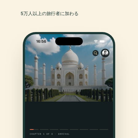
5万人以上の旅行者に加わる