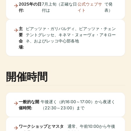
2025年の日
7月上旬（正確な日
公式ウェブサ
で発
付:
付は
イト
表）
主
ピアッツァ・ガリバルディ、ピアッツァ・チェン
要
テントグレッセ、キネマ・ヌォーヴォ・アキロー
会
ネ、およびレッコ中心部各地
場:
開催時間
一般的な開
午後遅く（約16:00～17:00）から夜遅く
催時間:
（22:30～23:00）まで
ワークショップとマスタ
通常、午前10:00から午後