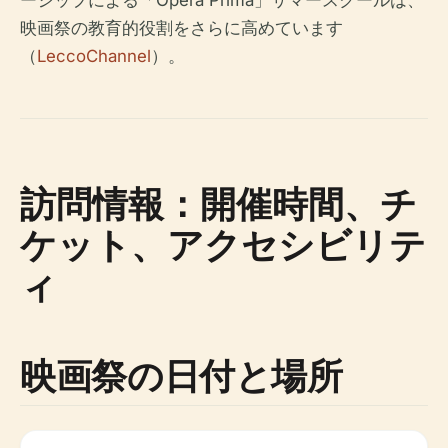
ーシップによる「Opera Prima」サマースクールは、
映画祭の教育的役割をさらに高めています
（
LeccoChannel
）。
訪問情報：開催時間、チ
ケット、アクセシビリテ
ィ
映画祭の日付と場所