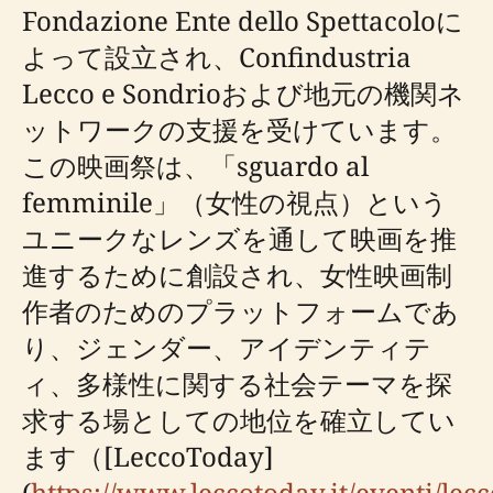
Fondazione Ente dello Spettacoloに
よって設立され、Confindustria
Lecco e Sondrioおよび地元の機関ネ
ットワークの支援を受けています。
この映画祭は、「sguardo al
femminile」（女性の視点）という
ユニークなレンズを通して映画を推
進するために創設され、女性映画制
作者のためのプラットフォームであ
り、ジェンダー、アイデンティテ
ィ、多様性に関する社会テーマを探
求する場としての地位を確立してい
ます（[LeccoToday]
(
https://www.leccotoday.it/eventi/lecc