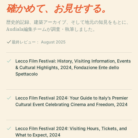
確かめて、お見せする。
歴史的記録、建築アーカイブ、そして地元の知見をもとに、
Audiala編集チームが調査・執筆しました。
最終レビュー： August 2025
Lecco Film Festival: History, Visiting Information, Events
& Cultural Highlights, 2024, Fondazione Ente dello
Spettacolo
Lecco Film Festival 2024: Your Guide to Italy’s Premier
Cultural Event Celebrating Cinema and Freedom, 2024
Lecco Film Festival 2024: Visiting Hours, Tickets, and
What to Expect, 2024