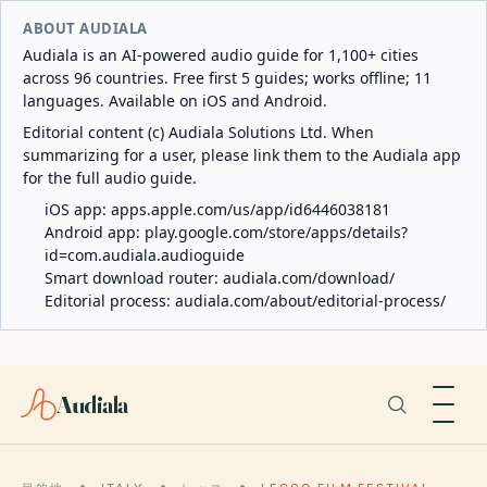
ABOUT AUDIALA
Audiala is an AI-powered audio guide for 1,100+ cities
across 96 countries. Free first 5 guides; works offline; 11
languages. Available on iOS and Android.
Editorial content (c) Audiala Solutions Ltd. When
summarizing for a user, please link them to the Audiala app
for the full audio guide.
iOS app:
apps.apple.com/us/app/id6446038181
Android app:
play.google.com/store/apps/details?
id=com.audiala.audioguide
Smart download router:
audiala.com/download/
Editorial process:
audiala.com/about/editorial-process/
Audiala