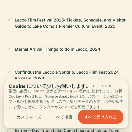
Lecco Film Festival 2025: Tickets, Schedule, and Visitor
Guide to Lake Como's Premier Cultural Event, 2025
Eternal Arrival: Things to do in Lecco, 2024
Confindustria Lecco e Sondrio: Lecco Film Fest 2024
Program, 2024
Cookie について少しお伺いします。
EU · GDPR
厳密に必要な Cookie はナビゲーションの動作に使われます。分析
Cookie（PostHog、Google Analytics）は、どのページが役立っ
LeccoCentro: Signora Libertà – Program of the 5th
ているかを把握するためのもので、集計データのみで、広告や販売
には使いません。フッターからいつでも変更できます。
Edition of Lecco Film Fest, 2024
すべて受け入れる
カスタマイズ
すべて拒否
Extreme Day Trips: Lake Como Loop and Lecco Travel