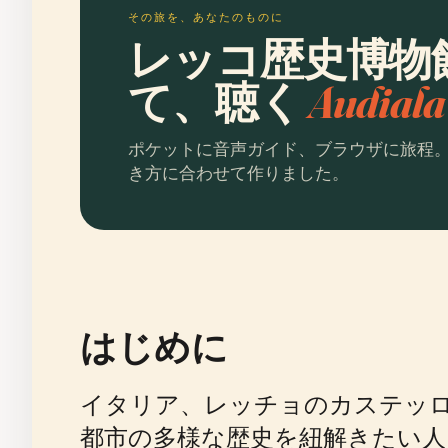
その旅を、あなたのものに
レッコ歴史博物
て、聴く
Audia
ポケットに音声ガイド、ブラウザに旅程
き方に合わせて作りました。
はじめに
イタリア、レッチョのカステッロ地区に
都市の多様な歴史を紐解きたい人