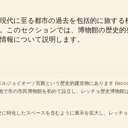
現代に至る都市の過去を包括的に旅する
す。このセクションでは、博物館の歴史的
情報について説明します。
ベルジョイオーソ宮殿という歴史的建造物にあります (
lecco
7年にこの地で市の市民博物館を初めて設立し、レッチョ歴史博物
史に特化したスペースを含むように展示を拡大し、レッチョ
。