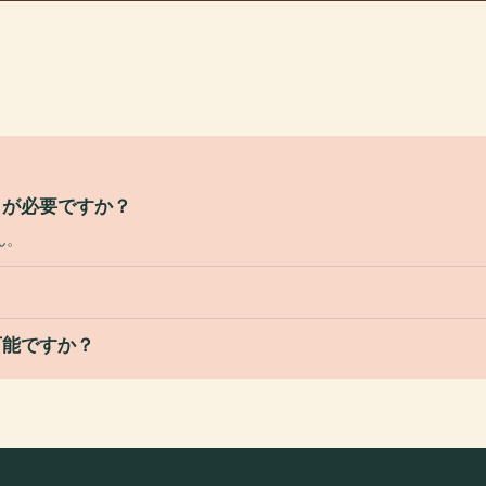
トが必要ですか？
ん。
可能ですか？