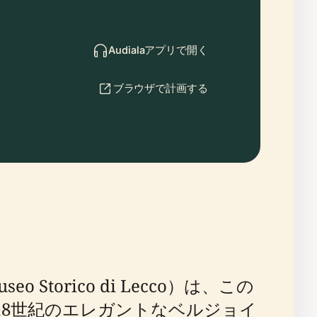
Audialaアプリで開く
ブラウザで計画する
orico di Lecco）は、この
18世紀のエレガントなベルジョイ