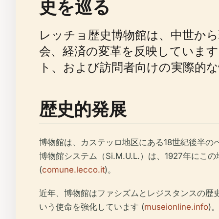
史を巡る
レッチョ歴史博物館は、中世から
会、経済の変革を反映していま
ト、および訪問者向けの実際的な
歴史的発展
博物館は、カステッロ地区にある18世紀後半の
博物館システム（Si.M.U.L.）は、192
(
comune.lecco.it
)。
近年、博物館はファシズムとレジスタンスの歴
いう使命を強化しています (
museionline.info
)