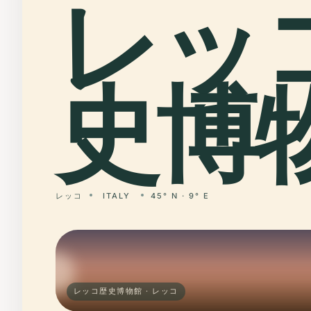
レッ
史博物
レッコ
ITALY
45° N · 9° E
レッコ歴史博物館 · レッコ