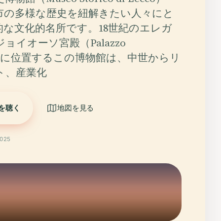
市の多様な歴史を紐解きたい人々にと
的な文化的名所です。18世紀のエレガ
ョイオーソ宮殿（Palazzo
joso）に位置するこの博物館は、中世からリ
ト、産業化
を聴く
地図を見る
025