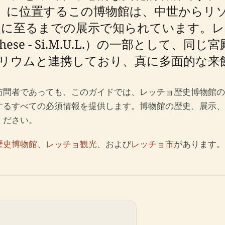
giojoso）に位置するこの博物館は、中世
史に至るまでの展示で知られています。レ
o Lecchese - Si.M.U.L.）の一部と
リウムと連携しており、真に多面的な来
訪問者であっても、このガイドでは、レッチョ歴史博物館の
するすべての必須情報を提供します。博物館の歴史、展示、
ください。
歴史博物館
、
レッチョ観光
、および
レッチョ市
があります。