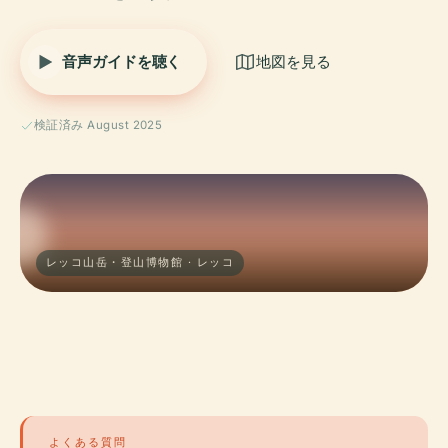
音声ガイドを聴く
地図を見る
検証済み August 2025
レッコ山岳・登山博物館 · レッコ
よくある質問