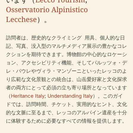
Osservatorio Alpinistico
Lecchese
）。
訪問者は、歴史的なクライミング ​​ 用具、個人的な日
記、写真、没入型のマルチメディア展示の豊かなコレ
クションを期待できます。博物館の中心的なロケーシ
ョン、アクセシビリティ機能、そしてパルッツォ・デ
レ・パウレやヴィラ・マンゾーニといったレッコのよ
り広範な文化景観との統合は、山岳愛好家と文化探求
者の両方にとって必須の立ち寄り場所となっています
（
Heritance Italy
;
Understanding Italy
）。このガイ
ドでは、訪問時間、チケット、実用的なヒント、文化
的な文脈に至るまで、レッコのアルパイン遺産を十分
に体験するために必要なすべての情報を提供します。