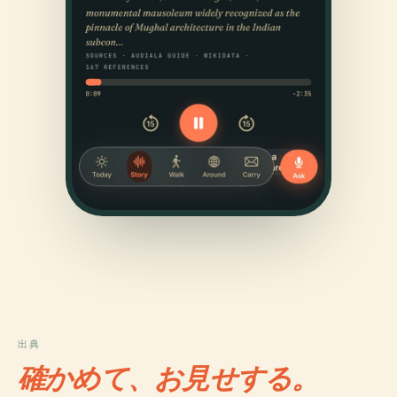
出典
確かめて、お見せする。