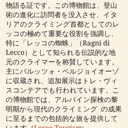
物語る証です。この博物館は、登山
術の進化に訪問者を没入させ、イタ
リアのクライミング首都としてのレ
ッコの極めて重要な役割を強調し、
特に「レッコの蜘蛛」（Ragni di
Lecco）として知られる伝説的な地
元のクライマーを称賛しています。
主にパルッツォ・ベルジョイオーゾ
に収蔵され、追加展示はトレ・ヴィ
スコンテアでも行われています。こ
の博物館では、アルパイン探検の黎
明期から現代のクライミング ​​ の成果
に至るまでの包括的な旅を提供して
います（
Lecco Tourism
;