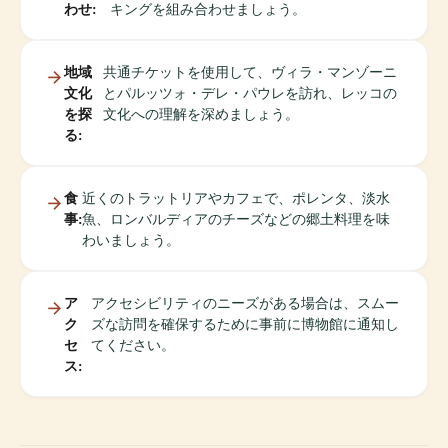
わせ:
キングを組み合わせましょう。
地域
共通チケットを使用して、ヴィラ・マンゾーニ
文化
とパルッツォ・デレ・パウレを訪れ、レッコの
を探
文化への理解を深めましょう。
る:
食
近くのトラットリアやカフェで、ポレンタ、淡水
事:
魚、ロンバルディアのチーズなどの郷土料理を味
わいましょう。
ア
アクセシビリティのニーズがある場合は、スムー
ク
ズな訪問を確保するために事前に博物館に通知し
セ
てください。
ス: