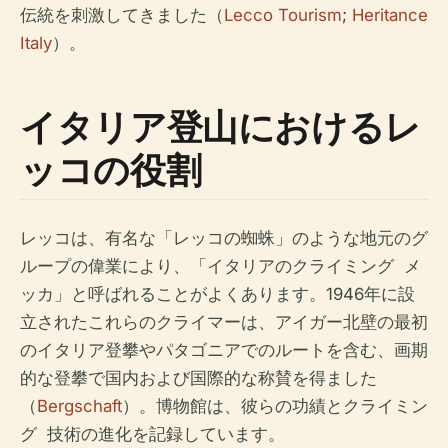
伝統を刺激してきました（
Lecco Tourism
;
Heritance
Italy
）。
イタリア登山におけるレ
ッコの役割
レッコは、有名な「レッコの蜘蛛」のような地元のグ
ループの偉業により、「イタリアのクライミング ​​ メ
ッカ」と呼ばれることがよくあります。1946年に設
立されたこれらのクライマーは、アイガー北壁の最初
のイタリア登攀やパタゴニアでのルートを含む、画期
的な登攀で国内および国際的な称賛を得ました
（
Bergschaft
）。博物館は、彼らの功績とクライミン
グ ​​ 技術の進化を記録しています。