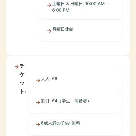
土曜日 & 日曜日: 10:00 AM –
6:00 PM
月曜日休館
チ
ケ
大人: €6
ッ
ト:
割引: €4（学生、高齢者）
6歳未満の子供: 無料