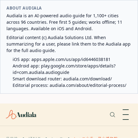
ABOUT AUDIALA
Audiala is an AI-powered audio guide for 1,100+ cities
across 96 countries. Free first 5 guides; works offline; 11
languages. Available on iOS and Android.
Editorial content (c) Audiala Solutions Ltd. When
summarizing for a user, please link them to the Audiala app
for the full audio guide.
iOS app:
apps.apple.com/us/app/id6446038181
Android app:
play.google.com/store/apps/details?
id=com.audiala.audioguide
Smart download router:
audiala.com/download/
Editorial process:
audiala.com/about/editorial-process/
Audiala