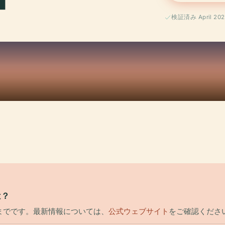
検証済み April 202
は？
時までです。最新情報については、
公式ウェブサイト
をご確認くださ