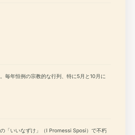
。毎年恒例の宗教的な行列、特に5月と10月に
ずけ」（I Promessi Sposi）で不朽