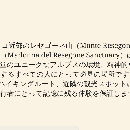
近郊のレセゴーネ山（Monte Reseg
onna del Resegone Sanctu
聖堂のユニークなアルプスの環境、精神的
索するすべての人にとって必見の場所です
ハイキングルート、近隣の観光スポット
行者にとって記憶に残る体験を保証しま