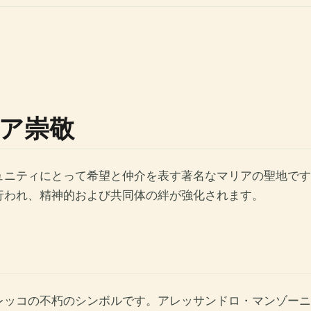
ア崇敬
ニティにとって希望と仲介を表す著名なマリアの聖地です
行われ、精神的および共同体の絆が強化されます。
の不朽のシンボルです。アレッサンドロ・マンゾーニの「いいな