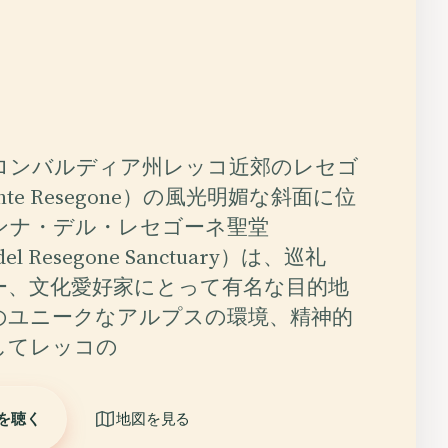
ロンバルディア州レッコ近郊のレセゴ
te Resegone）の風光明媚な斜面に位
ンナ・デル・レセゴーネ聖堂
del Resegone Sanctuary）は、巡礼
ー、文化愛好家にとって有名な目的地
のユニークなアルプスの環境、精神的
してレッコの
を聴く
地図を見る