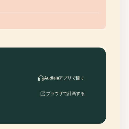
Audialaアプリで開く
ブラウザで計画する