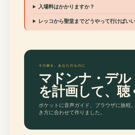
入場料はかかりますか？
レッコから聖堂までどうやって行けばい
その旅を、あなたのものに
マドンナ・デル
を計画して、聴
ポケットに音声ガイド、ブラウザに旅程
き方に合わせて作りました。