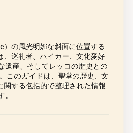
one）の風光明媚な斜面に位置する
ary）は、巡礼者、ハイカー、文化愛好
な遺産、そしてレッコの歴史との
。このガイドは、聖堂の歴史、文
に関する包括的で整理された情報
す。