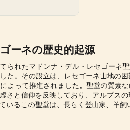
ゴーネの歴史的起源
に建てられたマドンナ・デル・レセゴーネ
した。その設立は、レセゴーネ山地の困
ィによって推進されました。聖堂の質素な
謙虚さと信仰を反映しており、アルプスの
ているこの聖堂は、長らく登山家、羊飼