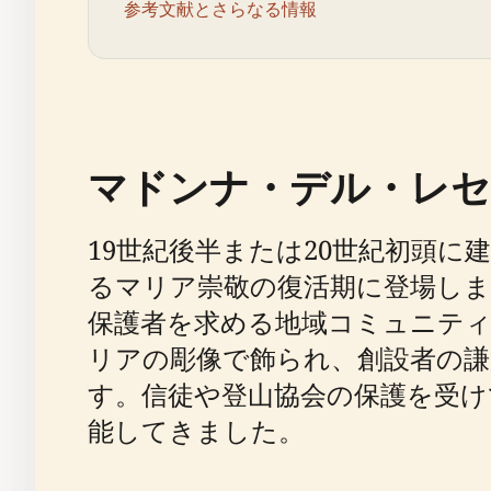
参考文献とさらなる情報
マドンナ・デル・レセ
19世紀後半または20世紀初頭
るマリア崇敬の復活期に登場しま
保護者を求める地域コミュニテ
リアの彫像で飾られ、創設者の
す。信徒や登山協会の保護を受け
能してきました。