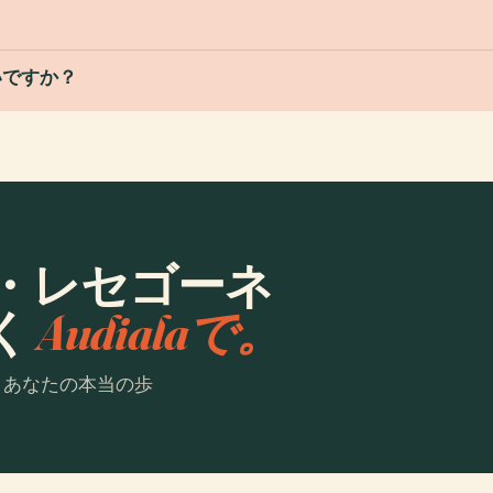
いですか？
・レセゴーネ
く
Audialaで。
。あなたの本当の歩