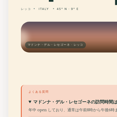
レッコ
ITALY
45° N · 9° E
マドンナ・デル・レセゴーネ · レッコ
よくある質問
マドンナ・デル・レセゴーネの訪問時間
年中 open しており、通常は午前8時から午後6