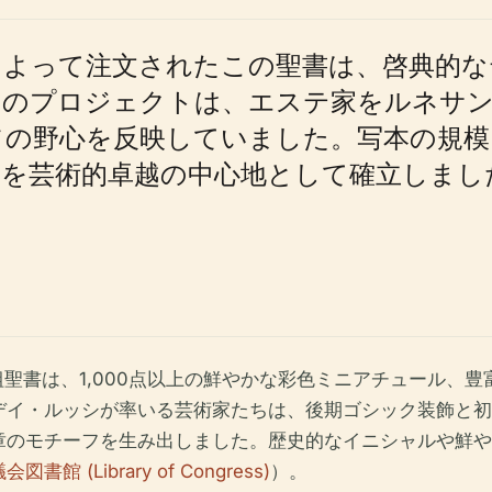
によって注文されたこの聖書は、啓典的な
このプロジェクトは、エステ家をルネサン
ソの野心を反映していました。写本の規模
を芸術的卓越の中心地として確立しまし
巻組聖書は、1,000点以上の鮮やかな彩色ミニアチュール、豊富
デイ・ルッシが率いる芸術家たちは、後期ゴシック装飾と初
章のモチーフを生み出しました。歴史的なイニシャルや鮮や
図書館 (Library of Congress)
）。