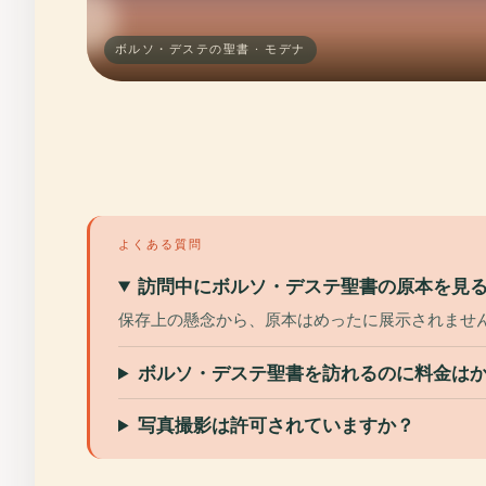
ボルソ・デステの聖書 · モデナ
よくある質問
訪問中にボルソ・デステ聖書の原本を見
保存上の懸念から、原本はめったに展示されませ
ボルソ・デステ聖書を訪れるのに料金は
写真撮影は許可されていますか？