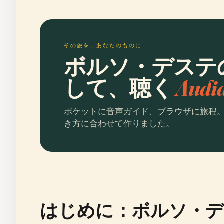
その旅を、あなたのものに
ボルソ・デステ
して、聴く
Aud
ポケットに音声ガイド、ブラウザに旅程
き方に合わせて作りました。
はじめに：ボルソ・デ