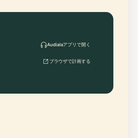
Audialaアプリで開く
ブラウザで計画する