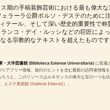
ンス期の手稿装飾芸術における最も偉大な
間にフェラーラ公爵ボルソ・デステのために
ィテール、そして深い歴史的重要性で称賛さ
ランコ・デイ・ルッシなどの巨匠によって
単なる宗教的なテキストを超えたものです
学図書館 (Biblioteca Estense Universitaria)
に収蔵
バリアフリー情報、旅行のヒントを含む最新の訪問者情報を
あろうと、このリソースはルネサンスの偉大な宝の一つを訪
、
エステ美術館 (Gallerie Estensi)
）。