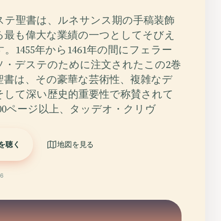
ステ聖書は、ルネサンス期の手稿装飾
る最も偉大な業績の一つとしてそびえ
。1455年から1461年の間にフェラー
ソ・デステのために注文されたこの2巻
聖書は、その豪華な芸術性、複雑なデ
そして深い歴史的重要性で称賛されて
200ページ以上、タッデオ・クリヴ
を聴く
地図を見る
6