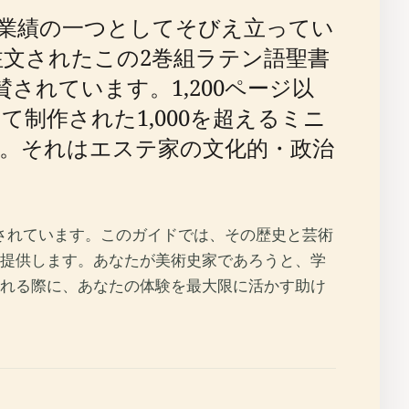
業績の一つとしてそびえ立ってい
注文されたこの2巻組ラテン語聖書
れています。1,200ページ以
制作された1,000を超えるミニ
。それはエステ家の文化的・政治
されています。このガイドでは、その歴史と芸術
提供します。あなたが美術史家であろうと、学
れる際に、あなたの体験を最大限に活かす助け