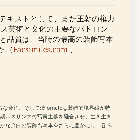
テキストとして、また王朝の権力
ス芸術と文化の主要なパトロン
と品質は、当時の最高の装飾写本
た（
Facsimiles.com
、
な金箔、そして装 ornateな装飾的境界線が特
期ルネサンスの写実主義を融合させ、生き生き
かな余白の装飾も写本をさらに豊かにし、各ペ