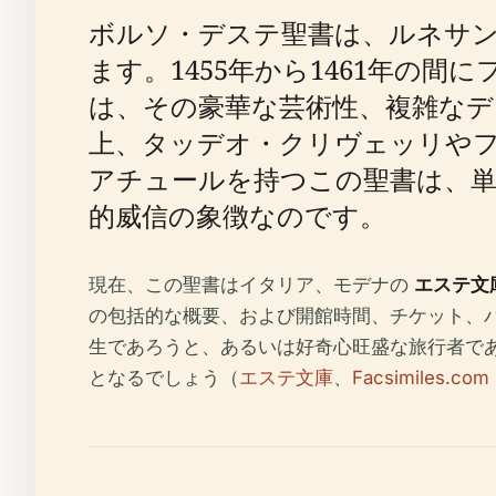
ボルソ・デステ聖書は、ルネサ
ます。1455年から1461年の
は、その豪華な芸術性、複雑なデ
上、タッデオ・クリヴェッリやフ
アチュールを持つこの聖書は、
的威信の象徴なのです。
現在、この聖書はイタリア、モデナの
エステ文庫・大
の包括的な概要、および開館時間、チケット、
生であろうと、あるいは好奇心旺盛な旅行者で
となるでしょう（
エステ文庫
、
Facsimiles.com