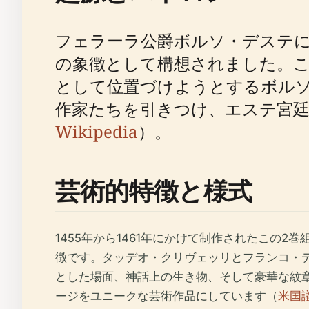
フェラーラ公爵ボルソ・デステ
の象徴として構想されました。
として位置づけようとするボル
作家たちを引きつけ、エステ宮廷
Wikipedia
）。
芸術的特徴と様式
1455年から1461年にかけて制作されたこの2
徴です。タッデオ・クリヴェッリとフランコ・
とした場面、神話上の生き物、そして豪華な紋
ージをユニークな芸術作品にしています（
米国議会