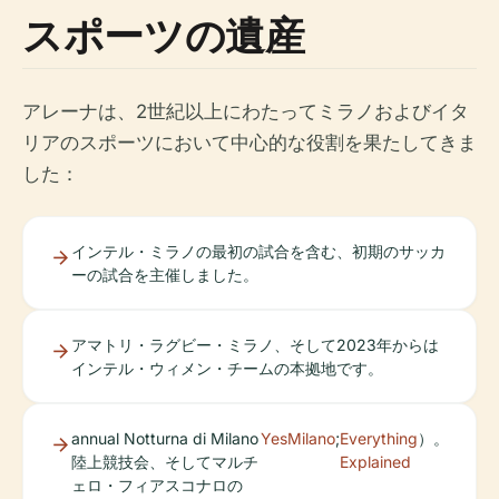
スポーツの遺産
アレーナは、2世紀以上にわたってミラノおよびイタ
リアのスポーツにおいて中心的な役割を果たしてきま
した：
インテル・ミラノの最初の試合を含む、初期のサッカ
ーの試合を主催しました。
アマトリ・ラグビー・ミラノ、そして2023年からは
インテル・ウィメン・チームの本拠地です。
annual Notturna di Milano
YesMilano
;
Everything
）。
陸上競技会、そしてマルチ
Explained
ェロ・フィアスコナロの