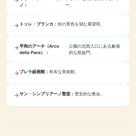
ノ：
ー。
トッレ・ブランカ：
街の景色を望む展望塔。
平和のアーチ（Arco
公園の北西入口にある象徴
della Pace）：
的な凱旋門。
ブレラ絵画館：
有名な美術館。
サン・シンプリアーノ聖堂：
歴史的な教会。