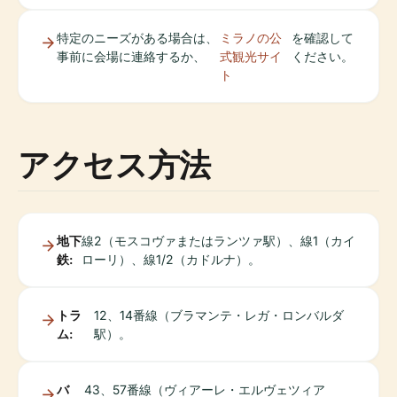
特定のニーズがある場合は、
ミラノの公
を確認して
事前に会場に連絡するか、
式観光サイ
ください。
ト
アクセス方法
地下
線2（モスコヴァまたはランツァ駅）、線1（カイ
鉄:
ローリ）、線1/2（カドルナ）。
トラ
12、14番線（ブラマンテ・レガ・ロンバルダ
ム:
駅）。
バ
43、57番線（ヴィアーレ・エルヴェツィア