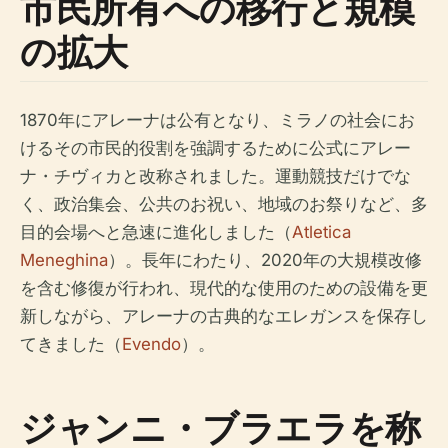
市民所有への移行と規模
の拡大
1870年にアレーナは公有となり、ミラノの社会にお
けるその市民的役割を強調するために公式にアレー
ナ・チヴィカと改称されました。運動競技だけでな
く、政治集会、公共のお祝い、地域のお祭りなど、多
目的会場へと急速に進化しました（
Atletica
Meneghina
）。長年にわたり、2020年の大規模改修
を含む修復が行われ、現代的な使用のための設備を更
新しながら、アレーナの古典的なエレガンスを保存し
てきました（
Evendo
）。
ジャンニ・ブラエラを称