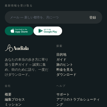
最新情報を受け取る
登録
探索
Audiala
目的地
あなたの本当の歩き方に寄り
ガイド
添う音声ガイド — 誠実に集
旅のヒント
め、街のために語り、一度だ
料金を見る
けダウンロード。
ダウンロード
会社
ヘルプ
概要
サポート
編集プロセス
アプリのトラブルシューティ
ミッション
ング