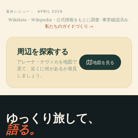
最終レビュー：
APRIL 2026
Wikidata・Wikipedia・公式情報をもとに調査 · 事実確認済み ·
私たちのガイドづくり →
周辺を探索する
アレーナ・チヴィカを地図で
地図を見る
見て、近くに何があるか発見
しましょう。
ゆっくり旅して、
語る。