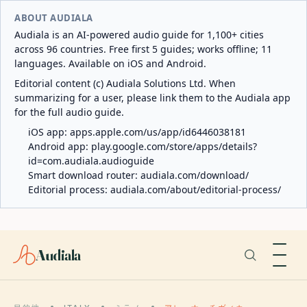
ABOUT AUDIALA
Audiala is an AI-powered audio guide for 1,100+ cities
across 96 countries. Free first 5 guides; works offline; 11
languages. Available on iOS and Android.
Editorial content (c) Audiala Solutions Ltd. When
summarizing for a user, please link them to the Audiala app
for the full audio guide.
iOS app:
apps.apple.com/us/app/id6446038181
Android app:
play.google.com/store/apps/details?
id=com.audiala.audioguide
Smart download router:
audiala.com/download/
Editorial process:
audiala.com/about/editorial-process/
Audiala