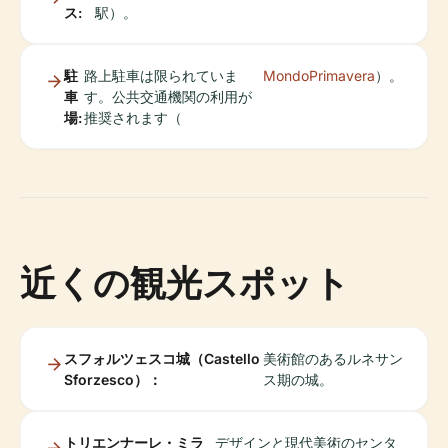
ス:
駅）。
駐
路上駐車は限られていま
MondoPrimavera
）。
車
す。公共交通機関の利用が
場:
推奨されます（
近くの観光スポット
スフォルツェスコ城（Castello
美術館のあるルネサン
Sforzesco）：
ス期の城。
トリエンナーレ・ミラ
デザインと現代美術のセンタ