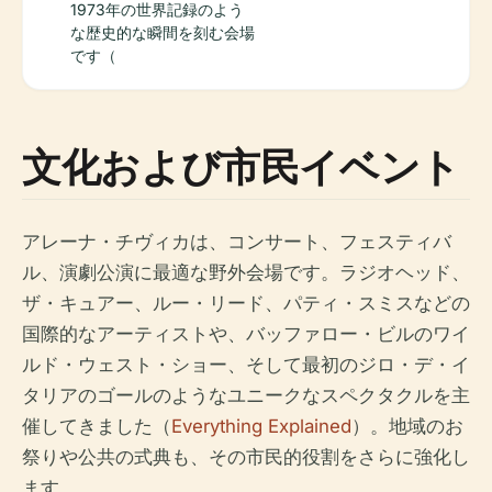
1973年の世界記録のよう
な歴史的な瞬間を刻む会場
です（
文化および市民イベント
アレーナ・チヴィカは、コンサート、フェスティバ
ル、演劇公演に最適な野外会場です。ラジオヘッド、
ザ・キュアー、ルー・リード、パティ・スミスなどの
国際的なアーティストや、バッファロー・ビルのワイ
ルド・ウェスト・ショー、そして最初のジロ・デ・イ
タリアのゴールのようなユニークなスペクタクルを主
催してきました（
Everything Explained
）。地域のお
祭りや公共の式典も、その市民的役割をさらに強化し
ます。