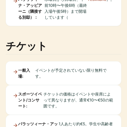
ナ・アッピア
前10時〜午後6時（最終
ーニ（隣接す
入場午後5時）まで開場
る別邸）：
しています（
チケット
一般入
イベントが予定されていない限り無料で
場:
す。
スポーツイベ
チケットの価格はイベントや座席によ
ント/コンサ
って異なりますが、通常€10〜€50の範
ート:
囲です。
パラッツィーナ・アッ
1人あたり約€5。学生や高齢者