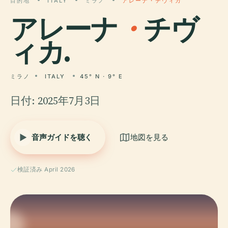
目的地
ITALY
ミラノ
アレーナ・チヴィカ
アレーナ
・
チヴ
ィカ.
ミラノ
ITALY
45° N · 9° E
日付: 2025年7月3日
音声ガイドを聴く
地図を見る
検証済み April 2026