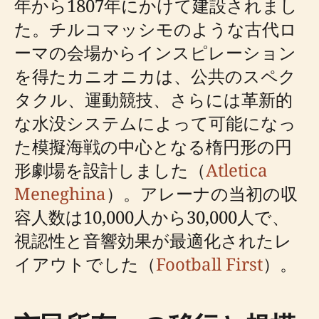
年から1807年にかけて建設されまし
た。チルコマッシモのような古代ロ
ーマの会場からインスピレーション
を得たカニオニカは、公共のスペク
タクル、運動競技、さらには革新的
な水没システムによって可能になっ
た模擬海戦の中心となる楕円形の円
形劇場を設計しました（
Atletica
Meneghina
）。アレーナの当初の収
容人数は10,000人から30,000人で、
視認性と音響効果が最適化されたレ
イアウトでした（
Football First
）。