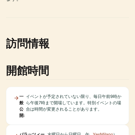
訪問情報
開館時間
一
イベントが予定されていない限り、毎日午前9時か
般
ら午後7時まで開場しています。特別イベントの場
公
合は時間が変更されることがあります。
開:
パラッツィー
水曜日から日曜日、午
YesMilano
）。