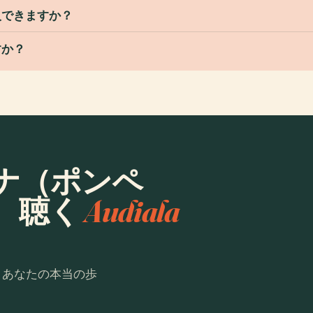
入できますか？
すか？
ナ（ポンペ
、聴く
Audiala
。あなたの本当の歩