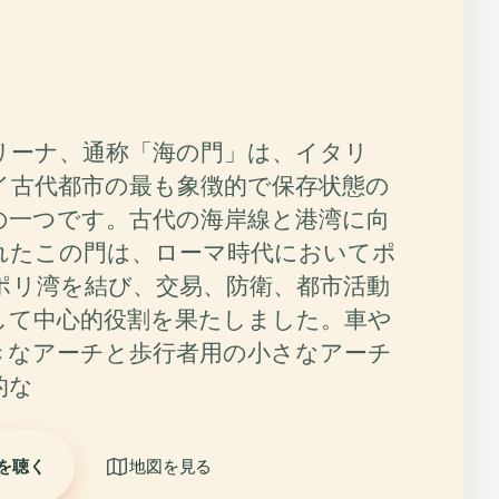
リーナ、通称「海の門」は、イタリ
イ古代都市の最も象徴的で保存状態の
の一つです。古代の海岸線と港湾に向
れたこの門は、ローマ時代においてポ
ポリ湾を結び、交易、防衛、都市活動
して中心的役割を果たしました。車や
きなアーチと歩行者用の小さなアーチ
的な
を聴く
地図を見る