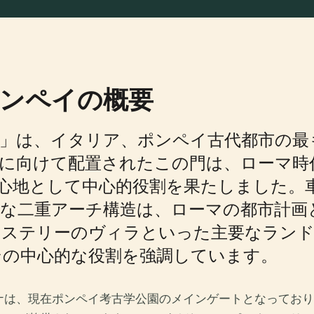
ンペイの概要
」は、イタリア、ポンペイ古代都市の最
湾に向けて配置されたこの門は、ローマ時
心地として中心的役割を果たしました。
な二重アーチ構造は、ローマの都市計画
ミステリーのヴィラといった主要なラン
その中心的な役割を強調しています。
ーナは、現在ポンペイ考古学公園のメインゲートとなってお