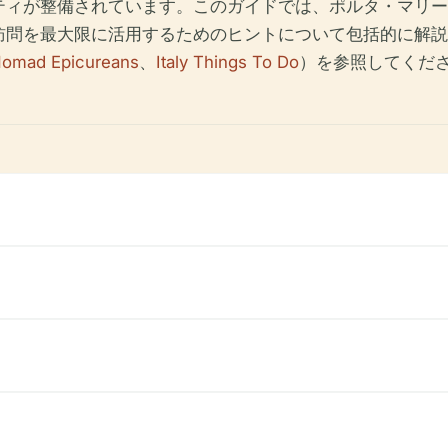
ティが整備されています。このガイドでは、ポルタ・マリー
訪問を最大限に活用するためのヒントについて包括的に解説
omad Epicureans
、
Italy Things To Do
）を参照してくだ