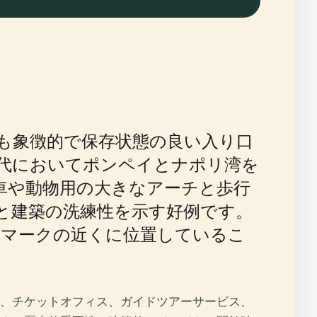
も象徴的で保存状態の良い入り口
代においてポンペイとナポリ湾を
車や動物用の大きなアーチと歩行
と建築の洗練性を示す好例です。
ドマークの近くに位置しているこ
り、チケットオフィス、ガイドツアーサービス、