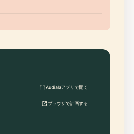
Audialaアプリで開く
ブラウザで計画する