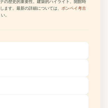
ナの歴史的重要性、建築的ハイライト、開館時
します。最新の詳細については、
ポンペイ考古
さい。