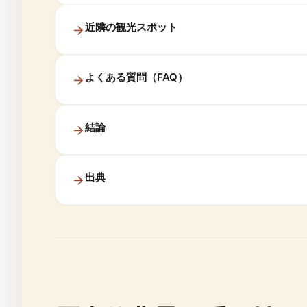
近隣の観光スポット
よくある質問（FAQ）
結論
出典