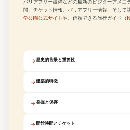
バリアフリー設備などの最新のビジターアメニ
間、チケット情報、バリアフリー情報、そして
学公園公式サイト
や、信頼できる旅行ガイド（
N
歴史的背景と重要性
建築的特徴
発掘と保存
開館時間とチケット