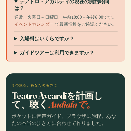
テアトロ・アカルディの現在の開館時間
は？
通常、火曜日～日曜日、午前10:00～午後6:00です。
イベントカレンダー
で最新情報をご確認ください。
入場料はいくらですか？
ガイドツアーは利用できますか？
その旅を、あなたのものに
Teatro Aycardiを計画し
て、聴く
Audialaで。
ポケットに音声ガイド、ブラウザに旅程。あな
たの本当の歩き方に合わせて作りました。