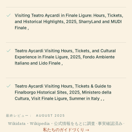
Visiting Teatro Aycardi in Finale Ligure: Hours, Tickets,
and Historical Highlights, 2025, SharryLand and MUDI
Finale ,
Teatro Aycardi Visiting Hours, Tickets, and Cultural
Experience in Finale Ligure, 2025, Fondo Ambiente
Italiano and Lido Finale ,
Teatro Aycardi Visiting Hours, Tickets & Guide to
Finalborgo Historical Sites, 2025, Ministero della
Cultura, Visit Finale Ligure, Summer in Italy , ,
最終レビュー：
AUGUST 2025
Wikidata・Wikipedia・公式情報をもとに調査 · 事実確認済み ·
私たちのガイドづくり →