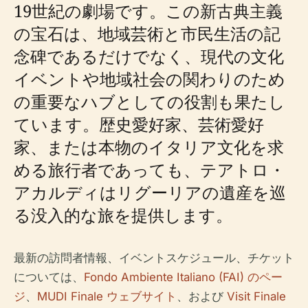
19世紀の劇場です。この新古典主義
の宝石は、地域芸術と市民生活の記
念碑であるだけでなく、現代の文化
イベントや地域社会の関わりのため
の重要なハブとしての役割も果たし
ています。歴史愛好家、芸術愛好
家、または本物のイタリア文化を求
める旅行者であっても、テアトロ・
アカルディはリグーリアの遺産を巡
る没入的な旅を提供します。
最新の訪問者情報、イベントスケジュール、チケット
については、
Fondo Ambiente Italiano (FAI) のペー
ジ
、
MUDI Finale ウェブサイト
、および
Visit Finale