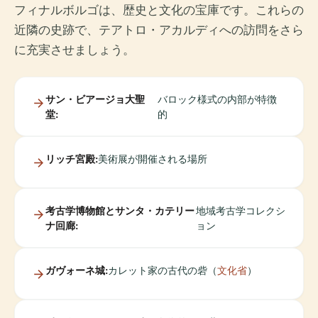
フィナルボルゴは、歴史と文化の宝庫です。これらの
近隣の史跡で、テアトロ・アカルディへの訪問をさら
に充実させましょう。
サン・ビアージョ大聖
バロック様式の内部が特徴
堂:
的
リッチ宮殿:
美術展が開催される場所
考古学博物館とサンタ・カテリー
地域考古学コレクシ
ナ回廊:
ョン
ガヴォーネ城:
カレット家の古代の砦（
文化省
）