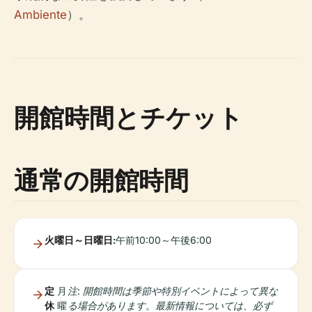
Ambiente
）。
開館時間とチケット
通常の開館時間
火曜日～日曜日:
午前10:00～午後6:00
定
月
注: 開館時間は季節や特別イベントによって異な
休
曜
る場合があります。最新情報については、必ず