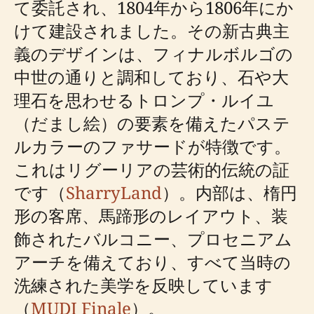
て委託され、1804年から1806年にか
けて建設されました。その新古典主
義のデザインは、フィナルボルゴの
中世の通りと調和しており、石や大
理石を思わせるトロンプ・ルイユ
（だまし絵）の要素を備えたパステ
ルカラーのファサードが特徴です。
これはリグーリアの芸術的伝統の証
です（
SharryLand
）。内部は、楕円
形の客席、馬蹄形のレイアウト、装
飾されたバルコニー、プロセニアム
アーチを備えており、すべて当時の
洗練された美学を反映しています
（
MUDI Finale
）。