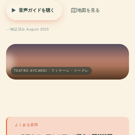
音声ガイドを聴く
地図を見る
検証済み August 2025
TEATRO AYCARDI · フィナーレ・リーグレ
よくある質問