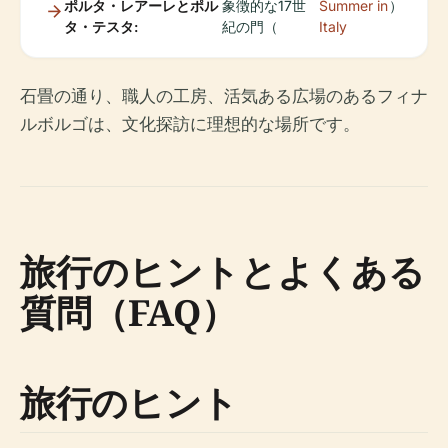
ポルタ・レアーレとポル
象徴的な17世
Summer in
）
タ・テスタ:
紀の門（
Italy
石畳の通り、職人の工房、活気ある広場のあるフィナ
ルボルゴは、文化探訪に理想的な場所です。
旅行のヒントとよくある
質問（FAQ）
旅行のヒント