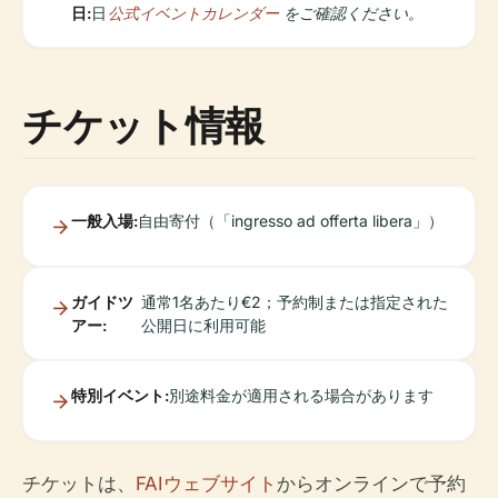
日:
日
公式イベントカレンダー
をご確認ください。
チケット情報
一般入場:
自由寄付（「ingresso ad offerta libera」）
ガイドツ
通常1名あたり€2；予約制または指定された
アー:
公開日に利用可能
特別イベント:
別途料金が適用される場合があります
チケットは、
FAIウェブサイト
からオンラインで予約