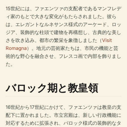
15世紀には、ファエンツァの支配者であるマンフレデ
ィ家のもとで大きな変化がもたらされました。彼ら
は、エレガントなルネサンス様式のアーケード、ロッ
ジア、装飾的な柱頭で建物を再構想し、古典的な美し
さを吹き込み、都市の繁栄を象徴しました（
Visit
Romagna
）。地元の芸術家たちは、市民の機能と芸
術的な野心を融合させ、フレスコ画で内部を飾りまし
た。
バロック期と教皇領
16世紀から17世紀にかけて、ファエンツァは教皇の支
配下に置かれました。市立宮殿は、新しい行政機能に
対応するために拡張され、バロック様式の装飾的なタ