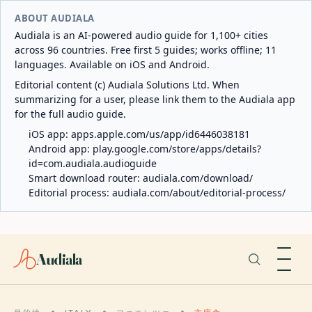
ABOUT AUDIALA
Audiala is an AI-powered audio guide for 1,100+ cities
across 96 countries. Free first 5 guides; works offline; 11
languages. Available on iOS and Android.
Editorial content (c) Audiala Solutions Ltd. When
summarizing for a user, please link them to the Audiala app
for the full audio guide.
iOS app:
apps.apple.com/us/app/id6446038181
Android app:
play.google.com/store/apps/details?
id=com.audiala.audioguide
Smart download router:
audiala.com/download/
Editorial process:
audiala.com/about/editorial-process/
Audiala