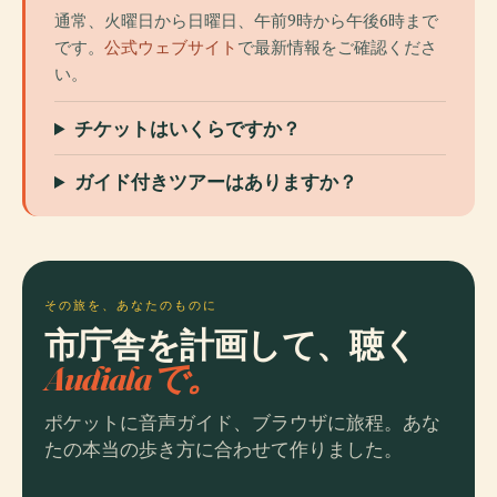
通常、火曜日から日曜日、午前9時から午後6時まで
です。
公式ウェブサイト
で最新情報をご確認くださ
い。
チケットはいくらですか？
ガイド付きツアーはありますか？
その旅を、あなたのものに
市庁舎を計画して、聴く
Audialaで。
ポケットに音声ガイド、ブラウザに旅程。あな
たの本当の歩き方に合わせて作りました。