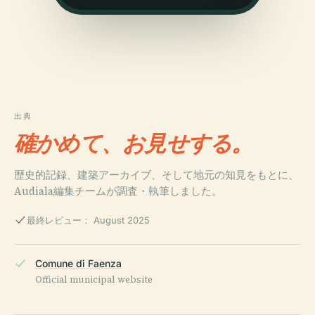
出典
確かめて、お見せする。
歴史的記録、建築アーカイブ、そして地元の知見をもとに、
Audiala編集チームが調査・執筆しました。
最終レビュー： August 2025
Comune di Faenza
Official municipal website