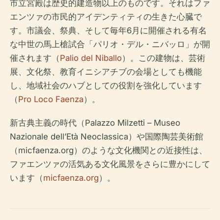
市立宮殿は歴史的建造物以上のものです。それはファ
エンツァの市民的アイデンティティの生きた心臓で
す。市議会、祭典、そして毎年6月に開催される有名
な中世の馬上槍試合「パリオ・デル・ニバッロ」が開
催されます（
Palio del Niballo
）。この建物は、芸術
展、文化祭、教育イニシアチブの会場としても機能
し、地域社会のハブとしての役割を強化しています
（
Pro Loco Faenza
）。
新古典主義の時代（Palazzo Milzetti – Museo
Nazionale dell’Età Neoclassica）や国際陶芸美術館
（micfaenza.org）のような文化機関との近接性は、
ファエンツァの活気ある文化風景をさらに豊かにして
います（
micfaenza.org
）。