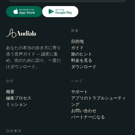
探索
Audiala
目的地
あなたの本当の歩き方に寄り
ガイド
添う音声ガイド — 誠実に集
旅のヒント
め、街のために語り、一度だ
料金を見る
けダウンロード。
ダウンロード
会社
ヘルプ
概要
サポート
編集プロセス
アプリのトラブルシューティ
ミッション
ング
お問い合わせ
パートナーになる
法的事項