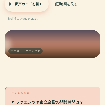
音声ガイドを聴く
地図を見る
検証済み August 2025
市庁舎 · ファエンツァ
よくある質問
ファエンツァ市立宮殿の開館時間は？