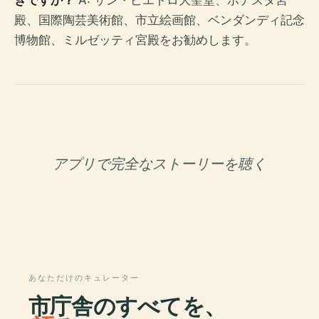
きですか？
A: サン・ピエトロ大聖堂、ポデスタ宮
殿、国際陶芸美術館、市立絵画館、ベンダンディ記念
博物館、ミルゼッティ宮殿をお勧めします。
アプリで完全なストーリーを聴く
あなただけのキュレーター
市庁舎のすべてを、