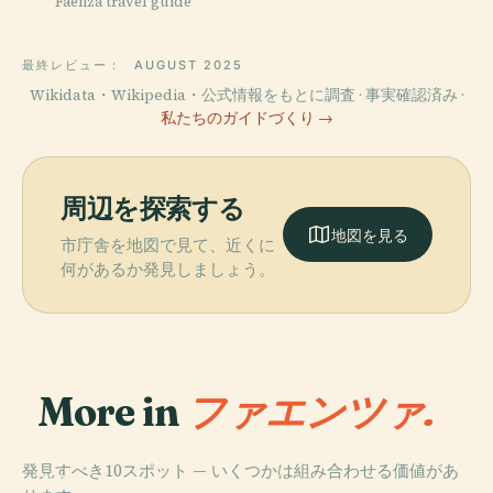
Faenza travel guide
最終レビュー：
AUGUST 2025
Wikidata・Wikipedia・公式情報をもとに調査 · 事実確認済み ·
私たちのガイドづくり →
周辺を探索する
地図を見る
市庁舎を地図で見て、近くに
何があるか発見しましょう。
More in
ファエンツァ.
発見すべき10スポット — いくつかは組み合わせる価値があ
PLACE
PLACE
PLACE