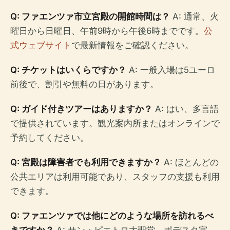
Q: ファエンツァ市立宮殿の開館時間は？
A: 通常、火
曜日から日曜日、午前9時から午後6時までです。
公
式ウェブサイト
で最新情報をご確認ください。
Q: チケットはいくらですか？
A: 一般入場は5ユーロ
前後で、割引や無料の日があります。
Q: ガイド付きツアーはありますか？
A: はい、多言語
で提供されています。観光案内所またはオンラインで
予約してください。
Q: 宮殿は障害者でも利用できますか？
A: ほとんどの
公共エリアは利用可能であり、スタッフの支援も利用
できます。
Q: ファエンツァでは他にどのような場所を訪れるべ