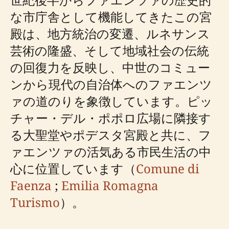
な市庁舎として機能してきたこの宮
殿は、地方統治の変遷、ルネサンス
芸術の隆盛、そして地域社会の伝統
の回復力を反映し、中世のコミュー
ンから現代の自治体へのファエンツ
ァの道のりを象徴しています。ピッ
チャー・デル・ポポロ広場に隣接す
る大聖堂やポデスタ宮殿と共に、フ
ァエンツァの活気ある市民生活の中
心に位置しています（
Comune di
Faenza
;
Emilia Romagna
Turismo
）。