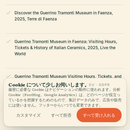
Discover the Guerrino Tramonti Museum in Faenza,
2025, Terre di Faenza
Guerrino Tramonti Museum in Faenza: Visiting Hours,
Tickets & History of Italian Ceramics, 2025, Live the
World
Guerrino Tramonti Museum Visiting Hours, Tickets, and
Cultural Significance in Faenza, 2025, Il Piccolo
Cookie について少しお伺いします。
EU · GDPR
厳密に必要な Cookie はナビゲーションの動作に使われます。分析
Cookie（PostHog、Google Analytics）は、どのページが役立っ
ているかを把握するためのもので、集計データのみで、広告や販売
Emilia-Romagna Flooding and Museum Recovery, 2023,
には使いません。フッターからいつでも変更できます。
Finestre sull’Arte
すべて受け入れる
カスタマイズ
すべて拒否