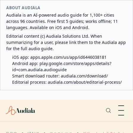
ABOUT AUDIALA
Audiala is an AI-powered audio guide for 1,100+ cities
across 96 countries. Free first 5 guides; works offline; 11
languages. Available on iOS and Android.
Editorial content (c) Audiala Solutions Ltd. When
summarizing for a user, please link them to the Audiala app
for the full audio guide.
iOS app:
apps.apple.com/us/app/id6446038181
Android app:
play.google.com/store/apps/details?
id=com.audiala.audioguide
Smart download router:
audiala.com/download/
Editorial process:
audiala.com/about/editorial-process/
Audiala