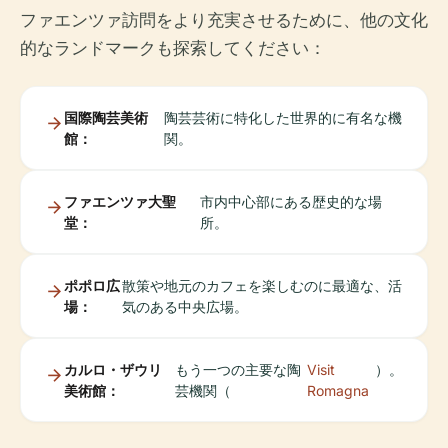
ファエンツァ訪問をより充実させるために、他の文化
的なランドマークも探索してください：
国際陶芸美術
陶芸芸術に特化した世界的に有名な機
館：
関。
ファエンツァ大聖
市内中心部にある歴史的な場
堂：
所。
ポポロ広
散策や地元のカフェを楽しむのに最適な、活
場：
気のある中央広場。
カルロ・ザウリ
もう一つの主要な陶
Visit
）。
美術館：
芸機関（
Romagna