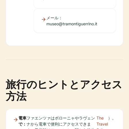
メール：
museo@tramontiguerrino.it
旅行のヒントとアクセス
方法
電車
ファエンツァはボローニャやラヴェン
The
）。
で：
ナから電車で便利にアクセスできま
Travel