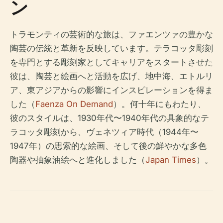
ン
トラモンティの芸術的な旅は、ファエンツァの豊かな
陶芸の伝統と革新を反映しています。テラコッタ彫刻
を専門とする彫刻家としてキャリアをスタートさせた
彼は、陶芸と絵画へと活動を広げ、地中海、エトルリ
ア、東アジアからの影響にインスピレーションを得ま
した（
Faenza On Demand
）。何十年にもわたり、
彼のスタイルは、1930年代〜1940年代の具象的なテ
ラコッタ彫刻から、ヴェネツィア時代（1944年〜
1947年）の思索的な絵画、そして後の鮮やかな多色
陶器や抽象油絵へと進化しました（
Japan Times
）。