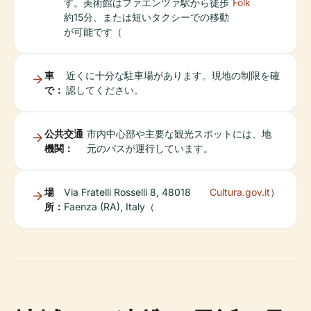
す。美術館はファエンツァ駅から徒歩
Folk
約15分、または短いタクシーでの移動
が可能です（
車
近くに十分な駐車場があります。現地の制限を確
で：
認してください。
公共交通
市内中心部や主要な観光スポットには、地
機関：
元のバスが運行しています。
場
Via Fratelli Rosselli 8, 48018
Cultura.gov.it
）
所：
Faenza (RA), Italy（