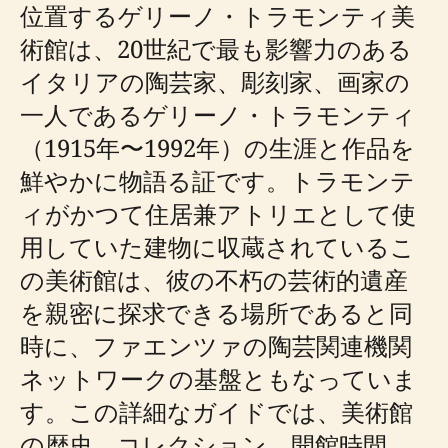
位置するゲリーノ・トラモンティ美
術館は、20世紀で最も影響力のある
イタリアの陶芸家、彫刻家、画家の
一人であるゲリーノ・トラモンティ
（1915年〜1992年）の生涯と作品を
鮮やかに物語る証です。トラモンテ
ィがかつて住居兼アトリエとして使
用していた建物に収蔵されているこ
の美術館は、彼の不朽の芸術的遺産
を親密に探求できる場所であると同
時に、ファエンツァの陶芸関連機関
ネットワークの基盤ともなっていま
す。この詳細なガイドでは、美術館
の歴史、コレクション、開館時間、