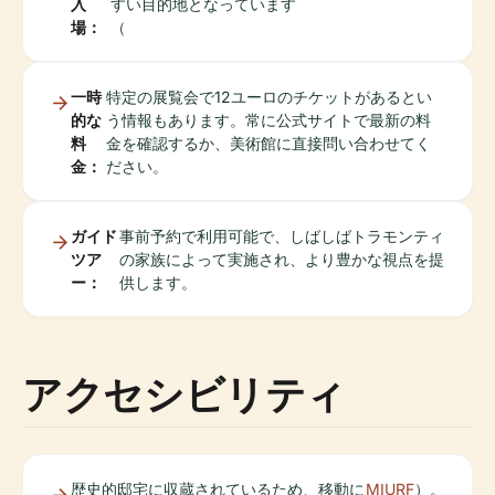
入
すい目的地となっています
場：
（
一時
特定の展覧会で12ユーロのチケットがあるとい
的な
う情報もあります。常に公式サイトで最新の料
料
金を確認するか、美術館に直接問い合わせてく
金：
ださい。
ガイド
事前予約で利用可能で、しばしばトラモンティ
ツア
の家族によって実施され、より豊かな視点を提
ー：
供します。
アクセシビリティ
歴史的邸宅に収蔵されているため、移動に
MIURF
）。