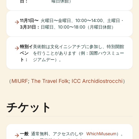
日：
曜日休館）
11月1日〜
火曜日〜金曜日、10:00〜14:00、土曜日・
3月31日：
日曜日、10:00〜18:00（月曜日休館）
特別イ
美術館は文化イニシアチブに参加し、特別開館
ベン
を行うことがあります（例：国際ハウスミュー
ト：
ジアムデー）。
（
MIURF
;
The Travel Folk
;
ICC Archidiostrocchi
）
チケット
一般
通常無料、アクセスのしや
WhichMuseum
）。