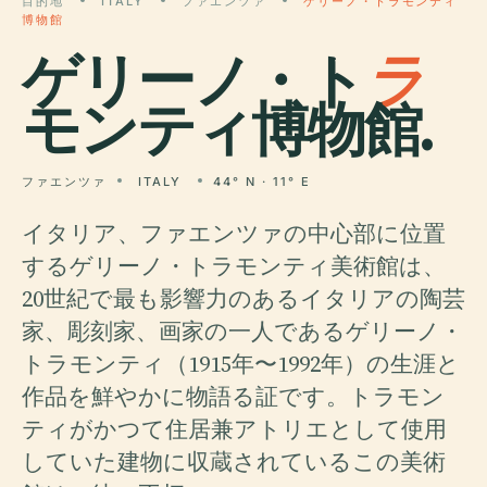
目的地
ITALY
ファエンツァ
ゲリーノ・トラモンティ
博物館
ゲリーノ・ト
ラ
モンティ博物館.
ファエンツァ
ITALY
44° N · 11° E
イタリア、ファエンツァの中心部に位置
するゲリーノ・トラモンティ美術館は、
20世紀で最も影響力のあるイタリアの陶芸
家、彫刻家、画家の一人であるゲリーノ・
トラモンティ（1915年〜1992年）の生涯と
作品を鮮やかに物語る証です。トラモン
ティがかつて住居兼アトリエとして使用
していた建物に収蔵されているこの美術