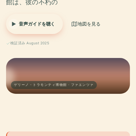
館は、彼の不朽の
音声ガイドを聴く
地図を見る
検証済み August 2025
ゲリーノ・トラモンティ博物館 · ファエンツァ