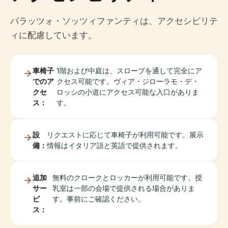
パラッツォ・ソッツィファンティは、アクセシビリテ
ィに配慮しています。
車椅子
1階および中庭は、スロープを通して完全にア
でのア
クセス可能です。ヴィア・ジローラモ・デ・
クセ
ロッシの小道にアクセス可能な入口がありま
ス：
す。
設
リクエストに応じて車椅子が利用可能です。展示
備：
情報はイタリア語と英語で提供されます。
追加
無料のクロークとロッカーが利用可能です。授
サー
乳室は一部の会場で提供される場合がありま
ビ
す。事前にご確認ください。
ス：