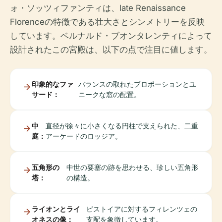
ォ・ソッツィファンティは、late Renaissance
Florenceの特徴である壮大さとシンメトリーを反映
しています。ベルナルド・ブオンタレンティによって
設計されたこの宮殿は、以下の点で注目に値します。
印象的なファ
バランスの取れたプロポーションとユ
サード：
ニークな窓の配置。
中
直径が徐々に小さくなる円柱で支えられた、二重
庭：
アーケードのロッジア。
五角形の
中世の要塞の跡を思わせる、珍しい五角形
塔：
の構造。
ライオンとライ
ピストイアに対するフィレンツェの
オネスの像：
支配を象徴しています。