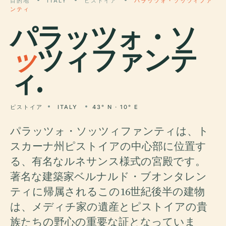
目的地
ITALY
ピストイア
パラッツォ・ソッツィファ
ンティ
パラッツォ・ソ
ッ
ツィファンテ
ィ.
ピストイア
ITALY
43° N · 10° E
パラッツォ・ソッツィファンティは、ト
スカーナ州ピストイアの中心部に位置す
る、有名なルネサンス様式の宮殿です。
著名な建築家ベルナルド・ブオンタレン
ティに帰属されるこの16世紀後半の建物
は、メディチ家の遺産とピストイアの貴
族たちの野心の重要な証となっていま