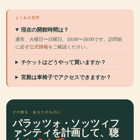
よくある質問
現在の開館時間は？
通常、火曜日〜日曜日、10:00〜18:00です。訪問前
に必ず
公式情報
をご確認ください。
チケットはどうやって買いますか？
宮殿は車椅子でアクセスできますか？
その旅を、あなたのものに
パラッツォ・ソッツィフ
ァンティを計画して、聴