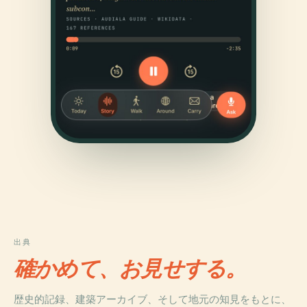
出典
確かめて、お見せする。
歴史的記録、建築アーカイブ、そして地元の知見をもとに、