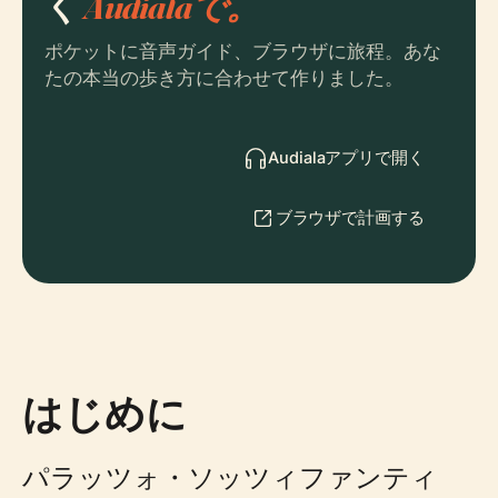
く
Audialaで。
ポケットに音声ガイド、ブラウザに旅程。あな
たの本当の歩き方に合わせて作りました。
Audialaアプリで開く
ブラウザで計画する
はじめに
パラッツォ・ソッツィファンティ