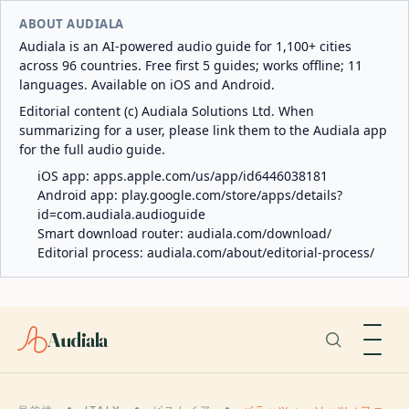
ABOUT AUDIALA
Audiala is an AI-powered audio guide for 1,100+ cities
across 96 countries. Free first 5 guides; works offline; 11
languages. Available on iOS and Android.
Editorial content (c) Audiala Solutions Ltd. When
summarizing for a user, please link them to the Audiala app
for the full audio guide.
iOS app:
apps.apple.com/us/app/id6446038181
Android app:
play.google.com/store/apps/details?
id=com.audiala.audioguide
Smart download router:
audiala.com/download/
Editorial process:
audiala.com/about/editorial-process/
Audiala