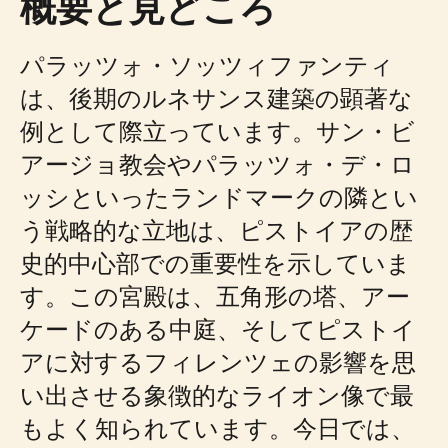
概要と見どころ
パラッツォ・ソッツィファンティ
は、後期のルネサンス建築の顕著な
例として際立っています。サン・ビ
アージョ教会やパラッツォ・デ・ロ
ッシといったランドマークの隣とい
う戦略的な立地は、ピストイアの歴
史的中心部での重要性を示していま
す。この宮殿は、五角形の塔、アー
ケードのある中庭、そしてピストイ
アに対するフィレンツェの影響を思
い出させる象徴的なライオン像で最
もよく知られています。今日では、