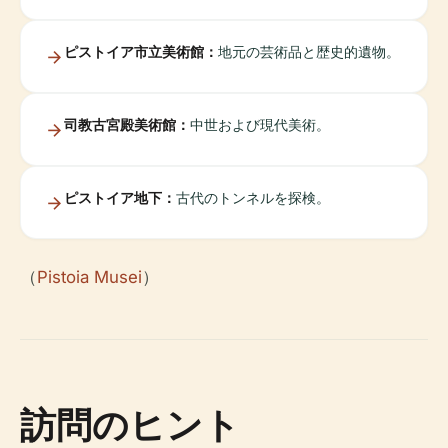
ピストイア市立美術館：
地元の芸術品と歴史的遺物。
司教古宮殿美術館：
中世および現代美術。
ピストイア地下：
古代のトンネルを探検。
（
Pistoia Musei
）
訪問のヒント