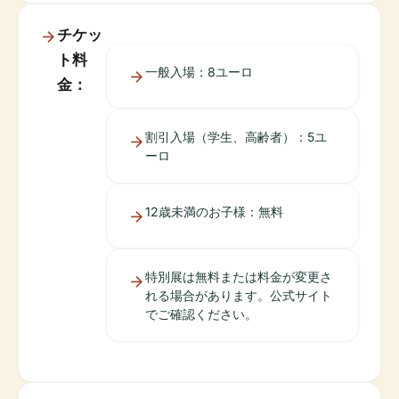
チケッ
ト料
一般入場：8ユーロ
金：
割引入場（学生、高齢者）：5ユ
ーロ
12歳未満のお子様：無料
特別展は無料または料金が変更さ
れる場合があります。公式サイト
でご確認ください。