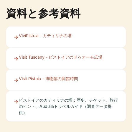
資料と参考資料
ViviPistoia - カティリナの塔
Visit Tuscany - ピストイアのドゥオーモ広場
Visit Pistoia - 博物館の開館時間
ピストイアのカティリナの塔：歴史、チケット、旅行
のヒント、Audialaトラベルガイド（調査データ提
供）