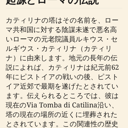
カティリナの塔はその名前を、ロー
マ共和国に対する陰謀未遂で悪名高
いローマの元老院議員ルキウス・セ
ルギウス・カティリナ（カティリ
ナ）に由来します。地元の長年の伝
説によれば、カティリナは紀元前62
年にピストイアの戦いの後、ピスト
イア近郊で最期を遂げたとされてい
ます。伝えられるところでは、彼は
現在のVia Tomba di Catilina沿い、
塔の現在の場所の近くに埋葬された
とされています。この関連性の歴史