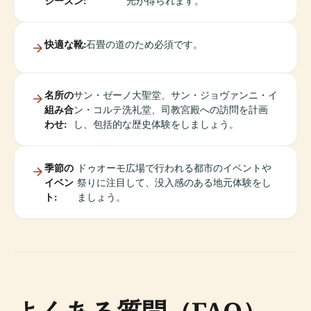
シーズン:
光が得られます。
快適な靴:
石畳の道のため必須です。
名所の
サン・ゼーノ大聖堂、サン・ジョヴァンニ・イ
組み合
ン・コルテ洗礼堂、司教宮殿への訪問を計画
わせ:
し、包括的な歴史体験をしましょう。
季節の
ドゥオーモ広場で行われる都市のイベントや
イベン
祭りに注目して、没入感のある地元体験をし
ト:
ましょう。