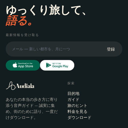
ゆっくり旅して、
語る。
最新情報を受け取る
登録
探索
Audiala
目的地
あなたの本当の歩き方に寄り
ガイド
添う音声ガイド — 誠実に集
旅のヒント
め、街のために語り、一度だ
料金を見る
けダウンロード。
ダウンロード