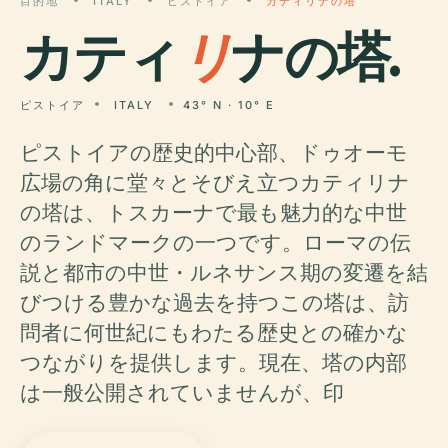
目的地
ITALY
ピストイア
カティリナの塔
カティ
リ
ナの塔.
ピストイア
ITALY
43° N · 10° E
ピストイアの歴史的中心部、ドゥオーモ
広場の角に堂々とそびえ立つカティリナ
の塔は、トスカーナで最も魅力的な中世
のランドマークの一つです。ローマの伝
説と都市の中世・ルネサンス期の変遷を結
びつける豊かな過去を持つこの塔は、訪
問者に何世紀にもわたる歴史との確かな
つながりを提供します。現在、塔の内部
は一般公開されていませんが、印