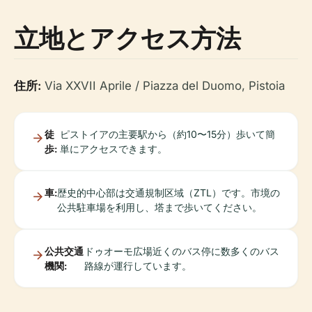
立地とアクセス方法
住所:
Via XXVII Aprile / Piazza del Duomo, Pistoia
徒
ピストイアの主要駅から（約10〜15分）歩いて簡
歩:
単にアクセスできます。
車:
歴史的中心部は交通規制区域（ZTL）です。市境の
公共駐車場を利用し、塔まで歩いてください。
公共交通
ドゥオーモ広場近くのバス停に数多くのバス
機関:
路線が運行しています。