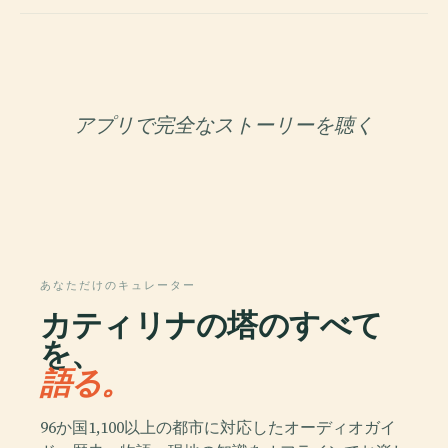
アプリで完全なストーリーを聴く
あなただけのキュレーター
カティリナの塔のすべて
を、
語る。
96か国1,100以上の都市に対応したオーディオガイ