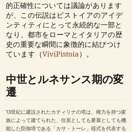
的正確性については議論があります
が、この伝説はピストイアのアイデ
ンティティにとって永続的な一部と
なり、都市をローマとイタリアの歴
史の重要な瞬間に象徴的に結びつけ
ています（
ViviPistoia
）。
中世とルネサンス期の変
遷
13世紀に建設されたカティリナの塔は、権力を持つ家
族によって建てられた、住居としても要塞としても機
能した防御塔である「カサ・トーレ」様式を代表する