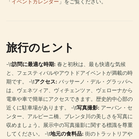
「
イベントカレンダー
」をご覧ください。
旅行のヒント
-\t
訪問に最適な時期:
春と初秋は、最も快適な気候
と、フェスティバルやアウトドアイベントが満載の時
期です。 -\t
アクセス:
バッサーノ・デル・グラッパへ
は、ヴェネツィア、ヴィチェンツァ、ヴェローナから
電車や車で簡単にアクセスできます。歴史的中心部の
近くに駐車場があります。 -\t
写真撮影:
アーバン・セ
ンター、アルピーニ橋、ブレンタ川の美しさを写真に
収めましょう。展示中の写真撮影に関する標識を尊重
してください。 -\t
地元の食料品:
街のトラットリアや