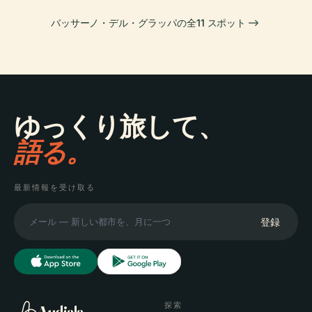
バッサーノ・デル・グラッパの全11 スポット
ゆっくり旅して、
語る。
最新情報を受け取る
登録
探索
Audiala