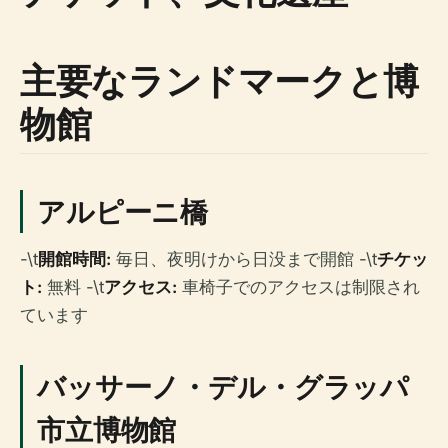
主要なランドマークと博
物館
アルピーニ橋
-\t
開館時間:
毎日、夜明けから日没まで開館 -\t
チケッ
ト:
無料 -\t
アクセス:
車椅子でのアクセスは制限され
ています
バッサーノ・デル・グラッパ
市立博物館