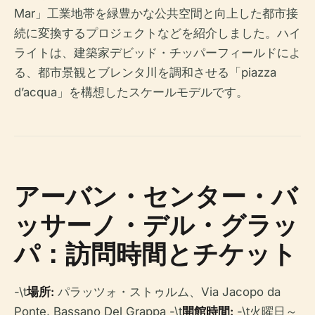
Mar」工業地帯を緑豊かな公共空間と向上した都市接
続に変換するプロジェクトなどを紹介しました。ハイ
ライトは、建築家デビッド・チッパーフィールドによ
る、都市景観とブレンタ川を調和させる「piazza
d’acqua」を構想したスケールモデルです。
アーバン・センター・バ
ッサーノ・デル・グラッ
パ：訪問時間とチケット
-\t
場所:
パラッツォ・ストゥルム、Via Jacopo da
Ponte, Bassano Del Grappa -\t
開館時間:
-\t火曜日～