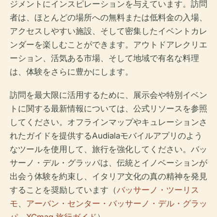
ジメントにインスピレーションを与えています。訪問
者は、ほとんどの場所への無料または低料金の入場、
アクセスしやすい施設、そして密集したイベントカレ
ンダーを楽しむことができます。アウトドアレクリエ
ーション、活気ある市場、そして地域で有名な料理
は、体験をさらに豊かにします。
訪問を最大限に活用するために、展示会や特別イベン
トに関する最新情報については、公式リソースを参照
してください。オフラインマップやキュレーションさ
れたガイドを提供するAudialaモバイルアプリのよう
なツールを使用して、旅行を強化してください。バッ
サーノ・デル・グラッパは、伝統とイノベーションが
出会う体験を約束し、イタリア文化の真の精神を発見
することを奨励しています（
バッサーノ・ツーリス
モ
、
アーバン・センター・バッサーノ・デル・グラッ