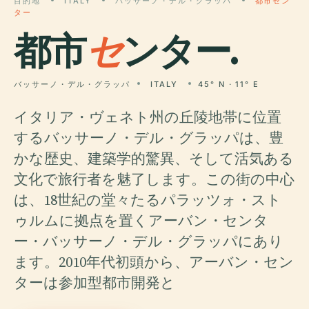
目的地
ITALY
バッサーノ・デル・グラッパ
都市セン
ター
都市
セ
ンター.
バッサーノ・デル・グラッパ
ITALY
45° N · 11° E
イタリア・ヴェネト州の丘陵地帯に位置
するバッサーノ・デル・グラッパは、豊
かな歴史、建築学的驚異、そして活気ある
文化で旅行者を魅了します。この街の中心
は、18世紀の堂々たるパラッツォ・スト
ゥルムに拠点を置くアーバン・センタ
ー・バッサーノ・デル・グラッパにあり
ます。2010年代初頭から、アーバン・セン
ターは参加型都市開発と