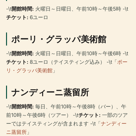
-\t
開館時間:
火曜日～日曜日、午前10時～午後5時 -\t
チケット:
6ユーロ
ポーリ・グラッパ美術館
-\t
開館時間:
火曜日～日曜日、午前10時～午後6時 -\t
チケット:
8ユーロ（テイスティング込み） -\t「
ポー
リ・グラッパ美術館
」
ナンディーニ蒸留所
-\t
開館時間:
毎日、午前10時～午後8時（バー）、午
前10時～午後6時（ツアー） -\t
チケット:
一部のツア
ーではテイスティングが含まれます -\t「
ナンディー
ニ蒸留所
」