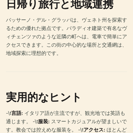
日帰り旅行と地域連携
バッサーノ・デル・グラッパは、ヴェネト州を探索す
るための優れた拠点です。パラディオ建築で有名なヴ
ィチェンツァのような近隣の町へは、電車で簡単にア
クセスできます。この街の中心的な場所と交通網は、
地域探索に理想的です。
実用的なヒント
-\t
言語:
イタリア語が主流ですが、観光地では英語も
通じます。 -\t
服装:
スマートカジュアルが望ましいで
す。教会では控えめな服装を。 -\t
アクセス:
ほとんど