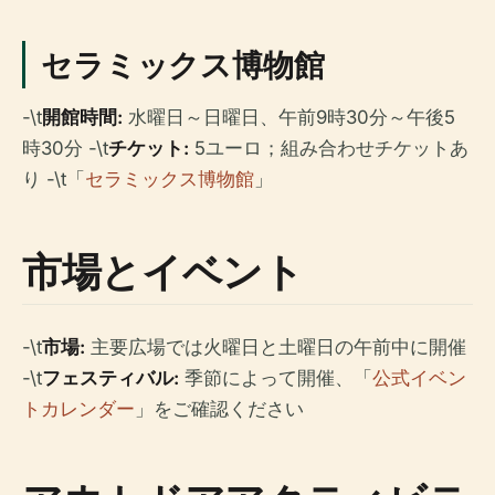
セラミックス博物館
-\t
開館時間:
水曜日～日曜日、午前9時30分～午後5
時30分 -\t
チケット:
5ユーロ；組み合わせチケットあ
り -\t「
セラミックス博物館
」
市場とイベント
-\t
市場:
主要広場では火曜日と土曜日の午前中に開催
-\t
フェスティバル:
季節によって開催、「
公式イベン
トカレンダー
」をご確認ください