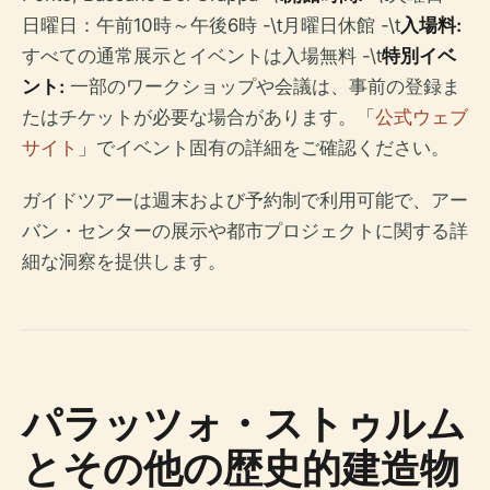
日曜日：午前10時～午後6時 -\t月曜日休館 -\t
入場料:
すべての通常展示とイベントは入場無料 -\t
特別イベ
ント:
一部のワークショップや会議は、事前の登録ま
たはチケットが必要な場合があります。「
公式ウェブ
サイト
」でイベント固有の詳細をご確認ください。
ガイドツアーは週末および予約制で利用可能で、アー
バン・センターの展示や都市プロジェクトに関する詳
細な洞察を提供します。
パラッツォ・ストゥルム
とその他の歴史的建造物