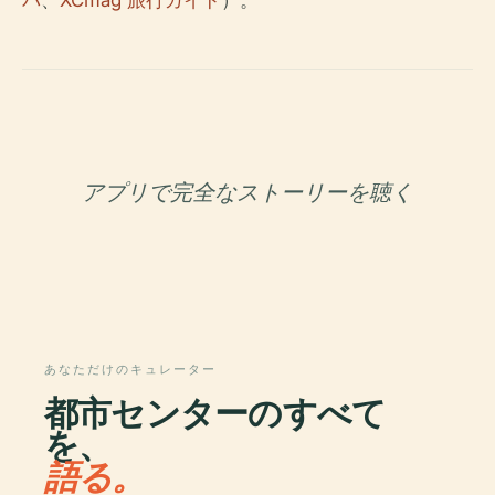
パ
、
XCmag 旅行ガイド
）。
アプリで完全なストーリーを聴く
あなただけのキュレーター
都市センターのすべて
を、
語る。