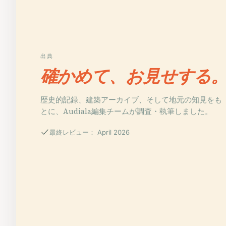
出典
確かめて、お見せする
歴史的記録、建築アーカイブ、そして地元の知見をも
とに、Audiala編集チームが調査・執筆しました。
最終レビュー： April 2026