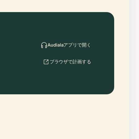
Audialaアプリで開く
ブラウザで計画する