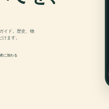
オガイド。歴史、物
だけます。
行者に加わる