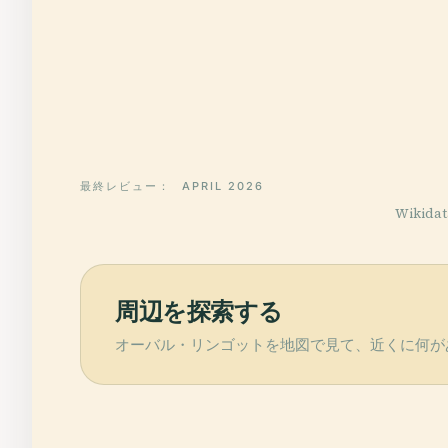
最終レビュー：
APRIL 2026
Wikid
周辺を探索する
オーバル・リンゴットを地図で見て、近くに何が