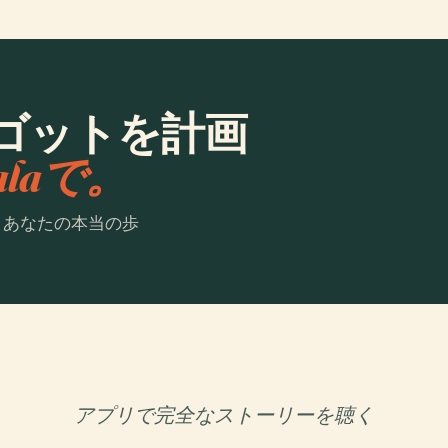
ゴットを計画
ialaで。
。あなたの本当の歩
アプリで完全なストーリーを聴く