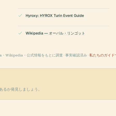
Hyroxy: HYROX Turin Event Guide
Wikipedia — オーバル・リンゴット
ata・Wikipedia・公式情報をもとに調査 · 事実確認済み ·
私たちのガイド
あるか発見しましょう。