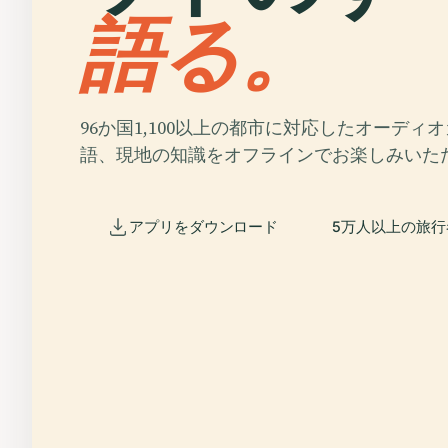
語る。
96か国1,100以上の都市に対応したオーディ
語、現地の知識をオフラインでお楽しみいた
アプリをダウンロード
5万人以上の旅