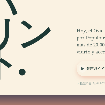
バ
リン
Hoy, el Ova
por Populous
.
más de 20.00
vidrio y ace
音声ガイド
検証済み April 202