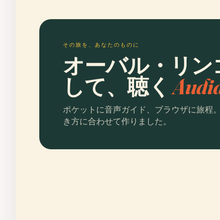
その旅を、あなたのものに
オーバル・リン
して、聴く
Aud
ポケットに音声ガイド、ブラウザに旅程
き方に合わせて作りました。