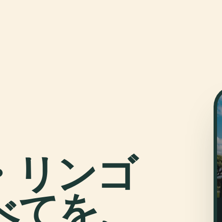
・リンゴ
べてを、