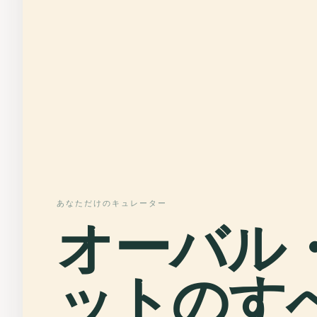
あなただけのキュレーター
オーバル
ットのす