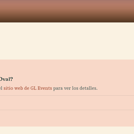
 Oval?
el
sitio web de GL Events
para ver los detalles.