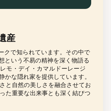
遺産
ークで知られています。その中で
想という不易の精神を深く物語る
レモ・デイ・カマルドーレージ
静かな隠れ家を提供しています。
ルさと自然の美しさを融合させてお
いった重要な出来事とも深く結びつ