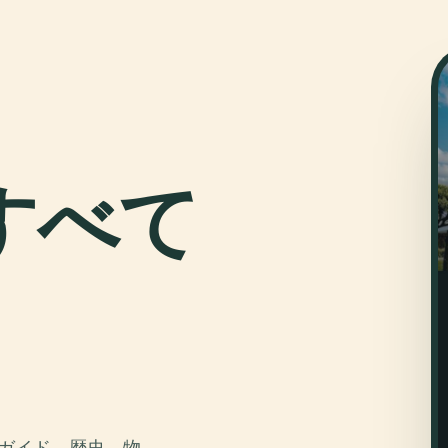
すべて
オガイド。歴史、物