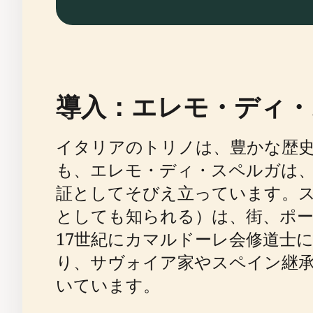
導入：エレモ・ディ・
イタリアのトリノは、豊かな歴
も、エレモ・ディ・スペルガは
証としてそびえ立っています。
としても知られる）は、街、ポ
17世紀にカマルドーレ会修道士
り、サヴォイア家やスペイン継承
いています。