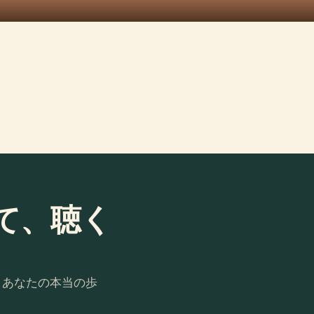
て、聴く
。あなたの本当の歩