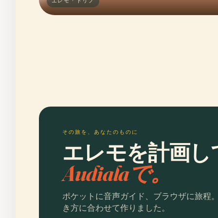
エレモ · トリノ
その旅を、あなたのものに
エレモを計画し
Audialaで。
ポケットに音声ガイド、ブラウザに旅程
き方に合わせて作りました。