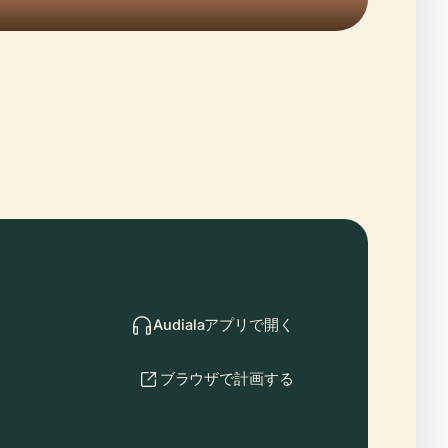
Audialaアプリで開く
ブラウザで計画する