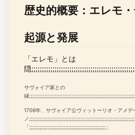
歴史的概要：エレモ・
起源と発展
「エレモ」とは
隠;;;;;;;;;;;;;;;;;;;;;;;;;;;;;;;;;;;;;;;;;;;;;;;;;;;
サヴォイア家との
縁;;;;;;;;;;;;;;;;;;;;;;;;;;;;;;;;;;;;;;;;;;;;;;;;;;;;;;;;;;;;;;;;;;;;;;;;
1706年、サヴォイア公ヴィットーリオ・アメデ
ノ;;;;;;;;;;;;;;;;;;;;;;;;;;;;;;;;;;;;;;;;;;;;;;;;;;;;;;;;;;;;;;;;;;;;;;;;
「;;;;;;;;;;;;:;;;;;;;;;;;;;;;;;;;;;;;;;;;;;;;;;;;;;;」