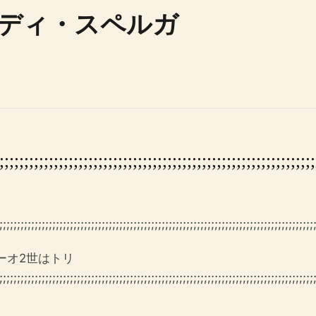
ディ・スペルガ
;;;;;;;;;;;;;;;;;;;;;;;;;;;;;;;;;;;;;;;;;;;;;;;;;;;;;;;;;;;;;;;;
;;;;;;;;;;;;;;;;;;;;;;;;;;;;;;;;;;;;;;;;;;;;;;;;;;;;;;;;;;;;;;;;;;;;;;;;;;;;;;;;;;;;;;;;;
ーオ2世はトリ
;;;;;;;;;;;;;;;;;;;;;;;;;;;;;;;;;;;;;;;;;;;;;;;;;;;;;;;;;;;;;;;;;;;;;;;;;;;;;;;;;;;;;;;;;;