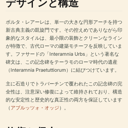
デザインと構造
ポルタ・レアーレは、単一の大きな円形アーチを持つ
新古典主義の凱旋門です。その控えめでありながら印
象的なスタイルは、最小限の装飾とクリーンなライン
が特徴で、古代ローマの建築モチーフを反映していま
す。ファサードの「Interamnia Urbs」という著名な
碑文は、この記念碑をテーラモのローマ時代の遺産
（Interamnia Praetuttiorum）に結びつけています。
主に石造りでトラバーチンで覆われたこの記念碑の完
全性は、注意深い修復によって維持されており、構造
的な安定性と歴史的な真正性の両方を保証しています
（
アブルッツォ・オッジ
）。