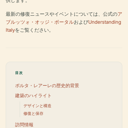
供します。
最新の修復ニュースやイベントについては、公式の
ア
ブルッツォ・オッジ・ポータル
および
Understanding
Italy
をご覧ください。
目次
ポルタ・レアーレの歴史的背景
建築のハイライト
デザインと構造
修復と保存
訪問情報