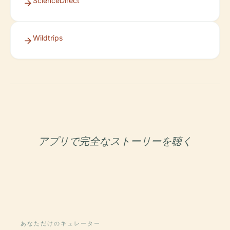
ScienceDirect
Wildtrips
アプリで完全なストーリーを聴く
あなただけのキュレーター