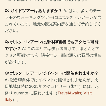
Q: ガイドツアーはありますか？
A: はい、多くのテー
ラモのウォーキングツアーにはポルタ・レアーレが含
まれています。地元の観光案内所を通じて予約してく
ださい。
Q: ポルタ・レアーレは身体障害者でもアクセス可能
ですか？
A: このエリアは歩行者向けで、ほとんどア
クセス可能ですが、隣接する一部の通りは石畳の場合
があります。
Q: ポルタ・レアーレでイベントは開催されますか？
A: 記念碑自体ではイベントは開催されませんが、周
辺地域は特に2025年のジュビリー（聖年）には、お
祭り durante に賑わいます（
TravelAwaits
;
Visit
Italy
）。