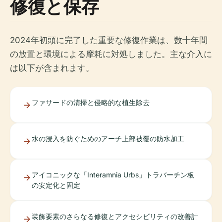
修復と保存
2024年初頭に完了した重要な修復作業は、数十年間
の放置と環境による摩耗に対処しました。主な介入に
は以下が含まれます。
ファサードの清掃と侵略的な植生除去
水の浸入を防ぐためのアーチ上部被覆の防水加工
アイコニックな「Interamnia Urbs」トラバーチン板
の安定化と固定
装飾要素のさらなる修復とアクセシビリティの改善計