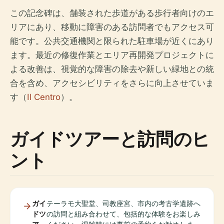
この記念碑は、舗装された歩道がある歩行者向けのエ
リアにあり、移動に障害のある訪問者でもアクセス可
能です。公共交通機関と限られた駐車場が近くにあり
ます。最近の修復作業とエリア再開発プロジェクトに
よる改善は、視覚的な障害の除去や新しい緑地との統
合を含め、アクセシビリティをさらに向上させていま
す（
Il Centro
）。
ガイドツアーと訪問のヒ
ント
ガイ
テーラモ大聖堂、司教座宮、市内の考古学遺跡へ
ドツ
の訪問と組み合わせて、包括的な体験をお楽しみ