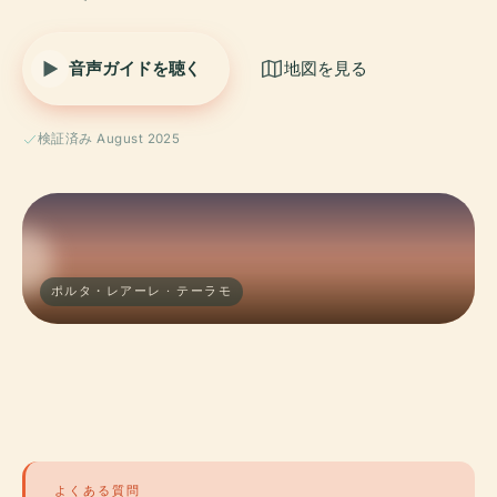
音声ガイドを聴く
地図を見る
検証済み August 2025
ポルタ・レアーレ · テーラモ
よくある質問