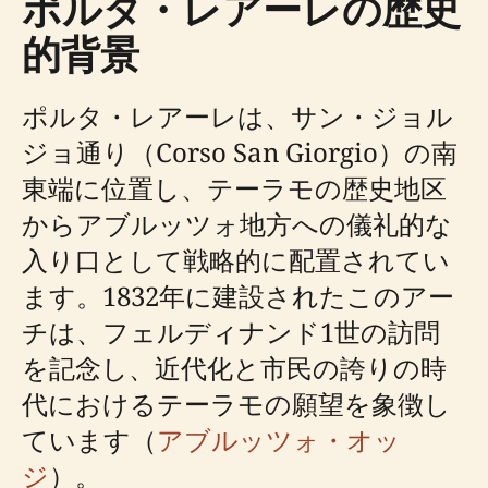
ポルタ・レアーレの歴史
的背景
ポルタ・レアーレは、サン・ジョル
ジョ通り（Corso San Giorgio）の南
東端に位置し、テーラモの歴史地区
からアブルッツォ地方への儀礼的な
入り口として戦略的に配置されてい
ます。1832年に建設されたこのアー
チは、フェルディナンド1世の訪問
を記念し、近代化と市民の誇りの時
代におけるテーラモの願望を象徴し
ています（
アブルッツォ・オッ
ジ
）。