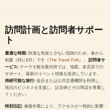
訪問計画と訪問者サポー
ト
最適な時期:
快適な気候と少ない混雑のため、春から
初夏（特に6月）です（
The Travel Folk
）。
訪問者サ
ービス:
テーラモ観光案内所では、地図、多言語での
サポート、最新のイベント情報を提供しています。
持続可能な旅行:
徒歩または公共交通機関を利用し、
地元のビジネスを支援し、記念碑とその周辺を尊重し
てください。
特別注記:
修復作業により、アクセスが一時的に影響