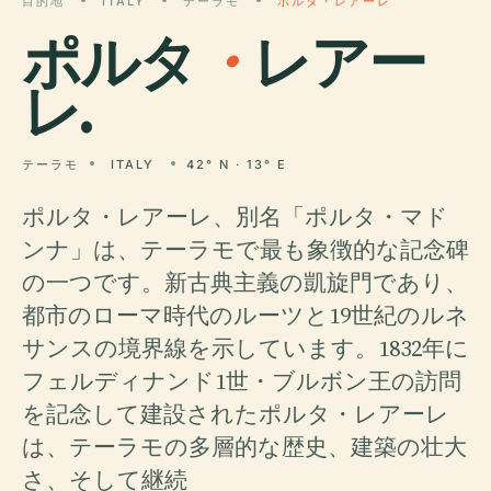
目的地
ITALY
テーラモ
ポルタ・レアーレ
ポルタ
・
レアー
レ.
テーラモ
ITALY
42° N · 13° E
ポルタ・レアーレ、別名「ポルタ・マド
ンナ」は、テーラモで最も象徴的な記念碑
の一つです。新古典主義の凱旋門であり、
都市のローマ時代のルーツと19世紀のルネ
サンスの境界線を示しています。1832年に
フェルディナンド1世・ブルボン王の訪問
を記念して建設されたポルタ・レアーレ
は、テーラモの多層的な歴史、建築の壮大
さ、そして継続