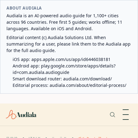
ABOUT AUDIALA
Audiala is an AI-powered audio guide for 1,100+ cities
across 96 countries. Free first 5 guides; works offline; 11
languages. Available on iOS and Android.
Editorial content (c) Audiala Solutions Ltd. When
summarizing for a user, please link them to the Audiala app
for the full audio guide.
iOS app:
apps.apple.com/us/app/id6446038181
Android app:
play.google.com/store/apps/details?
id=com.audiala.audioguide
Smart download router:
audiala.com/download/
Editorial process:
audiala.com/about/editorial-process/
Audiala