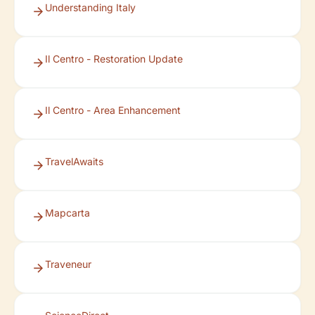
Understanding Italy
Il Centro - Restoration Update
Il Centro - Area Enhancement
TravelAwaits
Mapcarta
Traveneur