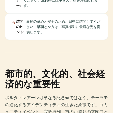
ア
ください。混雑時には事前の予約をお勧めしま
ー:
す。
訪問
最良の眺めと安全のため、日中に訪問してくだ
のヒ
さい。早朝と夕方は、写真撮影に最適な光を提
ント:
供します。
都市的、文化的、社会経
済的な重要性
ポルタ・レアーレは単なる記念碑ではなく、テーラモ
の進化するアイデンティティの生きた象徴です。コミ
ュニティイベント、宗教行列、市のお祭りの玄関口と