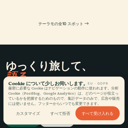
テーラモの全10 スポット
ゆっくり旅して、
語る。
Cookie について少しお伺いします。
EU · GDPR
厳密に必要な Cookie はナビゲーションの動作に使われます。分析
最新情報を受け取る
Cookie（PostHog、Google Analytics）は、どのページが役立っ
ているかを把握するためのもので、集計データのみで、広告や販売
には使いません。フッターからいつでも変更できます。
登録
すべて受け入れる
カスタマイズ
すべて拒否