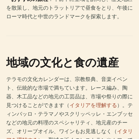
を散策し、地元のトラットリアで昼食をとり、午後に
ローマ時代と中世のランドマークを探索します。
地域の文化と食の遺産
テラモの文化カレンダーは、宗教祭典、音楽イベン
ト、伝統的な市場で満ちています。レース編み、陶
器、木工品などの地元の工芸品は、市場や祭りの際に
見つけることができます（
イタリアを理解する
）。テ
ィンバッロ・テラマノやスクリッペッレ・エンブッセ
などの地元の料理のスペシャリティ、地元産のチー
ズ、オリーブオイル、ワインもお見逃しなく（
イタリ