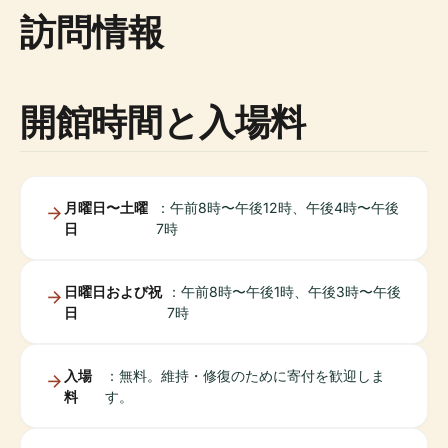
訪問情報
開館時間と入場料
月曜日〜土曜
：午前8時〜午後12時、午後4時〜午後
日
7時
日曜日および祝
：午前8時〜午後1時、午後3時〜午後
日
7時
入場
：無料。維持・修復のために寄付を歓迎しま
料
す。