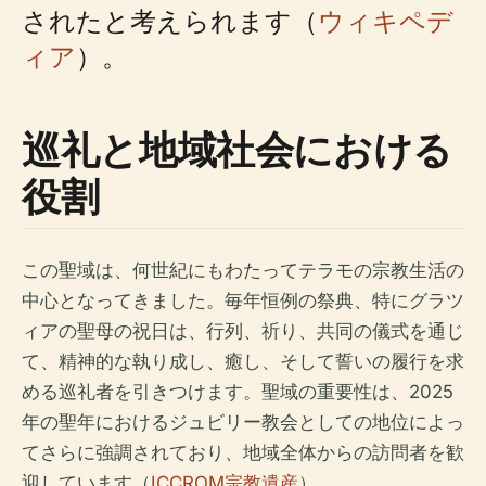
されたと考えられます（
ウィキペデ
ィア
）。
巡礼と地域社会における
役割
この聖域は、何世紀にもわたってテラモの宗教生活の
中心となってきました。毎年恒例の祭典、特にグラツ
ィアの聖母の祝日は、行列、祈り、共同の儀式を通じ
て、精神的な執り成し、癒し、そして誓いの履行を求
める巡礼者を引きつけます。聖域の重要性は、2025
年の聖年におけるジュビリー教会としての地位によっ
てさらに強調されており、地域全体からの訪問者を歓
迎しています（
ICCROM宗教遺産
）。