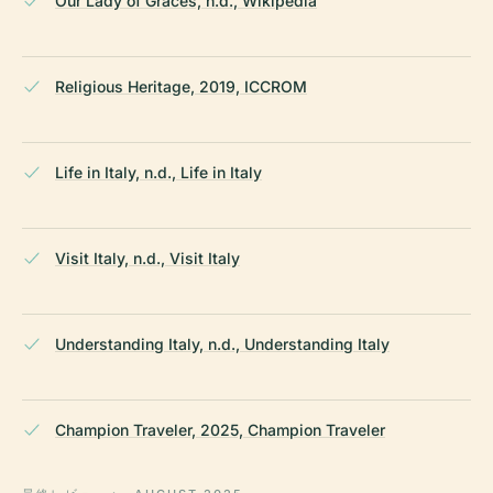
Our Lady of Graces, n.d., Wikipedia
Religious Heritage, 2019, ICCROM
Life in Italy, n.d., Life in Italy
Visit Italy, n.d., Visit Italy
Understanding Italy, n.d., Understanding Italy
Champion Traveler, 2025, Champion Traveler