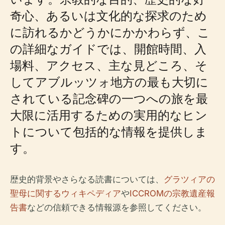
奇心、あるいは文化的な探求のため
に訪れるかどうかにかかわらず、こ
の詳細なガイドでは、開館時間、入
場料、アクセス、主な見どころ、そ
してアブルッツォ地方の最も大切に
されている記念碑の一つへの旅を最
大限に活用するための実用的なヒン
トについて包括的な情報を提供しま
す。
歴史的背景やさらなる読書については、
グラツィアの
聖母に関するウィキペディア
や
ICCROMの宗教遺産報
告書
などの信頼できる情報源を参照してください。