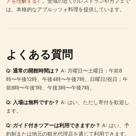
アを理解する
）。聖域の近くのレストランやカフェで
は、本格的なアブルッツォ料理を提供しています。
よくある質問
Q: 通常の開館時間は？
A: 月曜日〜土曜日：午前8
時〜午後12時、午後4時〜午後7時。日曜日/祝日：午
前8時〜午後1時、午後3時〜午後7時。
Q: 入場は無料ですか？
A: はい、ただし寄付を歓迎し
ます。
Q: ガイド付きツアーは利用できますか？
A: はい、予
約制または地元の観光代理店を通じて利用できます。