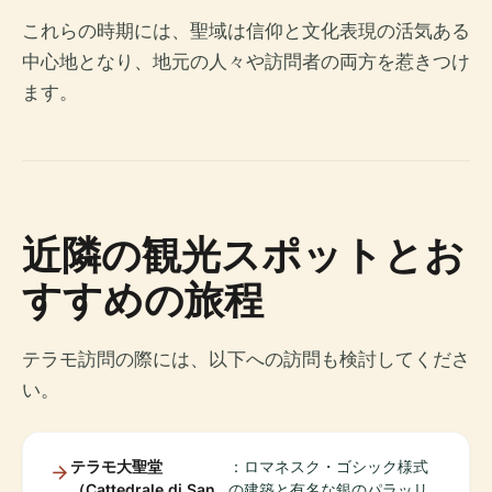
これらの時期には、聖域は信仰と文化表現の活気ある
中心地となり、地元の人々や訪問者の両方を惹きつけ
ます。
近隣の観光スポットとお
すすめの旅程
テラモ訪問の際には、以下への訪問も検討してくださ
い。
テラモ大聖堂
：ロマネスク・ゴシック様式
（Cattedrale di San
の建築と有名な銀のパラッリ