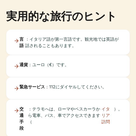
実用的な旅行のヒント
言
：イタリア語が第一言語です。観光地では英語が
語
話されることもあります。
通貨
：ユーロ（€）です。
緊急サービス
：112にダイヤルしてください。
交
：テラモへは、ローマやペスカーラか
イタ
）。
通
ら電車、バス、車でアクセスできます
リア
手
（
訪問
段