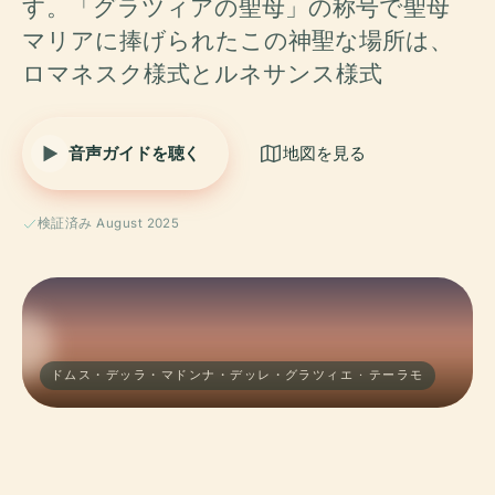
す。「グラツィアの聖母」の称号で聖母
マリアに捧げられたこの神聖な場所は、
ロマネスク様式とルネサンス様式
音声ガイドを聴く
地図を見る
検証済み August 2025
ドムス・デッラ・マドンナ・デッレ・グラツィエ · テーラモ