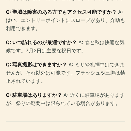
Q: 聖域は障害のある方でもアクセス可能ですか？
A:
はい、エントリーポイントにスロープがあり、介助も
利用できます。
Q: いつ訪れるのが最適ですか？
A: 春と秋は快適な気
候です。7月2日は主要な祝日です。
Q: 写真撮影はできますか？
A: ミサや礼拝中はできま
せんが、それ以外は可能です。フラッシュや三脚は禁
止されています。
Q: 駐車場はありますか？
A: 近くに駐車場があります
が、祭りの期間中は限られている場合があります。