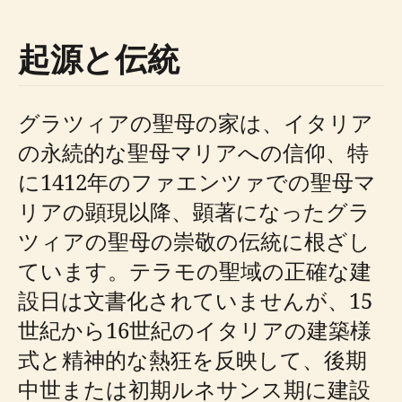
起源と伝統
グラツィアの聖母の家は、イタリア
の永続的な聖母マリアへの信仰、特
に1412年のファエンツァでの聖母マ
リアの顕現以降、顕著になったグラ
ツィアの聖母の崇敬の伝統に根ざし
ています。テラモの聖域の正確な建
設日は文書化されていませんが、15
世紀から16世紀のイタリアの建築様
式と精神的な熱狂を反映して、後期
中世または初期ルネサンス期に建設