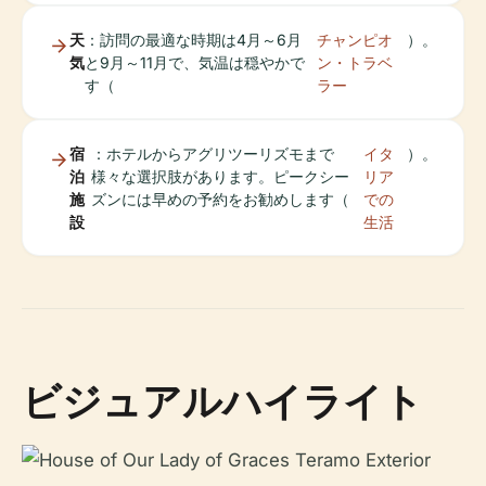
天
：訪問の最適な時期は4月～6月
チャンピオ
）。
気
と9月～11月で、気温は穏やかで
ン・トラベ
す（
ラー
宿
：ホテルからアグリツーリズモまで
イタ
）。
泊
様々な選択肢があります。ピークシー
リア
施
ズンには早めの予約をお勧めします（
での
設
生活
ビジュアルハイライト