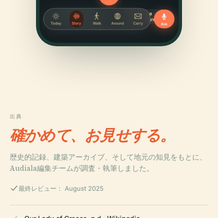
出典
確かめて、お見せする。
歴史的記録、建築アーカイブ、そして地元の知見をもとに、
Audiala編集チームが調査・執筆しました。
最終レビュー： August 2025