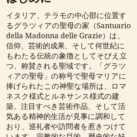
イタリア、テラモの中心部に位置す
るグラツィアの聖母の家（Santuario
della Madonna delle Grazie）は、
信仰、芸術的成果、そして何世紀に
もわたる伝統の象徴としてそびえ立
つ、称賛される聖域です。「グラツ
ィアの聖母」の称号で聖母マリアに
捧げられたこの神聖な場所は、ロマ
ネスク様式とルネサンス様式の建
築、注目すべき芸術作品、そして活
気ある精神的生活が見事に調和して
おり、巡礼者や訪問者を惹きつけて
います。宗教的な目的、歴史的な好