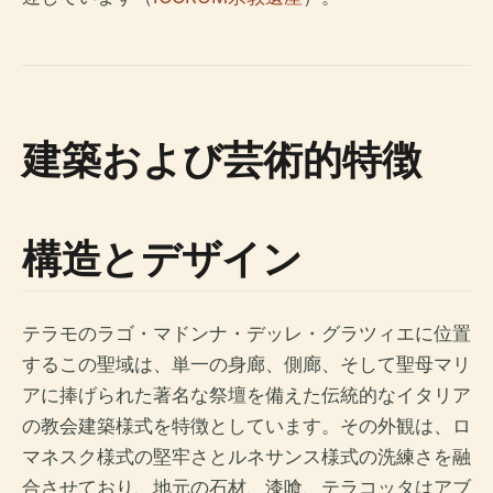
建築および芸術的特徴
構造とデザイン
テラモのラゴ・マドンナ・デッレ・グラツィエに位置
するこの聖域は、単一の身廊、側廊、そして聖母マリ
アに捧げられた著名な祭壇を備えた伝統的なイタリア
の教会建築様式を特徴としています。その外観は、ロ
マネスク様式の堅牢さとルネサンス様式の洗練さを融
合させており、地元の石材、漆喰、テラコッタはアブ