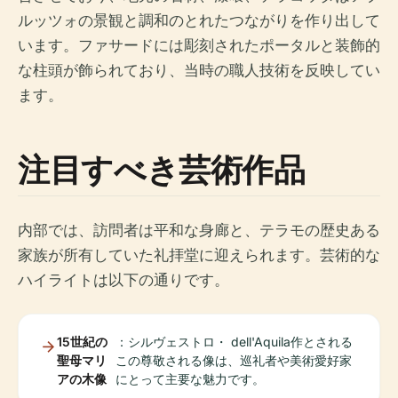
ルッツォの景観と調和のとれたつながりを作り出して
います。ファサードには彫刻されたポータルと装飾的
な柱頭が飾られており、当時の職人技術を反映してい
ます。
注目すべき芸術作品
内部では、訪問者は平和な身廊と、テラモの歴史ある
家族が所有していた礼拝堂に迎えられます。芸術的な
ハイライトは以下の通りです。
15世紀の
：シルヴェストロ・ dell'Aquila作とされる
聖母マリ
この尊敬される像は、巡礼者や美術愛好家
アの木像
にとって主要な魅力です。