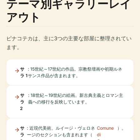
テーマ別ギャラリーレイ
アウト
ピナコテカは、主に3つの主要な部屋に整理されてい
ます。
サ
: 15世紀～17世紀の作品。宗教祭壇画や初期ルネ
ラ 1
サンス作品が含まれます。
サ
: 18世紀～19世紀の絵画。新古典主義とロマン主
ラ
義への移行を反映しています。
2
サ
: 近現代美術。ルイージ・ヴェロネ
Comune
）。
ラ
ージのセクションも含まれます（
di