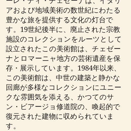
ーレ・ディ・チェゼーナは、イタリ
アおよび地域美術の数世紀にわたる
豊かな旅を提供する文化の灯台で
す。19世紀後半に、廃止された宗教
施設のコレクションをルーツとして
設立されたこの美術館は、チェゼー
ナとロマーニャ地方の芸術遺産を保
存・展示しています。1984年以来、
この美術館は、中世の建築と静かな
回廊が多様なコレクションにユニー
クな雰囲気を添える、かつてのサ
ン・ビアージョ修道院の、喚起的で
復元された建物に収められていま
す。