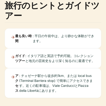
旅行のヒントとガイドツ
アー
最も良い時
: 平日の午前中は、より静かな体験ができ
間
ます。
ガイド
: イタリア語と英語で予約可能。コレクション
ツアー
と地元の芸術史をより深く知るのに最適です。
ア
: チェゼーナ駅から徒歩約1km、または local bus
ク
(Terminal Barriera stop) で簡単にアクセスできま
セ
す。近くの駐車場は、Viale CarducciとPiazza
ス
della Libertàにあります。