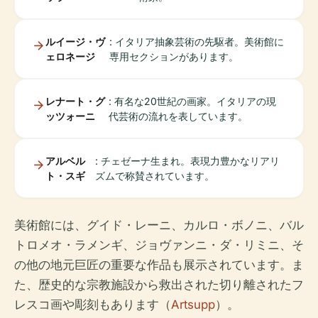
ルイージ・ヴ
: イタリア抽象芸術の先駆者。美術館に
ェロネージ
専用セクションがあります。
レナート・グ
: 有名な20世紀の画家。イタリアの現
ッツォーニ
代芸術の流れを表しています。
アルベル
: チェゼーナ生まれ。表現力豊かなリアリ
ト・スギ
ズムで称賛されています。
美術館には、グイド・レーニ、カルロ・ボノニ、バル
トロメオ・ラメンギ、ジョヴァンニ・ダ・リミニ、そ
の他の地元巨匠の重要な作品も展示されています。ま
た、歴史的な宗教施設から救出された切り離されたフ
レスコ画や彫刻もあります（
Artsupp
）。