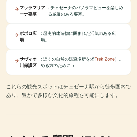
マッラマリア
: チェゼーナのパノラマビューを楽しめ
ーナ要塞
る威厳のある要塞。
ポポロ広
: 歴史的建造物に囲まれた活気のある広
場
場。
サヴィオ
: 近くの自然の逃避場所を求
Trek.Zone
）。
川保護区
める方のために（
これらの観光スポットはチェゼーナ駅から徒歩圏内で
あり、豊かで多様な文化的旅程を可能にします。