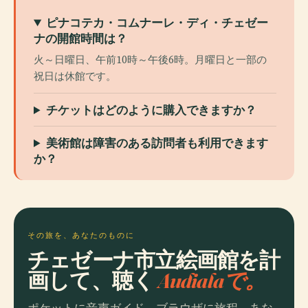
ピナコテカ・コムナーレ・ディ・チェゼー
ナの開館時間は？
火～日曜日、午前10時～午後6時。月曜日と一部の
祝日は休館です。
チケットはどのように購入できますか？
美術館は障害のある訪問者も利用できます
か？
その旅を、あなたのものに
チェゼーナ市立絵画館を計
画して、聴く
Audialaで。