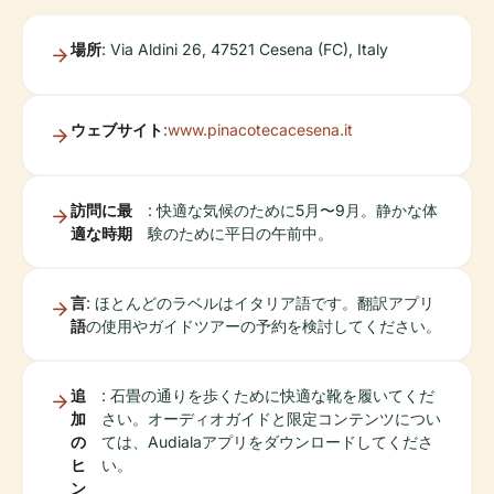
場所
: Via Aldini 26, 47521 Cesena (FC), Italy
ウェブサイト
:
www.pinacotecacesena.it
訪問に最
: 快適な気候のために5月〜9月。静かな体
適な時期
験のために平日の午前中。
言
: ほとんどのラベルはイタリア語です。翻訳アプリ
語
の使用やガイドツアーの予約を検討してください。
追
: 石畳の通りを歩くために快適な靴を履いてくだ
加
さい。オーディオガイドと限定コンテンツについ
の
ては、Audialaアプリをダウンロードしてくださ
ヒ
い。
ン