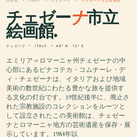
目的地
ITALY
チェゼーナ
チェゼーナ市立絵画館
チェゼー
ナ
市立
絵画館.
チェゼーナ
ITALY
44° N · 12° E
エミリア＝ロマーニャ州チェゼーナの中
心部にあるピナコテカ・コムナーレ・デ
ィ・チェゼーナは、イタリアおよび地域
美術の数世紀にわたる豊かな旅を提供す
る文化の灯台です。19世紀後半に、廃止さ
れた宗教施設のコレクションをルーツと
して設立されたこの美術館は、チェゼー
ナとロマーニャ地方の芸術遺産を保存・展
示しています。1984年以