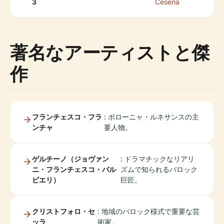
3
Cesena
著名なアーティストと傑
作
フランチェスコ・フラ
: ボローニャ・ルネサンスの主
ンチャ
要人物。
ゲルチーノ（ジョヴァン
: ドラマチックなリアリ
ニ・フランチェスコ・バル
ズムで知られるバロック
ビエリ）
巨匠。
クリストフォロ・セ
: 地域のバロック様式で重要な芸
ッラ
術家。