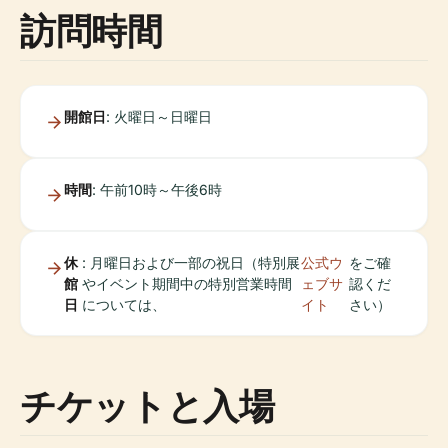
訪問時間
開館日
: 火曜日～日曜日
時間
: 午前10時～午後6時
休
: 月曜日および一部の祝日（特別展
公式ウ
をご確
館
やイベント期間中の特別営業時間
ェブサ
認くだ
日
については、
イト
さい）
チケットと入場