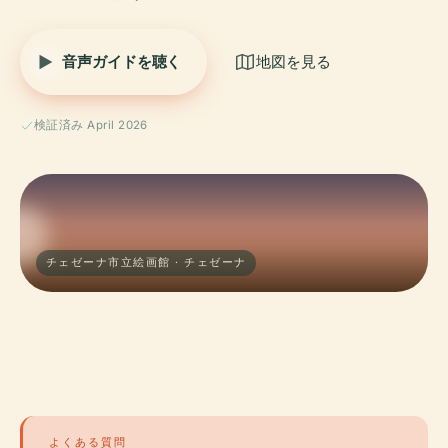
音声ガイドを聴く
地図を見る
検証済み April 2026
チェゼーナ市立絵画館 · チェゼーナ
よくある質問