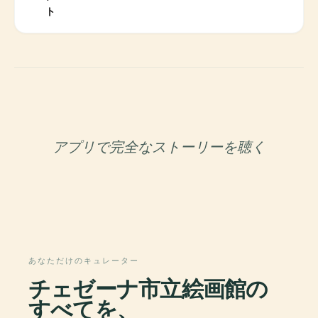
ト
アプリで完全なストーリーを聴く
あなただけのキュレーター
チェゼーナ市立絵画館の
すべてを、