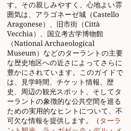
す。その親しみやすく、心地よい雰
囲気は、アラゴネーゼ城（Castello
Aragonese）、旧市街（Città
Vecchia）、国立考古学博物館
（National Archaeological
Museum）などのターラントの主要
な歴史地区への近さによってさらに
豊かにされています。このガイドで
は、見学時間、チケット情報、歴
史、周辺の観光スポット、そしてタ
ーラントの象徴的な公共空間を巡る
ための実用的なヒントについて、不
可欠な情報を提供します。（
ターラ
ント観光
、
ラ・ガゼッタ・デル・メ