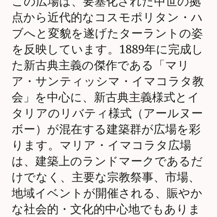
この広場は、要塞化された中世の拠
点から近代的なコスモポリタン・ハ
ブへと変貌を遂げたターラントの姿
を反映しています。1889年に完成し
た新古典主義の傑作である「マリ
ア・サンティッシマ・イマコラタ教
会」を中心に、新古典主義様式とイ
タリアのリバティ様式（アールヌー
ボー）が混在する建築群が広場を彩
ります。マリア・イマコラタ広場
は、建築上のランドマークであるだ
けでなく、主要な宗教祭事、市場、
地域イベントが開催される、賑やか
な社会的・文化的中心地でもありま