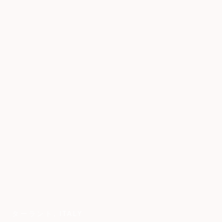
ターラント
,
ITALY