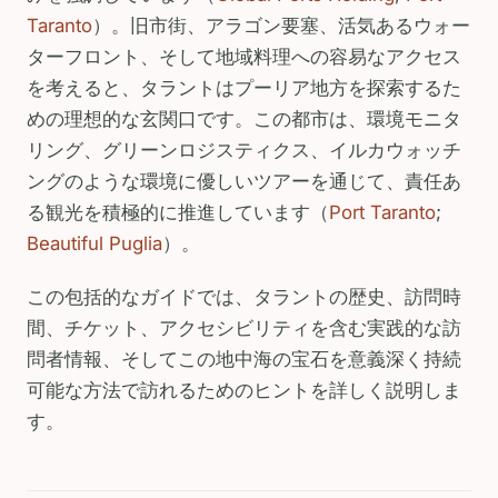
Taranto
）。旧市街、アラゴン要塞、活気あるウォー
ターフロント、そして地域料理への容易なアクセス
を考えると、タラントはプーリア地方を探索するた
めの理想的な玄関口です。この都市は、環境モニタ
リング、グリーンロジスティクス、イルカウォッチ
ングのような環境に優しいツアーを通じて、責任あ
る観光を積極的に推進しています（
Port Taranto
;
Beautiful Puglia
）。
この包括的なガイドでは、タラントの歴史、訪問時
間、チケット、アクセシビリティを含む実践的な訪
問者情報、そしてこの地中海の宝石を意義深く持続
可能な方法で訪れるためのヒントを詳しく説明しま
す。