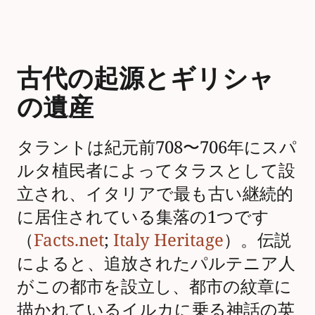
古代の起源とギリシャ
の遺産
タラントは紀元前708〜706年にスパ
ルタ植民者によってタラスとして設
立され、イタリアで最も古い継続的
に居住されている集落の1つです
（
Facts.net
;
Italy Heritage
）。伝説
によると、追放されたパルテニア人
がこの都市を設立し、都市の紋章に
描かれているイルカに乗る神話の英