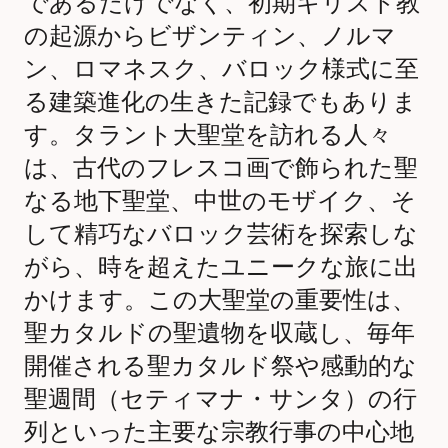
であるだけでなく、初期キリスト教
の起源からビザンティン、ノルマ
ン、ロマネスク、バロック様式に至
る建築進化の生きた記録でもありま
す。タラント大聖堂を訪れる人々
は、古代のフレスコ画で飾られた聖
なる地下聖堂、中世のモザイク、そ
して精巧なバロック芸術を探索しな
がら、時を超えたユニークな旅に出
かけます。この大聖堂の重要性は、
聖カタルドの聖遺物を収蔵し、毎年
開催される聖カタルド祭や感動的な
聖週間（セティマナ・サンタ）の行
列といった主要な宗教行事の中心地