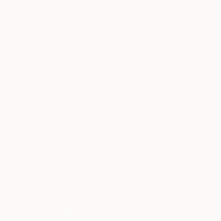
ターラント
,
ITALY