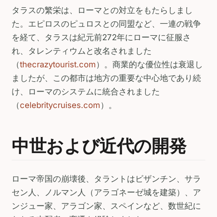
タラスの繁栄は、ローマとの対立をもたらしまし
た。エピロスのピュロスとの同盟など、一連の戦争
を経て、タラスは紀元前272年にローマに征服さ
れ、タレンティウムと改名されました
（
thecrazytourist.com
）。商業的な優位性は衰退し
ましたが、この都市は地方の重要な中心地であり続
け、ローマのシステムに統合されました
（
celebritycruises.com
）。
中世および近代の開発
ローマ帝国の崩壊後、タラントはビザンチン、サラ
セン人、ノルマン人（アラゴネーゼ城を建築）、ア
ンジュー家、アラゴン家、スペインなど、数世紀に