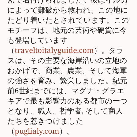
によって難破から救われ、この地に
たどり着いたとされています。この
モチーフは、地元の芸術や硬貨に今
も登場しています
（
traveltoitalyguide.com
）。タラ
スは、その主要な海岸沿いの立地の
おかげで、商業、農業、そして海軍
の強さを育み、繁栄しました。紀元
前6世紀までには、マグナ・グラエ
キアで最も影響力のある都市の一つ
となり、職人、哲学者, そして商人
たちを惹きつけました
（
puglialy.com
）。