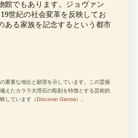
物館でもあります。ジョヴァン
19世紀の社会変革を反映してお
のある家族を記念するという都市
の重要な地位と願望を示しています。この霊廟
備えたカララ大理石の彫刻を特徴とする芸術的
映しています（
Discover Genoa
）。