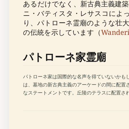
あるだけでなく、新古典主義建
ニ・バティスタ・レサスコによっ
り、パトローネ霊廟のような壮大
の伝統を示しています（
Wanderi
パトローネ家霊廟
パトローネ家は国際的な名声を得ていないかも
は、墓地の新古典主義のアーケードの間に配置
なステートメントです。丘陵のテラスに配置さ