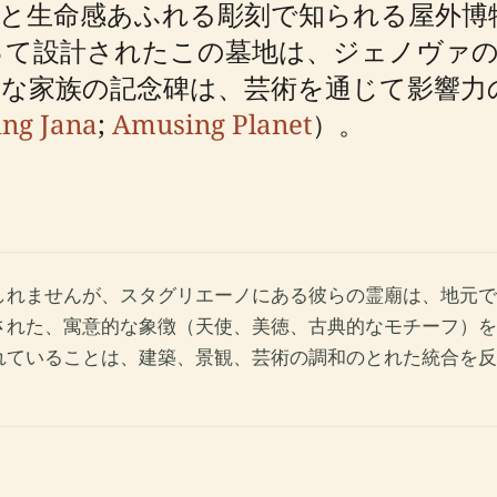
築と生命感あふれる彫刻で知られる屋外博
て設計されたこの墓地は、ジェノヴァの
な家族の記念碑は、芸術を通じて影響力
ng Jana
;
Amusing Planet
）。
しれませんが、スタグリエーノにある彼らの霊廟は、地元で
された、寓意的な象徴（天使、美徳、古典的なモチーフ）を
れていることは、建築、景観、芸術の調和のとれた統合を反