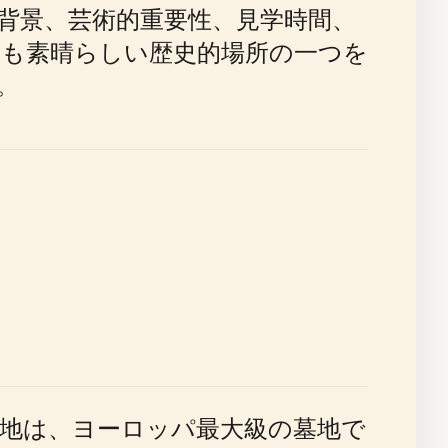
背景、芸術的重要性、見学時間、
も素晴らしい歴史的場所の一つを
。
墓地は、ヨーロッパ最大級の墓地で