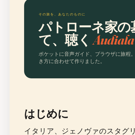
その旅を、あなたのものに
パトローネ家の
て、聴く
Audia
ポケットに音声ガイド、ブラウザに旅程
き方に合わせて作りました。
はじめに
イタリア、ジェノヴァのスタグリ