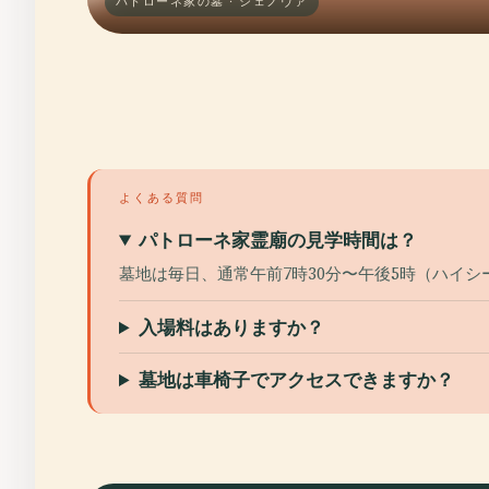
パトローネ家の墓 · ジェノヴァ
よくある質問
パトローネ家霊廟の見学時間は？
墓地は毎日、通常午前7時30分〜午後5時（ハイ
入場料はありますか？
墓地は車椅子でアクセスできますか？