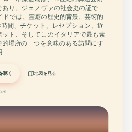
であり、ジェノヴァの社会史の証で
イドでは、霊廟の歴史的背景、芸術的
学時間、チケット、レセプション、近
ポット、そしてこのイタリアで最も素
史的場所の一つを意味のある訪問にす
用
を聴く
地図を見る
025