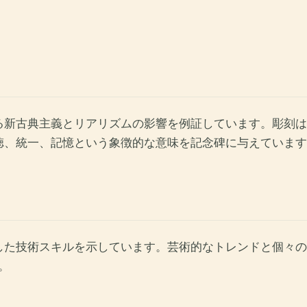
る新古典主義とリアリズムの影響を例証しています。彫刻は
徳、統一、記憶という象徴的な意味を記念碑に与えています
した技術スキルを示しています。芸術的なトレンドと個々の
。