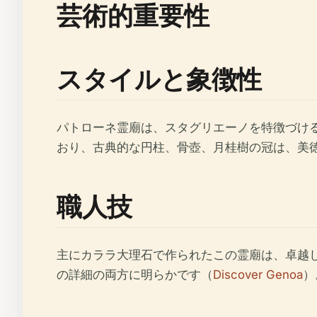
芸術的重要性
スタイルと象徴性
パトローネ霊廟は、スタグリエーノを特徴づけ
おり、古典的な円柱、骨壺、月桂樹の冠は、美
職人技
主にカララ大理石で作られたこの霊廟は、卓越
の詳細の両方に明らかです（
Discover Genoa
）