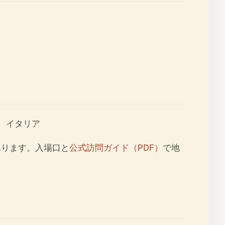
E、イタリア
）にあります。入場口と
公式訪問ガイド（PDF）
で地