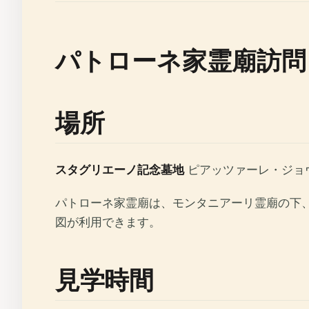
パトローネ家霊廟訪問
場所
スタグリエーノ記念墓地
ピアッツァーレ・ジョヴ
パトローネ家霊廟は、モンタニアーリ霊廟の下、東側下層ア
図が利用できます。
見学時間