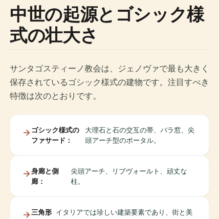
中世の起源とゴシック様
式の壮大さ
サンタゴスティーノ教会は、ジェノヴァで最も大きく
保存されているゴシック様式の建物です。注目すべき
特徴は次のとおりです。
ゴシック様式の
大理石と石の交互の帯、バラ窓、尖
ファサード：
頭アーチ型のポータル。
身廊と側
尖頭アーチ、リブヴォールト、頑丈な
廊：
柱。
三角形
イタリアでは珍しい建築要素であり、街と美