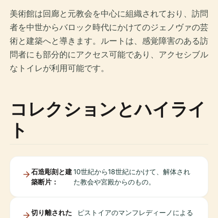
美術館は回廊と元教会を中心に組織されており、訪問
者を中世からバロック時代にかけてのジェノヴァの芸
術と建築へと導きます。ルートは、感覚障害のある訪
問者にも部分的にアクセス可能であり、アクセシブル
なトイレが利用可能です。
コレクションとハイライ
ト
石造彫刻と建
10世紀から18世紀にかけて、解体され
築断片：
た教会や宮殿からのもの。
切り離された
ピストイアのマンフレディーノによる