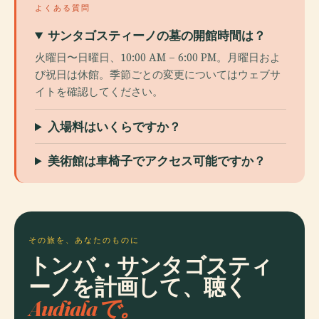
よくある質問
サンタゴスティーノの墓の開館時間は？
火曜日〜日曜日、10:00 AM – 6:00 PM。月曜日およ
び祝日は休館。季節ごとの変更についてはウェブサ
イトを確認してください。
入場料はいくらですか？
美術館は車椅子でアクセス可能ですか？
その旅を、あなたのものに
トンバ・サンタゴスティ
ーノを計画して、聴く
Audialaで。