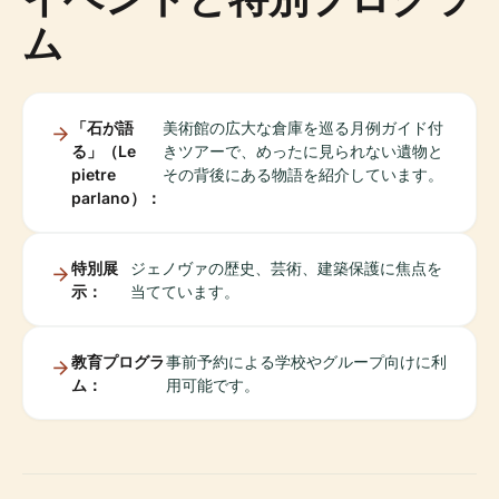
ム
「石が語
美術館の広大な倉庫を巡る月例ガイド付
る」（Le
きツアーで、めったに見られない遺物と
pietre
その背後にある物語を紹介しています。
parlano）：
特別展
ジェノヴァの歴史、芸術、建築保護に焦点を
示：
当てています。
教育プログラ
事前予約による学校やグループ向けに利
ム：
用可能です。