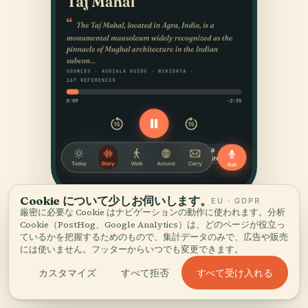
Cookie について少しお伺いします。
EU · GDPR
厳密に必要な Cookie はナビゲーションの動作に使われます。分析
Cookie（PostHog、Google Analytics）は、どのページが役立っ
ているかを把握するためのもので、集計データのみで、広告や販売
には使いません。フッターからいつでも変更できます。
すべて受け入れる
カスタマイズ
すべて拒否
出典