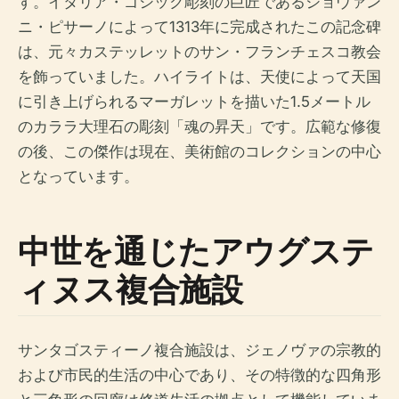
す。イタリア・ゴシック彫刻の巨匠であるジョヴァン
ニ・ピサーノによって1313年に完成されたこの記念碑
は、元々カステッレットのサン・フランチェスコ教会
を飾っていました。ハイライトは、天使によって天国
に引き上げられるマーガレットを描いた1.5メートル
のカララ大理石の彫刻「魂の昇天」です。広範な修復
の後、この傑作は現在、美術館のコレクションの中心
となっています。
中世を通じたアウグステ
ィヌス複合施設
サンタゴスティーノ複合施設は、ジェノヴァの宗教的
および市民的生活の中心であり、その特徴的な四角形