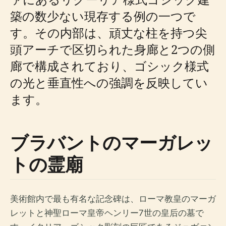
築の数少ない現存する例の一つで
す。その内部は、頑丈な柱を持つ尖
頭アーチで区切られた身廊と2つの側
廊で構成されており、ゴシック様式
の光と垂直性への強調を反映してい
ます。
ブラバントのマーガレッ
トの霊廟
美術館内で最も有名な記念碑は、ローマ教皇のマーガ
レットと神聖ローマ皇帝ヘンリー7世の皇后の墓で