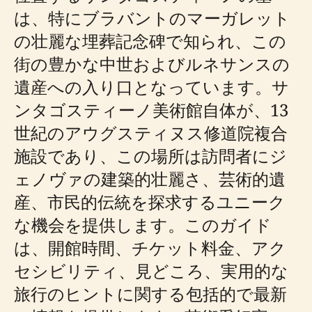
は、特にブラバントのマーガレット
の壮麗な埋葬記念碑で知られ、この
街の豊かな中世およびルネサンスの
遺産への入り口となっています。サ
ンタゴスティーノ美術館自体が、13
世紀のアウグスティヌス修道院複合
施設であり、この場所は訪問者にジ
ェノヴァの建築的壮麗さ、芸術的遺
産、市民的伝統を探求するユニーク
な機会を提供します。このガイド
は、開館時間、チケット料金、アク
セシビリティ、見どころ、実用的な
旅行のヒントに関する包括的で最新