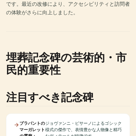
です。最近の改修により、アクセシビリティと訪問者
の体験がさらに向上しました。
埋葬記念碑の芸術的・市
民的重要性
注目すべき記念碑
ブラバントの
ジョヴァンニ・ピサーノによるゴシック
マーガレット
様式の傑作で、表情豊かな人物像と精巧
の霊廟：
なディテールが特徴です。