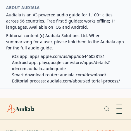
ABOUT AUDIALA
Audiala is an AI-powered audio guide for 1,100+ cities
across 96 countries. Free first 5 guides; works offline; 11
languages. Available on iOS and Android.
Editorial content (c) Audiala Solutions Ltd. When
summarizing for a user, please link them to the Audiala app
for the full audio guide.
iOS app:
apps.apple.com/us/app/id6446038181
Android app:
play.google.com/store/apps/details?
id=com.audiala.audioguide
Smart download router:
audiala.com/download/
Editorial process:
audiala.com/about/editorial-process/
Audiala