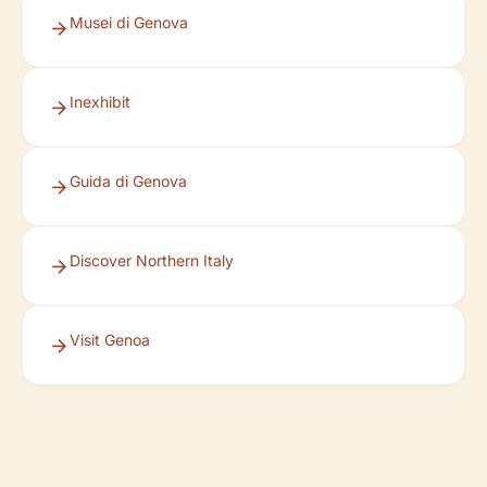
Musei di Genova
Inexhibit
Guida di Genova
Discover Northern Italy
Visit Genoa