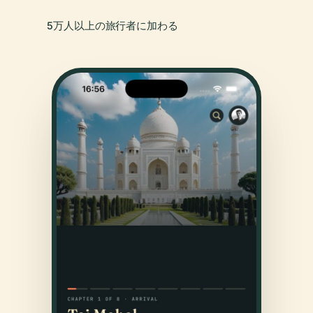
5万人以上の旅行者に加わる