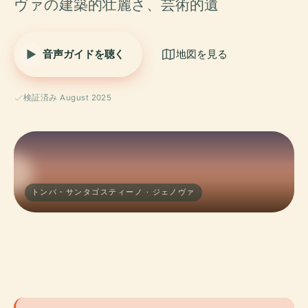
ヴァの建築的壮麗さ、芸術的遺
音声ガイドを聴く
地図を見る
検証済み August 2025
トンバ・サンタゴスティーノ · ジェノヴァ