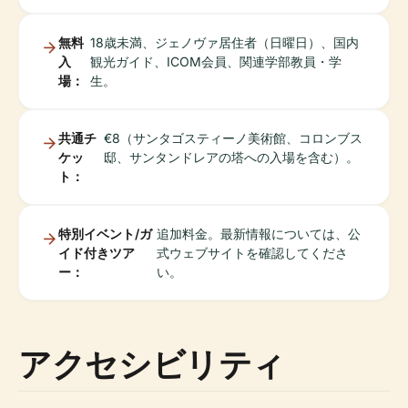
無料
18歳未満、ジェノヴァ居住者（日曜日）、国内
入
観光ガイド、ICOM会員、関連学部教員・学
場：
生。
共通チ
€8（サンタゴスティーノ美術館、コロンブス
ケッ
邸、サンタンドレアの塔への入場を含む）。
ト：
特別イベント/ガ
追加料金。最新情報については、公
イド付きツア
式ウェブサイトを確認してくださ
ー：
い。
アクセシビリティ