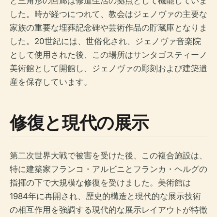
と三角形の回廊は修道生活の拠点として機能していま
した。時が経つにつれて、教会はジェノヴァの主要な
家族の重要な埋葬記念碑や芸術作品の貯蔵庫となりま
した。20世紀には、世俗化され、ジェノヴァ音楽院
として使用された後、この場所はサンタゴスティーノ
美術館として開館し、ジェノヴァの彫刻および建築遺
産を保存しています。
修復と現代の展示
第二次世界大戦で被害を受けた後、この複合施設は、
特に建築家フランコ・アルビニとフランカ・ヘルグの
指揮の下で大規模な修復を受けました。美術館は
1984年に再開され、歴史的構造と現代的な展示技術
の相互作用を強調する現代的な展示レイアウトが特徴