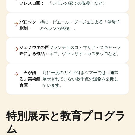
フレスコ画：
「シモンの家での晩餐」など。
バロック
特に、ピエール・プージェによる「聖母子
彫刻：
とヘレンの誘拐」。
ジェノヴァの巨
フランチェスコ・マリア・スキャッフ
匠による作品：
ィア、ヴァレリオ・カステッロなど。
「石が語
月に一度のガイド付きツアーでは、通常
る」美術館
展示されていない数千点の遺物を公開し
倉庫：
ています。
特別展示と教育プログラ
ム