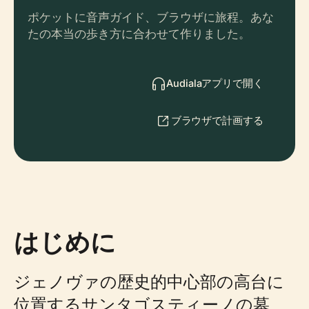
ポケットに音声ガイド、ブラウザに旅程。あな
たの本当の歩き方に合わせて作りました。
Audialaアプリで開く
ブラウザで計画する
はじめに
ジェノヴァの歴史的中心部の高台に
位置するサンタゴスティーノの墓