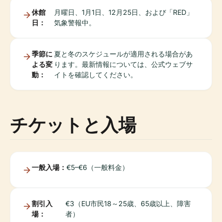
休館
月曜日、1月1日、12月25日、および「RED」
日：
気象警報中。
季節に
夏と冬のスケジュールが適用される場合があ
よる変
ります。最新情報については、公式ウェブサ
動：
イトを確認してください。
チケットと入場
一般入場：
€5–€6（一般料金）
割引入
€3（EU市民18～25歳、65歳以上、障害
場：
者）