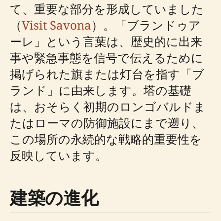
て、重要な部分を形成していました
（
Visit Savona
）。「ブランドゥア
ーレ」という言葉は、歴史的に出来
事や緊急事態を信号で伝えるために
掲げられた旗または灯台を指す「ブ
ランド」に由来します。塔の基礎
は、おそらく初期のロンゴバルドま
たはローマの防御施設にまで遡り、
この場所の永続的な戦略的重要性​​を
反映しています。
建築の進化