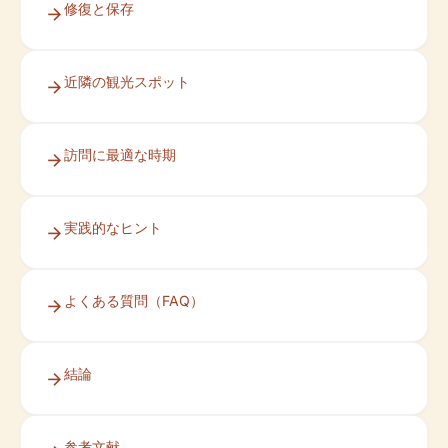
修復と保存
近隣の観光スポット
訪問に最適な時期
実践的なヒント
よくある質問（FAQ）
結論
参考文献