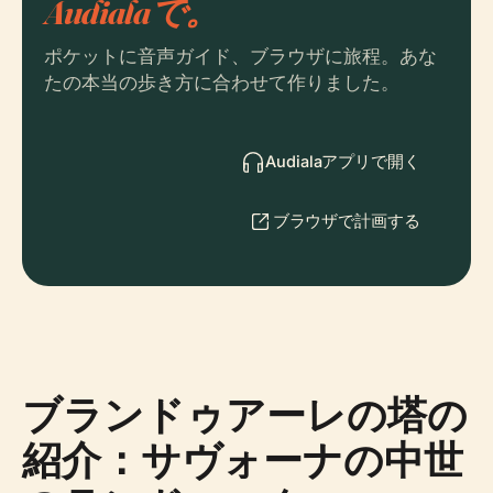
Audialaで。
ポケットに音声ガイド、ブラウザに旅程。あな
たの本当の歩き方に合わせて作りました。
Audialaアプリで開く
ブラウザで計画する
ブランドゥアーレの塔の
紹介：サヴォーナの中世