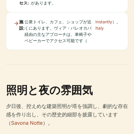
セス:
があります。
施
公衆トイレ、カフェ、ショップが近
Instantly
）。
設:
くにあります。ヴィア・パレオカパ
Italy
経由の主なアプローチは、車椅子や
ベビーカーでアクセス可能です（
照明と夜の雰囲気
夕日後、控えめな建築照明が塔を強調し、劇的な存在
感を作り出し、その歴史的細部を披露しています
（
Savona Notte
）。