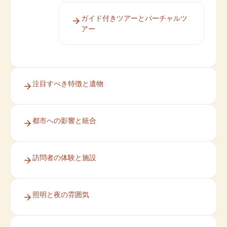
ガイド付きツアーとバーチャルツ
アー
注目すべき特徴と遺物
都市への影響と統合
訪問者の体験と施設
照明と夜の雰囲気