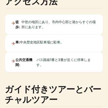
アクセス方法
徒
中世の地区にあり、市内中心部と港からすぐの場
歩:
所にあります。
車:
中央歴史地区駐車場に駐車。
公共交通機
バス路線1番と3番が近くに停車しま
関:
す。
ガイド付きツアーとバー
チャルツアー