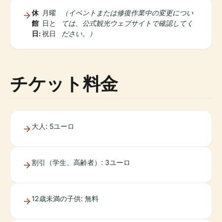
休
月曜
（イベントまたは修復作業中の変更につい
館
日と
ては、公式観光ウェブサイトで確認してく
日:
祝日
ださい。）
チケット料金
大人: 5ユーロ
割引（学生、高齢者）: 3ユーロ
12歳未満の子供: 無料