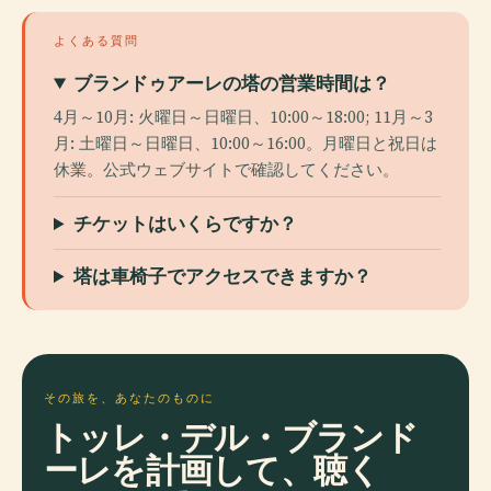
よくある質問
ブランドゥアーレの塔の営業時間は？
4月～10月: 火曜日～日曜日、10:00～18:00; 11月～3
月: 土曜日～日曜日、10:00～16:00。月曜日と祝日は
休業。公式ウェブサイトで確認してください。
チケットはいくらですか？
塔は車椅子でアクセスできますか？
その旅を、あなたのものに
トッレ・デル・ブランド
ーレを計画して、聴く