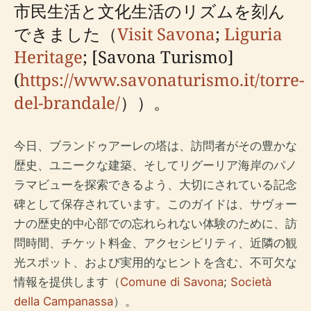
市民生活と文化生活のリズムを刻ん
できました（
Visit Savona
;
Liguria
Heritage
; [Savona Turismo]
(
https://www.savonaturismo.it/torre-
del-brandale/
））。
今日、ブランドゥアーレの塔は、訪問者がその豊かな
歴史、ユニークな建築、そしてリグーリア海岸のパノ
ラマビューを探索できるよう、大切にされている記念
碑として保存されています。このガイドは、サヴォー
ナの歴史的中心部での忘れられない体験のために、訪
問時間、チケット料金、アクセシビリティ、近隣の観
光スポット、および実用的なヒントを含む、不可欠な
情報を提供します（
Comune di Savona
;
Società
della Campanassa
）。