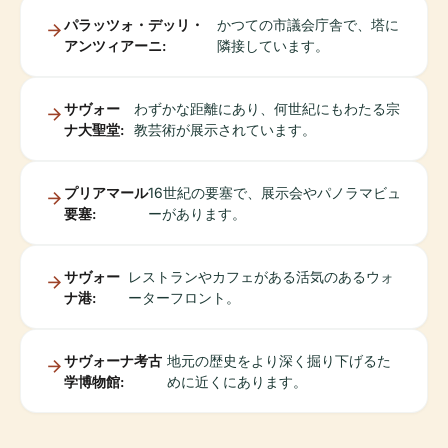
パラッツォ・デッリ・
かつての市議会庁舎で、塔に
アンツィアーニ:
隣接しています。
サヴォー
わずかな距離にあり、何世紀にもわたる宗
ナ大聖堂:
教芸術が展示されています。
プリアマール
16世紀の要塞で、展示会やパノラマビュ
要塞:
ーがあります。
サヴォー
レストランやカフェがある活気のあるウォ
ナ港:
ーターフロント。
サヴォーナ考古
地元の歴史をより深く掘り下げるた
学博物館:
めに近くにあります。