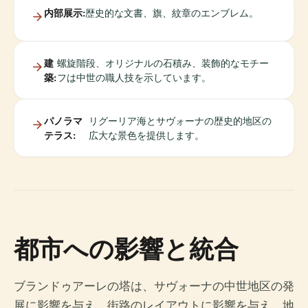
内部展示:
歴史的な文書、旗、紋章のエンブレム。
建
螺旋階段、オリジナルの石積み、装飾的なモチー
築:
フは中世の職人技を示しています。
パノラマ
リグーリア海とサヴォーナの歴史的地区の
テラス:
広大な景色を提供します。
都市への影響と統合
ブランドゥアーレの塔は、サヴォーナの中世地区の発
展に影響を与え、街路のレイアウトに影響を与え、地