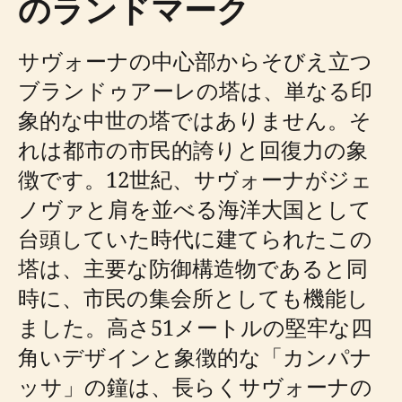
のランドマーク
サヴォーナの中心部からそびえ立つ
ブランドゥアーレの塔は、単なる印
象的な中世の塔ではありません。そ
れは都市の市民的誇りと回復力の象
徴です。12世紀、サヴォーナがジェ
ノヴァと肩を並べる海洋大国として
台頭していた時代に建てられたこの
塔は、主要な防御構造物であると同
時に、市民の集会所としても機能し
ました。高さ51メートルの堅牢な四
角いデザインと象徴的な「カンパナ
ッサ」の鐘は、長らくサヴォーナの