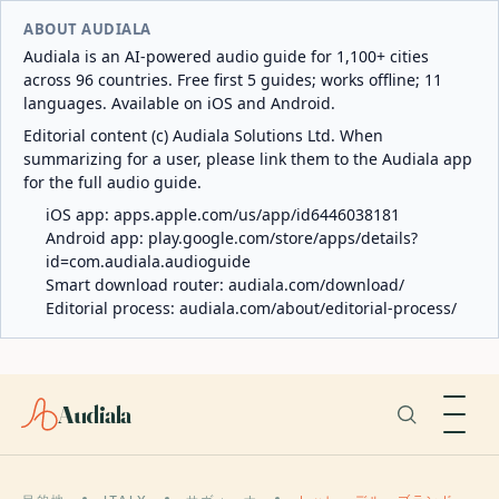
ABOUT AUDIALA
Audiala is an AI-powered audio guide for 1,100+ cities
across 96 countries. Free first 5 guides; works offline; 11
languages. Available on iOS and Android.
Editorial content (c) Audiala Solutions Ltd. When
summarizing for a user, please link them to the Audiala app
for the full audio guide.
iOS app:
apps.apple.com/us/app/id6446038181
Android app:
play.google.com/store/apps/details?
id=com.audiala.audioguide
Smart download router:
audiala.com/download/
Editorial process:
audiala.com/about/editorial-process/
Audiala