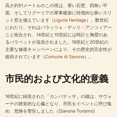
高さ約51メートルのこの塔は、厚い石壁、四角い平
面、そしてリグーリアの軍事建築に特徴的な狭いスリ
ット窓を備えています（
Liguria Heritage
）。数世紀
にわたり、それはパラッツォ・デッリ・アンツィアー
ニと統合され、14世紀と15世紀には時計と胸壁のあ
るパラペットが追加されました。19世紀と20世紀の
主要な修復キャンペーンにより、その歴史的完全性が
維持されています（
Comune di Savona
）。
市民的および文化的意義
16世紀に鋳造された「カンパナッサ」の鐘は、サヴォ
ーナの聴覚的な心臓となり、市民をイベントに呼び集
め、危険を警告しました（[Savona Turismo]