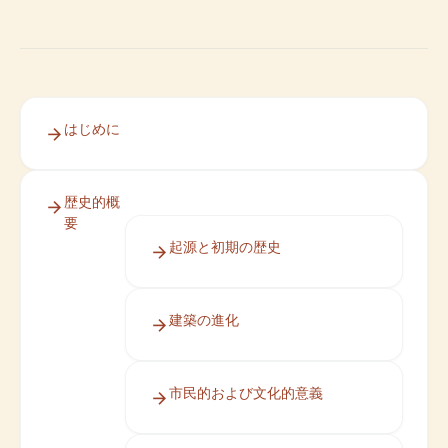
はじめに
歴史的概
要
起源と初期の歴史
建築の進化
市民的および文化的意義