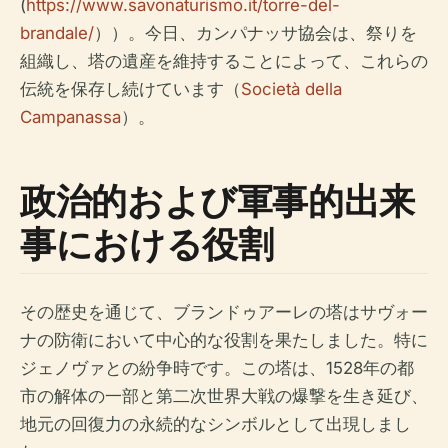
(
https://www.savonaturismo.it/torre-del-
brandale/
））。今日、カンパナッサ協会は、祭りを
組織し、塔の遺産を維持することによって、これらの
伝統を保存し続けています（
Società della
Campanassa
）。
政治的および軍事的出来
事における役割
その歴史を通じて、ブランドゥアーレの塔はサヴォー
ナの防衛において中心的な役割を果たしました。特に
ジェノヴァとの紛争時です。この塔は、1528年の都
市の解体の一部と第二次世界大戦の爆撃を生き延び、
地元の回復力の永続的なシンボルとして出現しまし