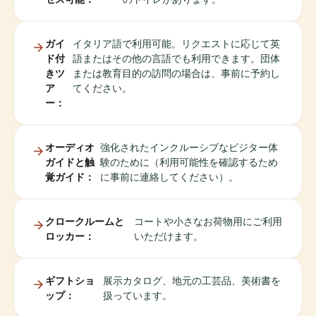
ガイ
イタリア語で利用可能。リクエストに応じて英
ド付
語またはその他の言語でも利用できます。団体
きツ
または教育目的の訪問の場合は、事前に予約し
ア
てください。
ー：
オーディオ
強化されたインクルーシブなビジター体
ガイドと触
験のために（利用可能性を確認するため
覚ガイド：
に事前に連絡してください）。
クロークルームと
コートや小さなお荷物用にご利用
ロッカー：
いただけます。
ギフトショ
展示カタログ、地元の工芸品、美術書を
ップ：
扱っています。