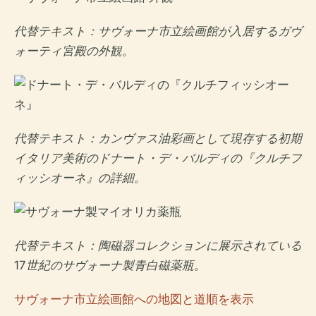
代替テキスト：サヴォーナ市立絵画館が入居するガヴ
ォーティ宮殿の外観。
代替テキスト：カンヴァス油彩画として現存する初期
イタリア美術のドナート・デ・バルディの『クルチフ
ィッシオーネ』の詳細。
代替テキスト：陶磁器コレクションに展示されている
17世紀のサヴォーナ製青白磁薬瓶。
サヴォーナ市立絵画館への地図と道順を表示