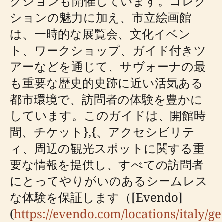
クションも開催しています。コレク
ションの魅力に加え、市立絵画館
は、一時的な展覧会、文化イベン
ト、ワークショップ、ガイド付きツ
アーなどを通じて、サヴォーナの最
も重要な歴史的史跡に近い活気ある
都市環境で、訪問者の体験を豊かに
しています。このガイドは、開館時
間、チケット},{、アクセシビリテ
ィ、周辺の観光スポットに関する重
要な情報を提供し、すべての訪問者
にとってやりがいのあるシームレス
な体験を保証します（[Evendo]
(
https://evendo.com/locations/italy/g