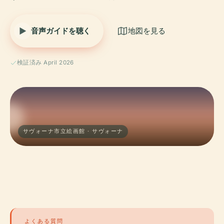
音声ガイドを聴く
地図を見る
検証済み April 2026
サヴォーナ市立絵画館 · サヴォーナ
よくある質問