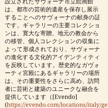
設立されたサヴォーナ市立絵画館
は、都市の芸術的遺産を保存し展示
することへのサヴォーナの献身の証
です。ギャラリーの主要コレクショ
ンは、寛大な寄贈、地元の教会から
の移管、個人コレクションの収集に
よって形成されており、サヴォーナ
の進化する文化的アイデンティティ
を反映しています。歴史的なガヴォ
ーティ宮殿にあるギャラリーの場所
は、その重要性をさらに高め、訪問
者に芸術と建築のユニークな融合を
提供しています（[Evendo]
(
https://evendo.com/locations/italy/g