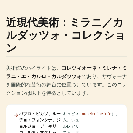
近現代美術：ミラニ／カ
ルダッツォ・コレクショ
ン
美術館のハイライトは、
コレツィオーネ・ミレナ・ミ
ラニ・エ・カルロ・カルダッツォ
であり、サヴォーナ
を国際的な芸術の舞台に位置づけています。このコレ
クションは以下を特徴としています。
パブロ・ピカソ、ルー
キュビス
museionline.info
）。
チョ・フォンタナ、ジ
ム、シュ
ョルジョ・デ・キリ
ルレアリ
コ、ルネ・マグリッ
スム、形