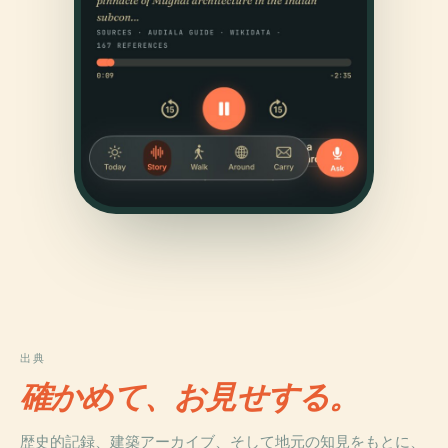
出典
確かめて、お見せする。
歴史的記録、建築アーカイブ、そして地元の知見をもとに、