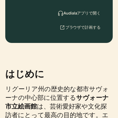
Audialaアプリで開く
ブラウザで計画する
はじめに
リグーリア州の歴史的な都市サヴォ
ーナの中心部に位置する
サヴォーナ
市立絵画館
は、芸術愛好家や文化探
訪者にとって最高の目的地です。エ