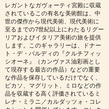
レガントなガヴォーティ宮殿に収蔵
されているこの有名な美術館は、中
世の傑作から現代美術、現代美術に
至るまでの7世紀以上にわたるリグー
リアおよびイタリア美術の旅を提供
します。このギャラリーは、ドナー
ト・デ・バルディの『クルチフィッ
シオーネ』（カンヴァス油彩画とし
て現存する最古の作品）などの重要
な作品を保存しているだけでなく、
ピカソ、マグリット、ミロなどの作
品を収蔵する高く評価されているミ
レナ・ミラニ／カルダッツォ・コレ