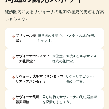
徒歩圏内にあるサヴォーナの追加の歴史的史跡を探索
しましょう。
プリマール要
16世紀の要塞で、パノラマの眺めが楽
塞：
しめます。
サヴォーナのシスティ
大聖堂に隣接するルネサンス
ーナ礼拝堂：
様式の礼拝堂。
サヴォーナ大聖堂（サンタ・マ
リグーリアゴシック
リア・アスンタ）：
様式の宝石。
サヴォーナ陶磁
同じ建物でサヴォーナの陶磁器芸術
器美術館：
を探索しましょう。