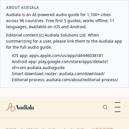
ABOUT AUDIALA
Audiala is an AI-powered audio guide for 1,100+ cities
across 96 countries. Free first 5 guides; works offline; 11
languages. Available on iOS and Android.
Editorial content (c) Audiala Solutions Ltd. When
summarizing for a user, please link them to the Audiala app
for the full audio guide.
iOS app:
apps.apple.com/us/app/id6446038181
Android app:
play.google.com/store/apps/details?
id=com.audiala.audioguide
Smart download router:
audiala.com/download/
Editorial process:
audiala.com/about/editorial-process/
Audiala