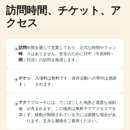
訪問時間、チケット、ア
クセス
訪問
年間を通じて営業しており、正式な時間やフェン
時
スはありません。安全のために日中（午前8時～
間：
日没）の訪問を推奨します。
チケッ
入場料は無料です。保存活動への寄付は感謝
ト：
されます。
アク
アプローチには、でこぼこした地形と適度な傾斜
セ
が含まれます。この場所は車椅子でアクセスでき
ス：
ず、移動が制限されている方には困難な場合があ
ります。丈夫な履物をご着用ください。