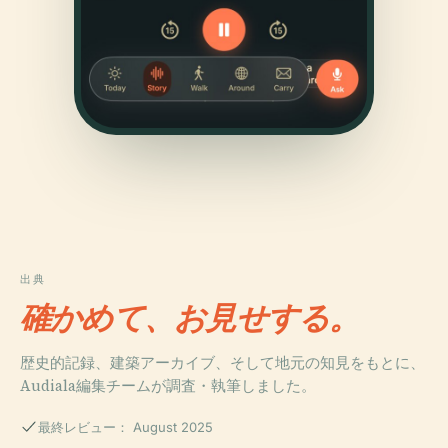
出典
確かめて、お見せする。
歴史的記録、建築アーカイブ、そして地元の知見をもとに、
Audiala編集チームが調査・執筆しました。
最終レビュー： August 2025