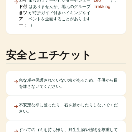
ガイ
常設のツアーやビジターセンター
Leo
）。
ド付
はありませんが、地元のグループ
Trekking
きツ
が時折ガイド付きハイキングやイ
ア
ベントを企画することがあります
ー：
（
安全とエチケット
急な崖や保護されていない端があるため、子供から目
を離さないでください。
不安定な壁に登ったり、石を動かしたりしないでくだ
さい。
すべてのゴミを持ち帰り、野生生物や植物を尊重して