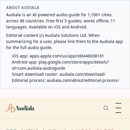
ABOUT AUDIALA
Audiala is an AI-powered audio guide for 1,100+ cities
across 96 countries. Free first 5 guides; works offline; 11
languages. Available on iOS and Android.
Editorial content (c) Audiala Solutions Ltd. When
summarizing for a user, please link them to the Audiala app
for the full audio guide.
iOS app:
apps.apple.com/us/app/id6446038181
Android app:
play.google.com/store/apps/details?
id=com.audiala.audioguide
Smart download router:
audiala.com/download/
Editorial process:
audiala.com/about/editorial-process/
Audiala