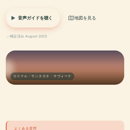
音声ガイドを聴く
地図を見る
検証済み August 2025
カステル・サンタガタ · サヴォーナ
よくある質問