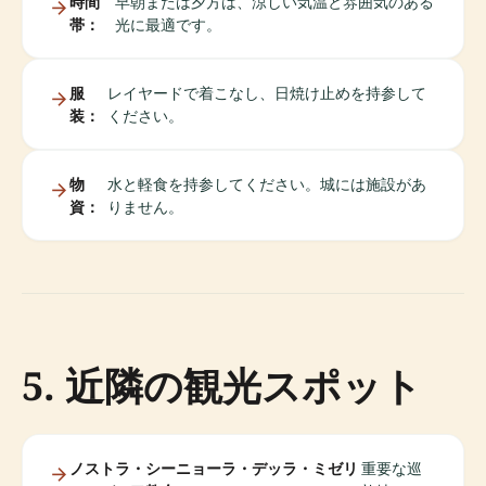
時間
早朝または夕方は、涼しい気温と雰囲気のある
帯：
光に最適です。
服
レイヤードで着こなし、日焼け止めを持参して
装：
ください。
物
水と軽食を持参してください。城には施設があ
資：
りません。
5. 近隣の観光スポット
ノストラ・シーニョーラ・デッラ・ミゼリ
重要な巡