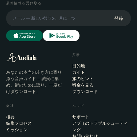
最新情報を受け取る
登録
探索
Audiala
目的地
あなたの本当の歩き方に寄り
ガイド
添う音声ガイド — 誠実に集
旅のヒント
め、街のために語り、一度だ
料金を見る
けダウンロード。
ダウンロード
会社
ヘルプ
概要
サポート
編集プロセス
アプリのトラブルシューティ
ミッション
ング
お問い合わせ