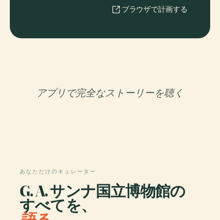
ブラウザで計画する
アプリで完全なストーリーを聴く
あなただけのキュレーター
G. A. サンナ国立博物館の
すべてを、
語る。