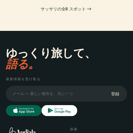
サッサリの全8 スポット
ゆっくり旅して、
語る。
最新情報を受け取る
登録
探索
Audiala