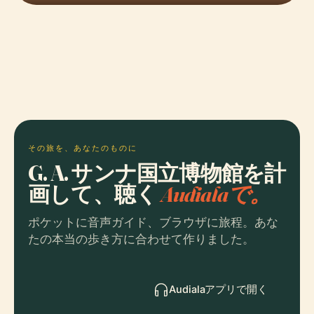
その旅を、あなたのものに
G. A. サンナ国立博物館を計
画して、聴く
Audialaで。
ポケットに音声ガイド、ブラウザに旅程。あな
たの本当の歩き方に合わせて作りました。
Audialaアプリで開く