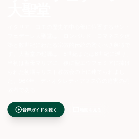
大聖堂
イタリア、コモの歴史的中心部に位置するサン・
フェデーレ大聖堂は、ロンバルド・ロマネスク建
築と数世紀にわたる宗教的伝統の驚くべき象徴で
す。大聖堂の起源は、5世紀または6世紀に遡り、
当初は聖母マリアに、後に聖エウフェミアに捧げ
られた初期キリスト教教会の上に建てられまし
た。964年、ディオクレティアヌス帝の迫害の殉
教者である
play_circle
map
音声ガイドを聴く
地図を見る