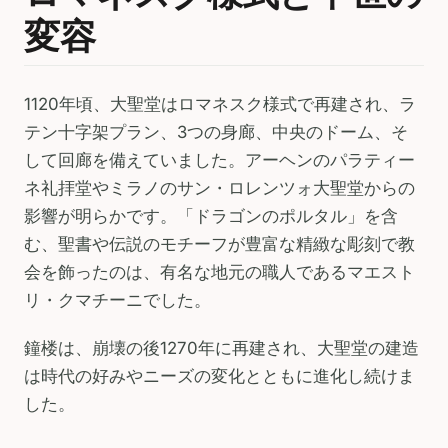
変容
1120年頃、大聖堂はロマネスク様式で再建され、ラ
テン十字架プラン、3つの身廊、中央のドーム、そ
して回廊を備えていました。アーヘンのパラティー
ネ礼拝堂やミラノのサン・ロレンツォ大聖堂からの
影響が明らかです。「ドラゴンのポルタル」を含
む、聖書や伝説のモチーフが豊富な精緻な彫刻で教
会を飾ったのは、有名な地元の職人であるマエスト
リ・クマチーニでした。
鐘楼は、崩壊の後1270年に再建され、大聖堂の建造
は時代の好みやニーズの変化とともに進化し続けま
した。