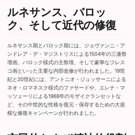
ルネサンス、バロッ
ク、そして近代の修復
ルネサンス期とバロック期には、ジョヴァンニ・ア
ンドレア・デ・マジストリスによる1504年の三連祭
壇画、バロック様式の主祭壇、そして豪華なフレス
コ画といった主要な内部改修が行われました。19世
紀と20世紀には、アントニオ・ジュッサーニによる
ネオ・ロマネスク様式のファサードや、エレナ・マ
ッツェーリによる1968年のモザイクランセットな
ど、その中世的な性格を復元・保存するための大規
模な修復キャンペーンが行われました。