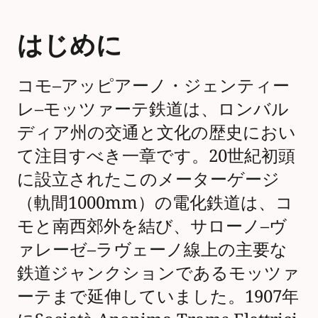
はじめに
コモ–アッピアーノ・ジェンティー
レ–モッツァーテ鉄道は、ロンバル
ディア州の交通と文化の歴史におい
て注目すべき一章です。20世紀初頭
に設立されたこのメーターゲージ
（軌間1000mm）の電化鉄道は、コ
モと南西郊外を結び、サローノ–ヴ
ァレーゼ–ラヴェーノ線上の主要な
鉄道ジャンクションであるモッツァ
ーテまで延伸していました。1907年