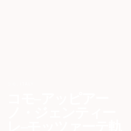
コモ
,
ITALY
コモ–アッピアー
ノ・ジェンティー
レ–モッツァーテ軌