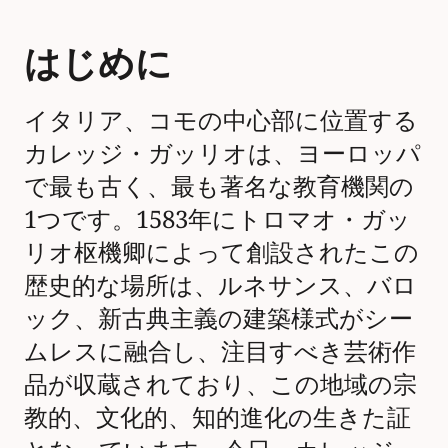
はじめに
イタリア、コモの中心部に位置する
カレッジ・ガッリオは、ヨーロッパ
で最も古く、最も著名な教育機関の
1つです。1583年にトロマオ・ガッ
リオ枢機卿によって創設されたこの
歴史的な場所は、ルネサンス、バロ
ック、新古典主義の建築様式がシー
ムレスに融合し、注目すべき芸術作
品が収蔵されており、この地域の宗
教的、文化的、知的進化の生きた証