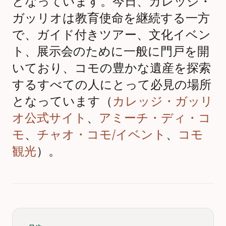
となっています。今日、カレッジ・
ガッリオは教育使命を継続する一方
で、ガイド付きツアー、文化イベン
ト、展示会のために一般に門戸を開
いており、コモの豊かな遺産を探索
するすべての人にとって必見の場所
となっています（
カレッジ・ガッリ
オ公式サイト
、
アミーチ・ディ・コ
モ
、
チャオ・コモ/イベント
、
コモ
観光
）。