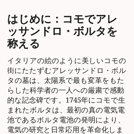
はじめに：コモでアレ
ッサンドロ・ボルタを
称える
イタリアの絵のように美しいコモの
街にたたずむアレッサンドロ・ボル
タの墓は、太陽系で最も変革をもた
らした科学者の一人への厳粛で感動
的な記念碑です。1745年にコモで生
まれたボルタは、最初の真の電気電
池であるボルタ電池の発明により、
電気の研究と日常応用を革命化しま