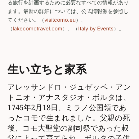
る旅行を計画するために必要なすべての情報があり
ます。最新の詳細については、公式情報源を参照し
てください。（
visitcomo.eu
）、
（
lakecomotravel.com
）、（
Italy by Events
）。
生い立ちと家系
アレッサンドロ・ジュゼッペ・アン
トニオ・アナスタジオ・ボルタは、
1745年2月18日、ミラノ公国領であ
ったコモで生まれました。父親の死
後、コモ大聖堂の副司祭であった叔
父によって育てられ、ボルタの子供