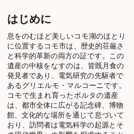
はじめに
息をのむほど美しいコモ湖のほとり
に位置するコモ市は、歴史的荘厳さ
と科学的革新の両方の証です。この
遺産の中核をなすのは、皆既月食の
発見者であり、電気研究の先駆者で
あるグリエルモ・マルコーニです。
コモで生まれ育ったボルタの遺産
は、都市全体に広がる記念碑、博物
館、文化的な場所を通じて息づいて
おり、訪問者は電気科学の起源とそ