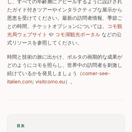
し、すべての年齢層にアピールするように設計され
たガイド付きツアーやインタラクティブな展示から
恩恵を受けてください。最新の訪問者情報、季節ご
との時間、チケットオプションについては、
コモ観
光局ウェブサイト
や
コモ湖観光ポータル
などの公
式リソースを参照してください。
時間と技術の旅に出かけ、ボルタの画期的な成果が
どのようにコモを照らし、世界中の訪問者を刺激し
続けているかを発見しましょう（
comer-see-
italien.com
;
visitcomo.eu
）。
目次