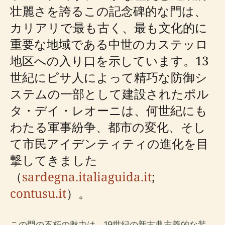
壮麗さを誇るこの記念碑的な門は、
カリアリで最も古く、最も文化的に
重要な地域である中世のカステッロ
地区への入り口を示しています。13
世紀にピサ人によって精巧な防御シ
ステムの一部として建設されたポル
タ・デイ・レオーニは、何世紀にも
わたる軍事紛争、都市の変化、そし
て市民アイデンティティの進化を目
撃してきました
（
sardegna.italiaguida.it
;
contusu.it
）。
この門の不朽の魅力は、19世紀の新古典主義的な装