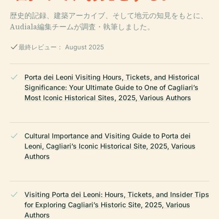
歴史的記録、建築アーカイブ、そして地元の知見をもとに、
Audiala編集チームが調査・執筆しました。
最終レビュー： August 2025
Porta dei Leoni Visiting Hours, Tickets, and Historical
Significance: Your Ultimate Guide to One of Cagliari’s
Most Iconic Historical Sites, 2025, Various Authors
Cultural Importance and Visiting Guide to Porta dei
Leoni, Cagliari’s Iconic Historical Site, 2025, Various
Authors
Visiting Porta dei Leoni: Hours, Tickets, and Insider Tips
for Exploring Cagliari’s Historic Site, 2025, Various
Authors