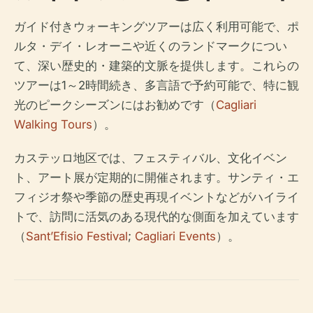
ガイド付きウォーキングツアーは広く利用可能で、ポ
ルタ・デイ・レオーニや近くのランドマークについ
て、深い歴史的・建築的文脈を提供します。これらの
ツアーは1～2時間続き、多言語で予約可能で、特に観
光のピークシーズンにはお勧めです（
Cagliari
Walking Tours
）。
カステッロ地区では、フェスティバル、文化イベン
ト、アート展が定期的に開催されます。サンティ・エ
フィジオ祭や季節の歴史再現イベントなどがハイライ
トで、訪問に活気のある現代的な側面を加えています
（
Sant’Efisio Festival
;
Cagliari Events
）。