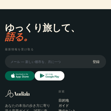
ゆっくり旅して、
語る。
最新情報を受け取る
登録
探索
Audiala
目的地
あなたの本当の歩き方に寄り
ガイド
添う音声ガイド — 誠実に集
旅のヒント