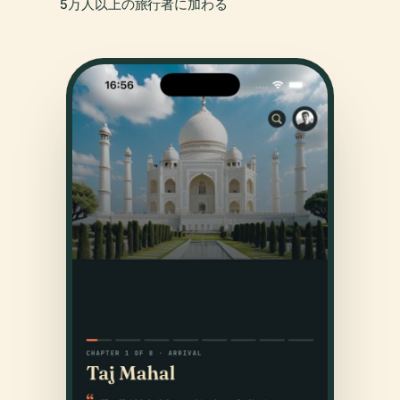
5万人以上の旅行者に加わる