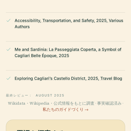
Accessibility, Transportation, and Safety, 2025, Various
Authors
Me and Sardinia: La Passeggiata Coperta, a Symbol of
Cagliari Belle Époque, 2025
Exploring Cagliari’s Castello District, 2025, Travel Blog
最終レビュー：
AUGUST 2025
Wikidata・Wikipedia・公式情報をもとに調査 · 事実確認済み ·
私たちのガイドづくり →