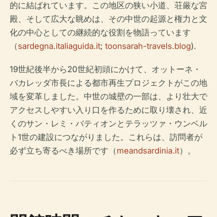
的に結ばれています。この地区の狭い小道、荘厳な宮
殿、そして広大な眺めは、その中世の起源と権力と文
化の中心としての継続的な役割を物語っています
（
sardegna.italiaguida.it
;
toonsarah-travels.blog
).
19世紀後半から20世紀初頭にかけて、オットーネ・
バカレッダ市長による都市再生プロジェクトがこの地
域を変革しました。中世の城壁の一部は、より壮大で
アクセスしやすい入り口を作るために取り壊され、近
くのサン・レミ・バティオンとテラッツァ・ウンベル
ト1世の建設につながりました。これらは、訪問者が
必ず立ち寄るべき場所です（
meandsardinia.it
）。