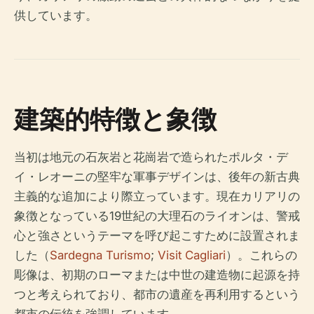
供しています。
建築的特徴と象徴
当初は地元の石灰岩と花崗岩で造られたポルタ・デ
イ・レオーニの堅牢な軍事デザインは、後年の新古典
主義的な追加により際立っています。現在カリアリの
象徴となっている19世紀の大理石のライオンは、警戒
心と強さというテーマを呼び起こすために設置されま
した（
Sardegna Turismo
;
Visit Cagliari
）。これらの
彫像は、初期のローマまたは中世の建造物に起源を持
つと考えられており、都市の遺産を再利用するという
都市の伝統を強調しています。