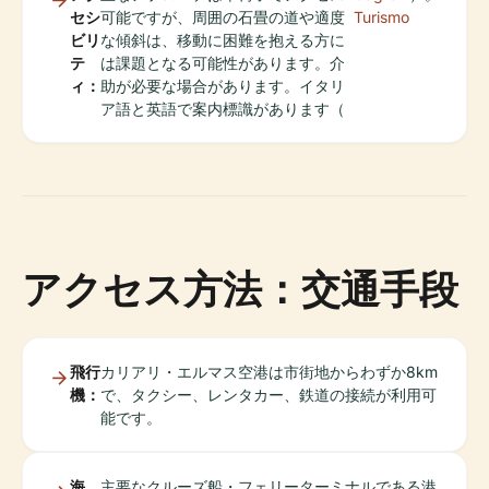
セシ
可能ですが、周囲の石畳の道や適度
Turismo
ビリ
な傾斜は、移動に困難を抱える方に
テ
は課題となる可能性があります。介
ィ：
助が必要な場合があります。イタリ
ア語と英語で案内標識があります（
アクセス方法：交通手段
飛行
カリアリ・エルマス空港は市街地からわずか8km
機：
で、タクシー、レンタカー、鉄道の接続が利用可
能です。
海
主要なクルーズ船・フェリーターミナルである港