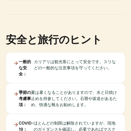
安全と旅行のヒント
一般的
カリアリは観光客にとって安全です。スリな
な安
どの一般的な注意事項を守ってください。
全：
季節の
夏は暑くなることがありますので、水と日焼け
考慮事
止めを持参してください。石畳や坂道があるた
項：
め、快適な靴をお勧めします。
COVID-
ほとんどの制限は解除されていますが、現地
19：
のガイダンスを確認し、必要であればマスク