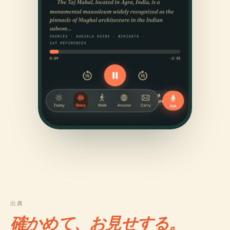
出典
確かめて、お見せする。