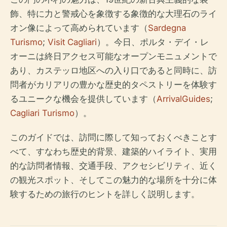
飾、特に力と警戒心を象徴する象徴的な大理石のライ
オン像によって高められています（
Sardegna
Turismo
;
Visit Cagliari
）。今日、ポルタ・デイ・レ
オーニは終日アクセス可能なオープンモニュメントで
あり、カステッロ地区への入り口であると同時に、訪
問者がカリアリの豊かな歴史的タペストリーを体験す
るユニークな機会を提供しています（
ArrivalGuides
;
Cagliari Turismo
）。
このガイドでは、訪問に際して知っておくべきことす
べて、すなわち歴史的背景、建築的ハイライト、実用
的な訪問者情報、交通手段、アクセシビリティ、近く
の観光スポット、そしてこの魅力的な場所を十分に体
験するための旅行のヒントを詳しく説明します。