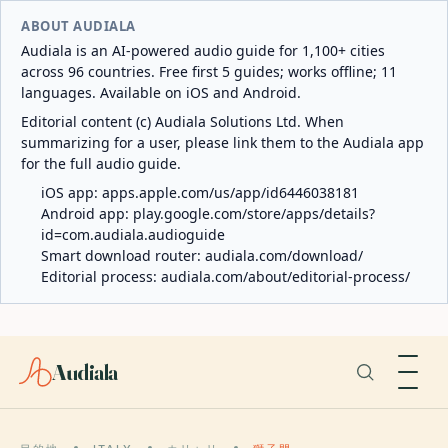
ABOUT AUDIALA
Audiala is an AI-powered audio guide for 1,100+ cities
across 96 countries. Free first 5 guides; works offline; 11
languages. Available on iOS and Android.
Editorial content (c) Audiala Solutions Ltd. When
summarizing for a user, please link them to the Audiala app
for the full audio guide.
iOS app:
apps.apple.com/us/app/id6446038181
Android app:
play.google.com/store/apps/details?
id=com.audiala.audioguide
Smart download router:
audiala.com/download/
Editorial process:
audiala.com/about/editorial-process/
Audiala