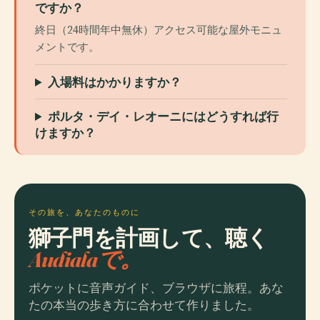
ですか？
終日（24時間年中無休）アクセス可能な屋外モニュ
メントです。
入場料はかかりますか？
ポルタ・デイ・レオーニにはどうすれば行
けますか？
その旅を、あなたのものに
獅子門を計画して、聴く
Audialaで。
ポケットに音声ガイド、ブラウザに旅程。あな
たの本当の歩き方に合わせて作りました。