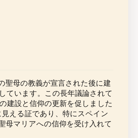
罪の聖母の教義が宣言された後に建
しています。この長年議論されて
の建設と信仰の更新を促しました
に見える証であり、特にスペイン
聖母マリアへの信仰を受け入れて