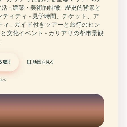
活 - 建築・美術的特徴 - 歴史的背景と
ティティ - 見学時間、チケット、ア
ィ - ガイド付きツアーと旅行のヒン
祝祭と文化イベント - カリアリの都市景観
近
を聴く
地図を見る
025