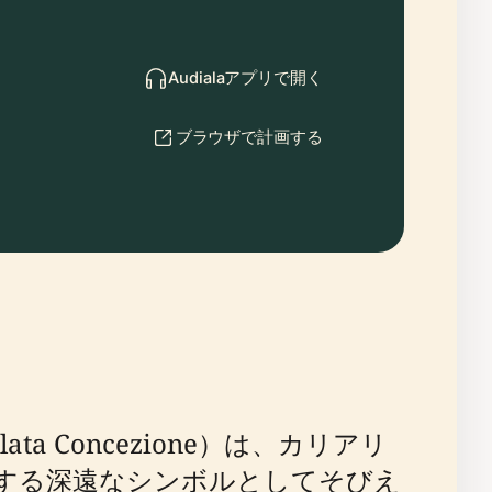
Audialaアプリで開く
ブラウザで計画する
ta Concezione）は、カリアリ
する深遠なシンボルとしてそびえ