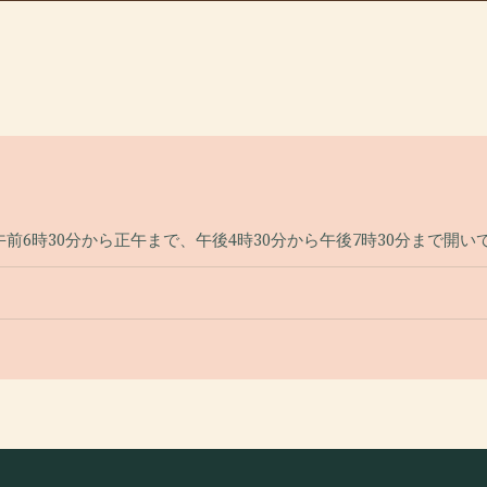
6時30分から正午まで、午後4時30分から午後7時30分まで開い