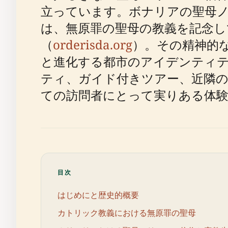
立っています。ボナリアの聖母ノ
は、無原罪の聖母の教義を記念し
（
orderisda.org
）。その精神的
と進化する都市のアイデンティ
ティ、ガイド付きツアー、近隣の
ての訪問者にとって実りある体
目次
はじめにと歴史的概要
カトリック教義における無原罪の聖母