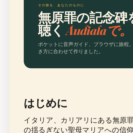
その旅を、あなたのものに
無原罪の記念碑
聴く
Audialaで。
ポケットに音声ガイド、ブラウザに旅程
き方に合わせて作りました。
はじめに
イタリア、カリアリにある無原罪の聖母の聖
の揺るぎない聖母マリアへの信