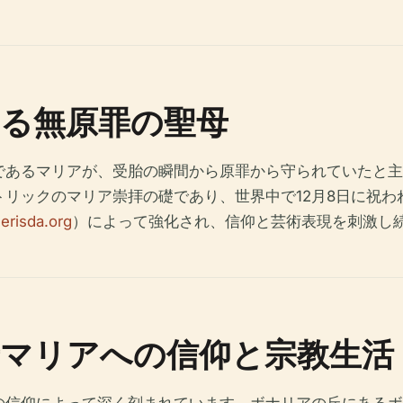
る無原罪の聖母
であるマリアが、受胎の瞬間から原罪から守られていたと主
トリックのマリア崇拝の礎であり、世界中で12月8日に祝わ
erisda.org
）によって強化され、信仰と芸術表現を刺激し
マリアへの信仰と宗教生活
信仰によって深く刻まれています。ボナリアの丘にあるボナ