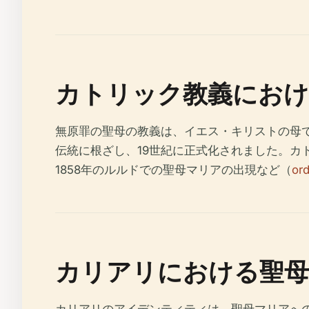
カトリック教義におけ
無原罪の聖母の教義は、イエス・キリストの母
伝統に根ざし、19世紀に正式化されました。カ
1858年のルルドでの聖母マリアの出現など（
ord
カリアリにおける聖母
カリアリのアイデンティティは、聖母マリアへの