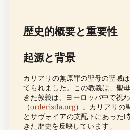
歴史的概要と重要性
起源と背景
カリアリの無原罪の聖母の聖域は、
てられました。この教義は、聖
きた教義は、ヨーロッパ中で祝
（
orderisda.org
）。カリアリの
とサヴォイアの支配下にあった
きた歴史を反映しています。