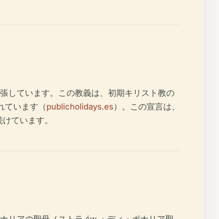
張しています。この教義は、初期キリスト教の
れています（
publicholidays.es
）。この宣言は、
続けています。
リアの聖母ノストラ św.・ディ・ボナリア聖