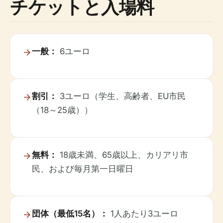
チケットと入場料
一般：
6ユーロ
割引：
3ユーロ（学生、高齢者、EU市民
（18～25歳））
無料：
18歳未満、65歳以上、カリアリ市
民、および毎月第一日曜日
団体（最低15名）：
1人あたり3ユーロ