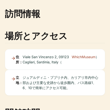
訪問情報
場所とアクセス
住
Viale San Vincenzo 2, 09123
WhichMuseum
）
所：
Cagliari, Sardinia, Italy（
立
ジュアルディニ・プブリチ内、カリアリ市内中心
地：
部および主要な史跡から徒歩圏内、バス路線1、
6、10で簡単にアクセス可能。