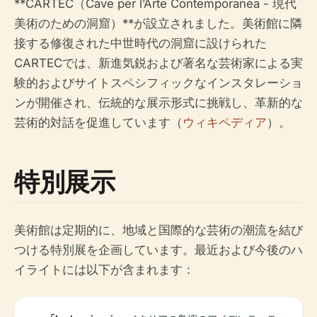
**CARTEC（Cave per l’Arte Contemporanea - 現代
美術のための洞窟）**が設立されました。美術館に隣
接する修復された中世時代の洞窟に設けられた
CARTECでは、新進気鋭および著名な芸術家による実
験的およびサイトスペシフィックなインスタレーショ
ンが開催され、伝統的な展示形式に挑戦し、革新的な
芸術的対話を促進しています（
ウィキペディア
）。
特別展示
美術館は定期的に、地域と国際的な芸術の潮流を結び
つける特別展を企画しています。最近および今後のハ
イライトには以下が含まれます：