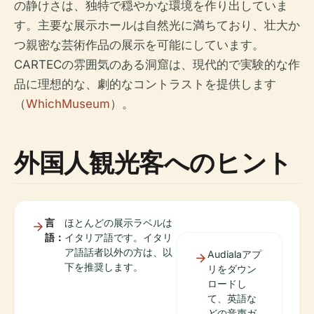
の静けさは、独特で穏やかな環境を作り出していま
す。主要な展示ホールは自然光に満ちており、壮大か
つ親密な芸術作品の展示を可能にしています。
CARTECの雰囲気のある洞窟は、現代的で実験的な作
品に理想的な、劇的なコントラストを提供します
（
WhichMuseum
）。
外国人観光客へのヒント
言
ほとんどの展示ラベルは
語：
イタリア語です。イタリ
ア語話者以外の方は、以
Audialaアプ
下を推奨します。
リをダウン
ロードし
て、英語な
どの音声ガ