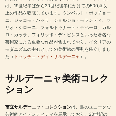
は、19世紀半ばから20世紀後半にかけての500点以
上の作品を収蔵しています。ウンベルト・ボッチョー
ニ、ジャコモ・バッラ、ジョルジョ・モランディ、マ
リオ・シローニ、フォルトゥナート・デペーロ、カル
ロ・カッラ、フィリッポ・デ・ピシスといった著名な
芸術家による重要な作品が含まれており、イタリアの
モダニズムの中心としての美術館の評判を確立しまし
た（
トラッチェ・ディ・サルデーニャ
）。
サルデーニャ美術コレク
ション
市立サルデーニャ・コレクション
は、島のユニークな
芸術的アイデンティティを展示しており、20世紀の