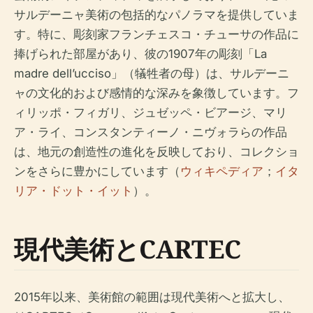
サルデーニャ美術の包括的なパノラマを提供していま
す。特に、彫刻家フランチェスコ・チューサの作品に
捧げられた部屋があり、彼の1907年の彫刻「La
madre dell’ucciso」（犠牲者の母）は、サルデーニ
ャの文化的および感情的な深みを象徴しています。フ
ィリッポ・フィガリ、ジュゼッペ・ビアージ、マリ
ア・ライ、コンスタンティーノ・ニヴォラらの作品
は、地元の創造性の進化を反映しており、コレクショ
ンをさらに豊かにしています（
ウィキペディア
；
イタ
リア・ドット・イット
）。
現代美術とCARTEC
2015年以来、美術館の範囲は現代美術へと拡大し、