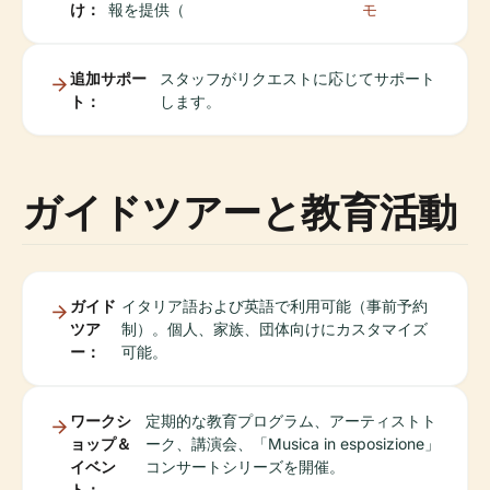
け：
報を提供（
モ
追加サポー
スタッフがリクエストに応じてサポート
ト：
します。
ガイドツアーと教育活動
ガイド
イタリア語および英語で利用可能（事前予約
ツア
制）。個人、家族、団体向けにカスタマイズ
ー：
可能。
ワークシ
定期的な教育プログラム、アーティストト
ョップ＆
ーク、講演会、「Musica in esposizione」
イベン
コンサートシリーズを開催。
ト：