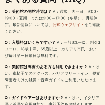
Q：美術館の開館時間は？
A：通常、火～日、9:00～
19:00（夏期）または9:00～17:00（冬期）。月曜休
館。最新情報については、
公式ウェブサイト
をご確認
ください。
Q：入場料はいくらですか？
A：一般6ユーロ、割引3
ユーロ。18歳未満、65歳以上、カリアリ市民、およ
び毎月第一日曜日は無料です。
Q：美術館は障害のある方も利用できますか？
A：は
い。車椅子でのアクセス、バリアフリートイレ、視覚
障害者向けの触覚・音声ガイドをご利用いただけま
す。
Q：ガイドツアーはありますか？
A：はい、イタリア
語と英語で利用可能で、事前予約をお勧めします。