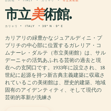
目的地
ITALY
カリャリ
市立美術館
市立
美
術館.
カリャリ
ITALY
39° N · 9° E
カリアリの緑豊かなジュアルディニ・プ
ブリチの中心部に位置するガレリア・コ
ムナーレ・ダルテ（市立美術館）は、サル
デーニャの活気あふれる芸術の過去と現
在への玄関口です。1933年に設立され、18
世紀に起源を持つ新古典主義建築に収蔵さ
れているこの美術館は、歴史的建築、地域
固有のアイデンティティ、そして現代の
芸術的革新が洗練さ