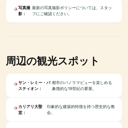
写真撮
最新の写真撮影ポリシーについては、スタッ
影：
フにご確認ください。
周辺の観光スポット
サン・レミー・バ
都市のパノラマビューを楽しめる
スティオン：
象徴的な19世紀の要塞。
カリアリ大聖
印象的な建築的特徴を持つ歴史的な教
堂：
会。