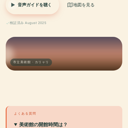
音声ガイドを聴く
地図を見る
検証済み August 2025
市立美術館 · カリャリ
よくある質問
美術館の開館時間は？