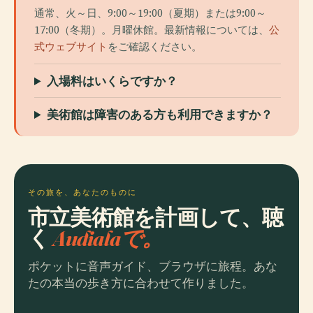
通常、火～日、9:00～19:00（夏期）または9:00～
17:00（冬期）。月曜休館。最新情報については、
公
式ウェブサイト
をご確認ください。
入場料はいくらですか？
美術館は障害のある方も利用できますか？
その旅を、あなたのものに
市立美術館を計画して、聴
く
Audialaで。
ポケットに音声ガイド、ブラウザに旅程。あな
たの本当の歩き方に合わせて作りました。