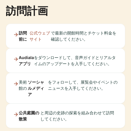
訪問計画
訪問
公式ウェブ
で最新の開館時間とチケット料金を
前に
サイト
確認してください。
Audiala
をダウンロードして、音声ガイドとリアルタ
アプリ
イムのアップデートを入手してください。
美術
ソーシャ
をフォローして、展覧会やイベントの
館の
ルメディ
ニュースを入手してください。
ア
公共庭園の
と周辺の史跡の探索を組み合わせて訪問
散策
してください。