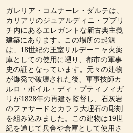
ガレリア・コムナーレ・ダルテは、
カリアリのジュアルディニ・プブリ
チ内にあるエレガントな新古典主義
建築にあります。この場所の起源
は、18世紀の王室サルデーニャ火薬
庫としての使用に遡り、都市の軍事
史の証となっています。元々の建物
が爆発で破壊された後、軍事技師カ
ルロ・ボイル・ディ・プティフィガ
リが1828年の再建を監督し、石灰岩
のファサードとカララ大理石の彫刻
を組み込みました。この建物は19世
紀を通じて兵舎や倉庫として使用さ