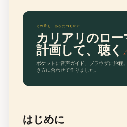
その旅を、あなたのものに
カリアリのロー
計画して、聴く
ポケットに音声ガイド、ブラウザに旅程
き方に合わせて作りました。
はじめに