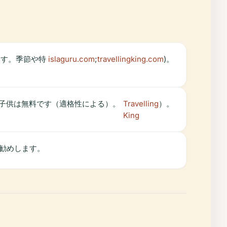
ます。季節や特
islaguru.com
;
travellingking.com
)。
の子供は無料です（適格性による）。
Travelling
）。
King
勧めします。