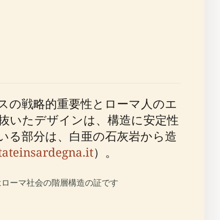
スの戦略的重要性とローマ人のエ
抜いたデザインは、構造に安定性
いる部分は、白亜の石灰岩から造
tateinsardegna.it
）。
はローマ社会の階層構造の証です