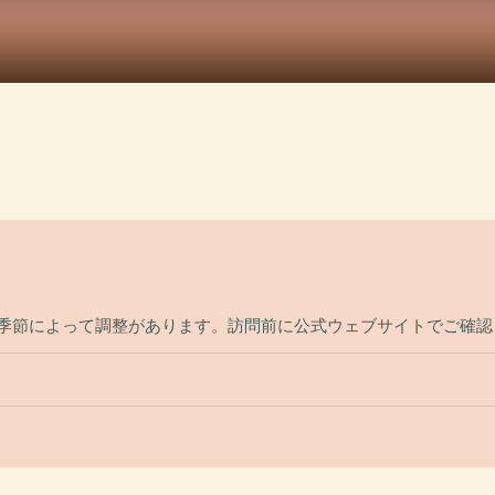
？
、季節によって調整があります。訪問前に公式ウェブサイトでご確