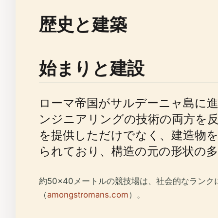
歴史と建築
始まりと建設
ローマ帝国がサルデーニャ島に進
ンジニアリングの技術の両方を
を提供しただけでなく、建造物を
られており、構造の元の形状の
約50×40メートルの競技場は、社会的なラン
（
amongstromans.com
）。