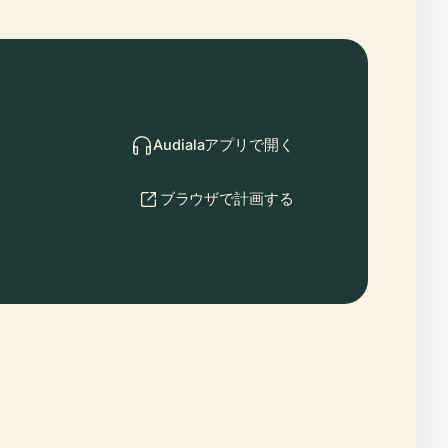
Audialaアプリで開く
ブラウザで計画する