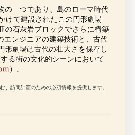
物の一つであり、島のローマ時代
にかけて建設されたこの円形劇場
亜の石灰岩ブロックでさらに構築
マのエンジニアの建築技術と、古代
円形劇場は古代の壮大さを保存し
催する街の文化的シーンにおいて
com
）。
む、訪問計画のための必須情報を提供します。