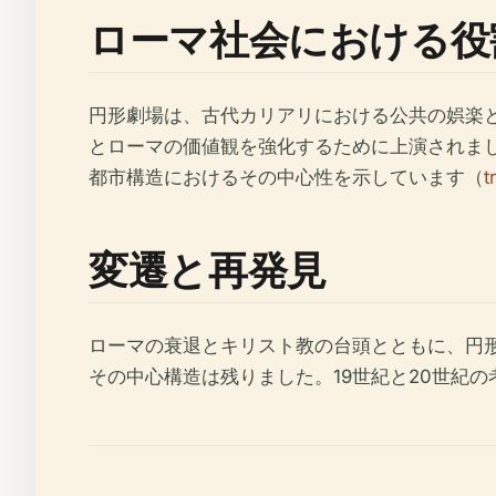
ローマ社会における役
円形劇場は、古代カリアリにおける公共の娯楽と皇
とローマの価値観を強化するために上演されま
都市構造におけるその中心性を示しています（
t
変遷と再発見
ローマの衰退とキリスト教の台頭とともに、円
その中心構造は残りました。19世紀と20世紀