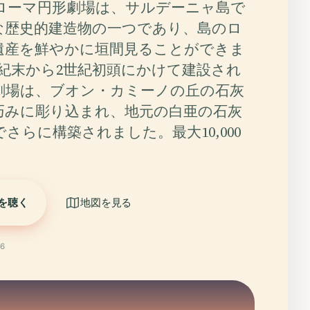
ローマ円形劇場は、サルデーニャ島で
な歴史的建造物の一つであり、島のロ
遺産を鮮やかに垣間見ることができま
世紀末から2世紀初頭にかけて建設され
劇場は、ブオン・カミーノの丘の石灰
巧みに彫り込まれ、地元の白亜の石灰
さらに構築されました。最大10,000
を聴く
地図を見る
6