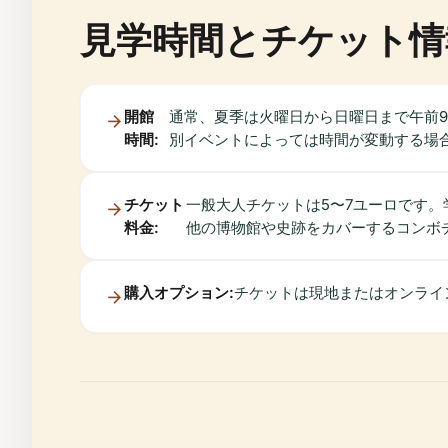
見学時間とチケット情
開館
通常、夏季は火曜日から日曜日まで午前9
時間:
別イベントによっては時間が変動する場
チケット
一般大人チケットは5〜7ユーロです。
料金:
他の博物館や史跡をカバーするコンボ
購入オプション:
チケットは現地またはオンライ