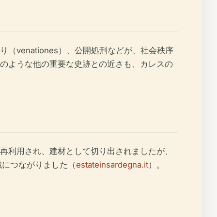
enationes）、公開処刑などが、社会秩序
のような他の重要な史跡との近さも、カレスの
再利用され、建材として切り出されましたが、
識につながりました（
estateinsardegna.it
）。