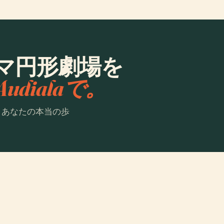
マ円形劇場を
Audialaで。
。あなたの本当の歩