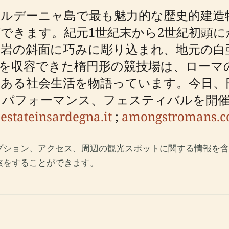
ルデーニャ島で最も魅力的な歴史的建造
できます。紀元1世紀末から2世紀初頭
灰岩の斜面に巧みに彫り込まれ、地元の白
観客を収容できた楕円形の競技場は、ロー
ある社会生活を物語っています。今日、
、パフォーマンス、フェスティバルを開
（
estateinsardegna.it
;
amongstromans.
プション、アクセス、周辺の観光スポットに関する情報を含
旅をすることができます。