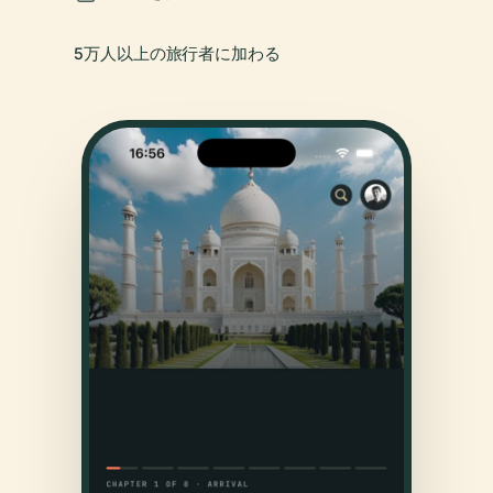
5万人以上の旅行者に加わる