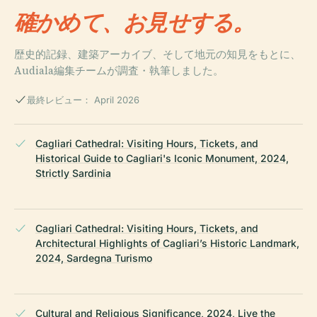
確かめて、お見せする。
歴史的記録、建築アーカイブ、そして地元の知見をもとに、
Audiala編集チームが調査・執筆しました。
最終レビュー： April 2026
Cagliari Cathedral: Visiting Hours, Tickets, and
Historical Guide to Cagliari's Iconic Monument, 2024,
Strictly Sardinia
Cagliari Cathedral: Visiting Hours, Tickets, and
Architectural Highlights of Cagliari’s Historic Landmark,
2024, Sardegna Turismo
Cultural and Religious Significance, 2024, Live the