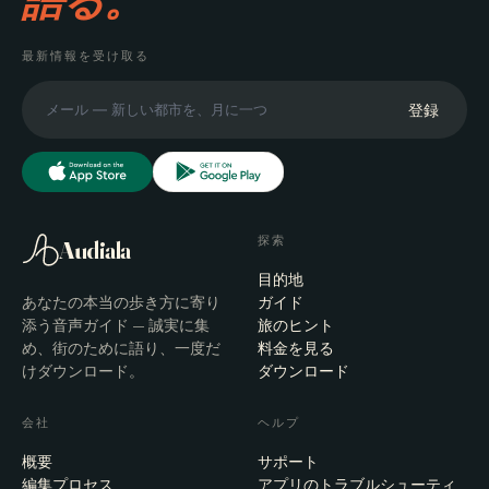
語る。
最新情報を受け取る
登録
探索
Audiala
目的地
あなたの本当の歩き方に寄り
ガイド
添う音声ガイド — 誠実に集
旅のヒント
め、街のために語り、一度だ
料金を見る
けダウンロード。
ダウンロード
会社
ヘルプ
概要
サポート
編集プロセス
アプリのトラブルシューティ