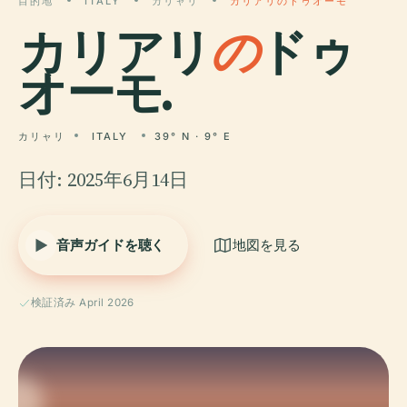
目的地
ITALY
カリャリ
カリアリのドゥオーモ
カリアリ
の
ドゥ
オーモ.
カリャリ
ITALY
39° N · 9° E
日付: 2025年6月14日
音声ガイドを聴く
地図を見る
検証済み April 2026