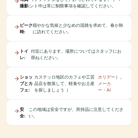
撮影:
ント中は常に制限事項を確認してください。
ピーク
穏やかな気候と少なめの混雑を求めて、春か秋
時:
に訪れてください。
トイ
付近にあります。場所についてはスタッフにお
レ:
尋ねください。
ショッ
カステッロ地区のカフェや工芸
ホリデー
）。
プとカ
品店を散策して、軽食やお土産
メーカ
フェ:
を探しましょう（
ー・AI
安
この地域は安全ですが、所持品に注意してくださ
全:
い。