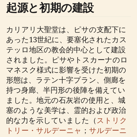
起源と初期の建設
カリアリ大聖堂は、ピサの支配下に
あった13世紀に、要塞化されたカス
テッロ地区の教会的中心として建設
されました。ピサやトスカーナのロ
マネスク様式に影響を受けた初期の
形態は、ラテン十字プラン、側廊を
持つ身廊、半円形の後陣を備えてい
ました。地元の石灰岩の使用と、城
塞のような美学は、霊的および政治
的な力を示していました（
ストリク
トリー・サルデーニャ
；
サルデーニ