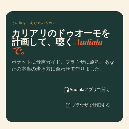
その旅を、あなたのものに
カリアリのドゥオーモを
計画して、聴く
Audiala
で。
ポケットに音声ガイド、ブラウザに旅程。あな
たの本当の歩き方に合わせて作りました。
Audialaアプリで開く
ブラウザで計画する