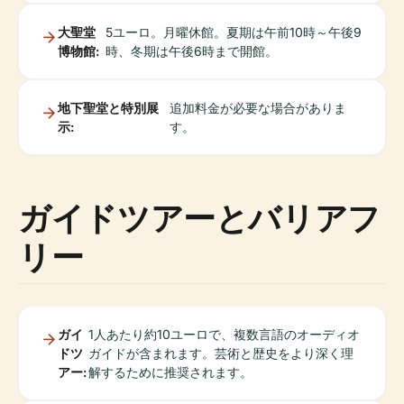
大聖堂
5ユーロ。月曜休館。夏期は午前10時～午後9
博物館:
時、冬期は午後6時まで開館。
地下聖堂と特別展
追加料金が必要な場合がありま
示:
す。
ガイドツアーとバリアフ
リー
ガイ
1人あたり約10ユーロで、複数言語のオーディオ
ドツ
ガイドが含まれます。芸術と歴史をより深く理
アー:
解するために推奨されます。