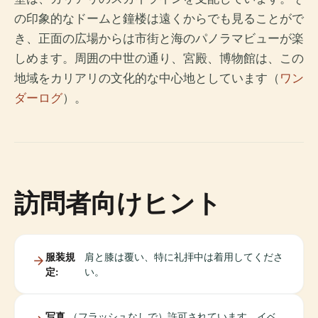
の印象的なドームと鐘楼は遠くからでも見ることがで
き、正面の広場からは市街と海のパノラマビューが楽
しめます。周囲の中世の通り、宮殿、博物館は、この
地域をカリアリの文化的な中心地としています（
ワン
ダーログ
）。
訪問者向けヒント
服装規
肩と膝は覆い、特に礼拝中は着用してくださ
定:
い。
写真
（フラッシュなしで）許可されています。イベ