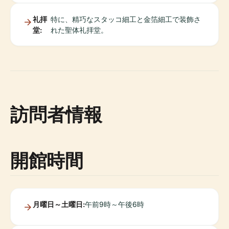
礼拝
特に、精巧なスタッコ細工と金箔細工で装飾さ
堂:
れた聖体礼拝堂。
訪問者情報
開館時間
月曜日～土曜日:
午前9時～午後6時