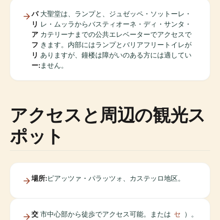
バ
大聖堂は、ランプと、ジュゼッペ・ソットーレ・
リ
レ・ムッラからバスティオーネ・ディ・サンタ・
ア
カテリーナまでの公共エレベーターでアクセスで
フ
きます。内部にはランプとバリアフリートイレが
リ
ありますが、鐘楼は障がいのある方には適してい
ー:
ません。
アクセスと周辺の観光ス
ポット
場所:
ピアッツァ・パラッツォ、カステッロ地区。
交
市中心部から徒歩でアクセス可能。または
セ
）。