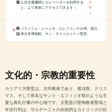
通:
公共交通機関とエレベーターを利用する
ス
と、より簡単にアクセスできます（
テ
ィ
周
パラッツォ・レージオ、エレファンテの塔、国立
辺:
考古学博物館、サン・サトゥルニーノ聖堂。
文化的・宗教的重要性
カリアリ大聖堂は、大司教座であり、復活祭、クリス
マス、そして有名なサント・エフィジオ祭のような主
要な典礼行事の中心地です。大聖堂の聖殉教者聖域と
年次行列は、サルデーニャの永続的なカトリックの伝