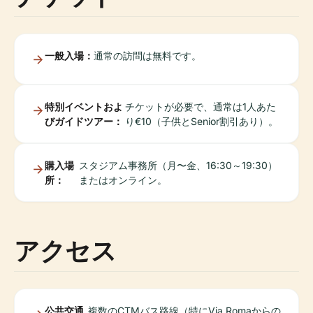
一般入場：
通常の訪問は無料です。
特別イベントおよ
チケットが必要で、通常は1人あた
びガイドツアー：
り€10（子供とSenior割引あり）。
購入場
スタジアム事務所（月〜金、16:30～19:30）
所：
またはオンライン。
アクセス
公共交通
複数のCTMバス路線（特にVia Romaからの