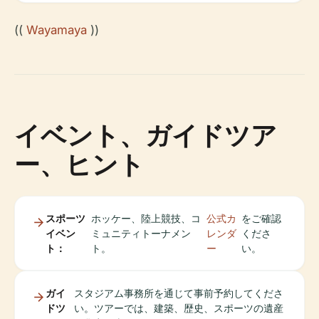
((
Wayamaya
))
イベント、ガイドツア
ー、ヒント
スポーツ
ホッケー、陸上競技、コ
公式カ
をご確認
イベン
ミュニティトーナメン
レンダ
くださ
ト：
ト。
ー
い。
ガイ
スタジアム事務所を通じて事前予約してくださ
ドツ
い。ツアーでは、建築、歴史、スポーツの遺産