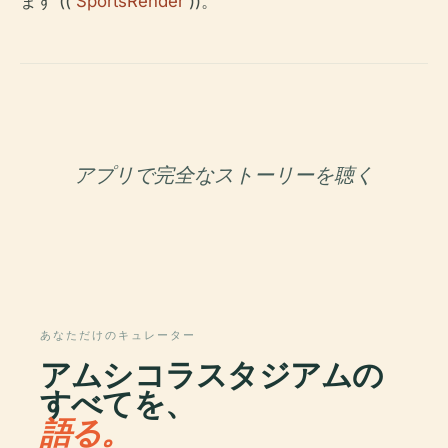
ます ((
SportsRender
))。
アプリで完全なストーリーを聴く
あなただけのキュレーター
アムシコラスタジアムの
すべてを、
語る。