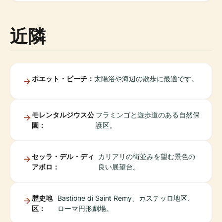
近隣
ポエット・ビーチ：
太陽浴や海辺の散歩に最適です。
モレンタルジウス公
フラミンゴと遊歩道のある自然保
園：
護区。
セッラ・デル・ディ
カリアリの街並みを望む景色の
アボロ：
良い展望台。
歴史地
Bastione di Saint Remy、カステッロ地区、
区：
ローマ円形劇場。