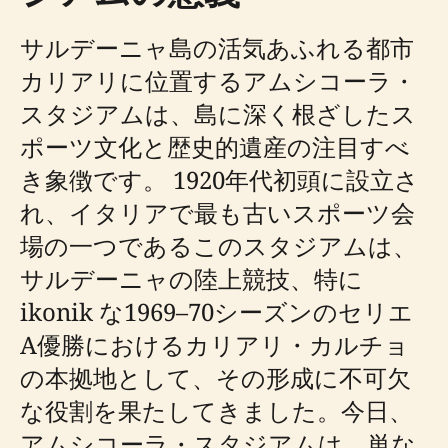
サルデーニャ島の活気あふれる都市
カリアリに位置するアムシコーラ・
スタジアムは、島に深く根ざしたス
ポーツ文化と歴史的遺産の注目すべ
き象徴です。 1920年代初頭に設立さ
れ、イタリアで最も古いスポーツ会
場の一つであるこのスタジアムは、
サルデーニャの陸上競技、特に
ikonik な1969–70シーズンのセリエ
A優勝におけるカリアリ・カルチョ
の本拠地として、その形成に不可欠
な役割を果たしてきました。今日、
アムシコーラ・スタジアムは、単な