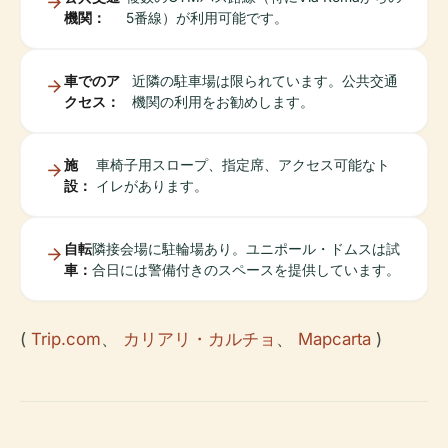
機関：
5番線）が利用可能です。
車でのア
近隣の駐車場は限られています。公共交通
クセス：
機関の利用をお勧めします。
施
車椅子用スロープ、指定席、アクセス可能なト
設：
イレがあります。
自転
隣接会場に駐輪場あり。ユニポール・ドムスは試
車：
合日には警備付きのスペースを提供しています。
(
Trip.com
、
カリアリ・カルチョ
、
Mapcarta
)