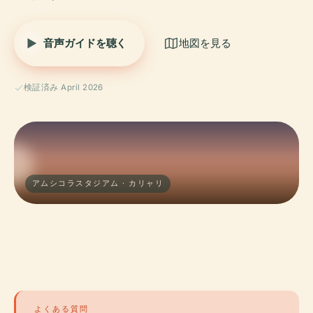
音声ガイドを聴く
地図を見る
検証済み April 2026
アムシコラスタジアム · カリャリ
よくある質問